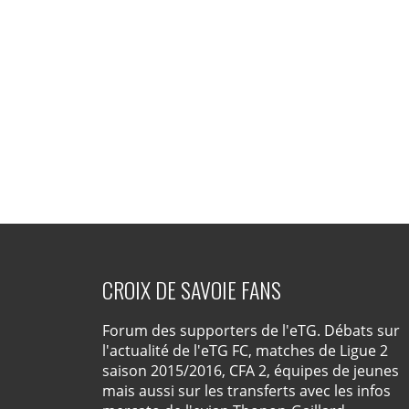
CROIX DE SAVOIE FANS
Forum des supporters de l'eTG. Débats sur
l'actualité de l'eTG FC, matches de Ligue 2
saison 2015/2016, CFA 2, équipes de jeunes
mais aussi sur les transferts avec les infos