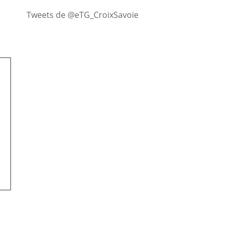
Tweets de @eTG_CroixSavoie