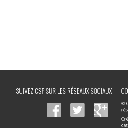
SUIVEZ CSF SUR LES RÉSEAUX SOCIAUX
CO
© C
ré
Cré
cat