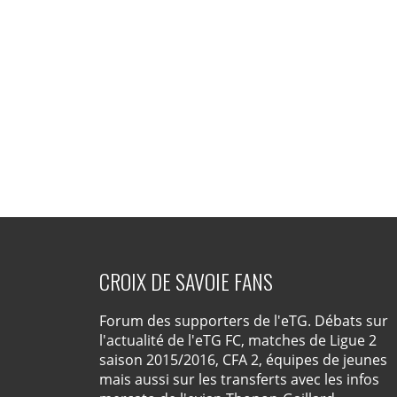
CROIX DE SAVOIE FANS
Forum des supporters de l'eTG. Débats sur
l'actualité de l'eTG FC, matches de Ligue 2
saison 2015/2016, CFA 2, équipes de jeunes
mais aussi sur les transferts avec les infos