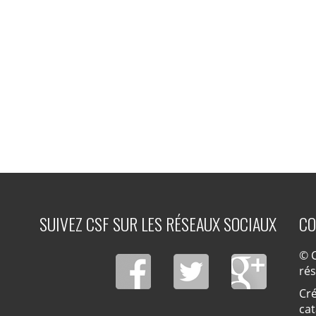
SUIVEZ CSF SUR LES RÉSEAUX SOCIAUX
CO
© C
ré
Cré
cat