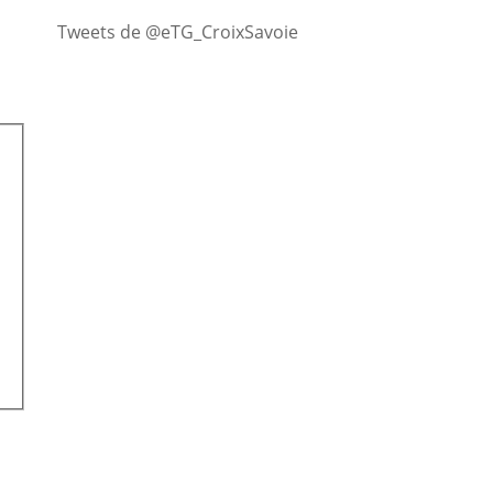
Tweets de @eTG_CroixSavoie