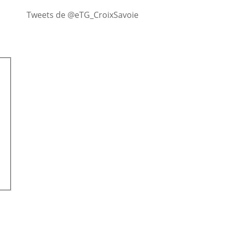
Tweets de @eTG_CroixSavoie