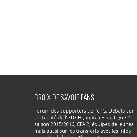
CROIX DE SAVOIE FANS
Forum des supporters de l'eTG. Débats sur
l'actualité de l'eTG FC, matches de Ligue 2
saison 2015/2016, CFA 2, équipes de jeunes
mais aussi sur les transferts avec les infos