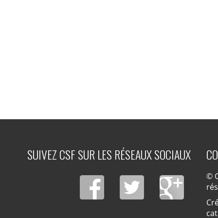
SUIVEZ CSF SUR LES RÉSEAUX SOCIAUX
CO
© C
ré
Cré
cat