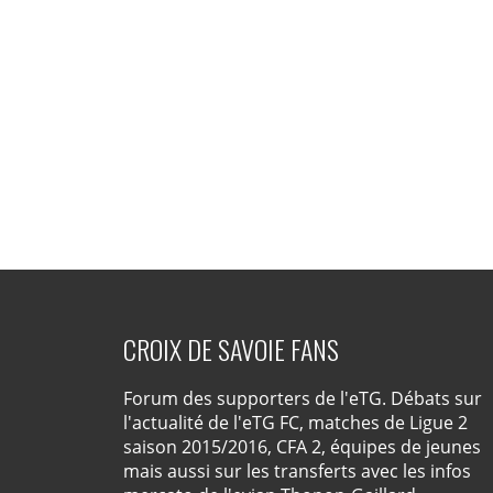
CROIX DE SAVOIE FANS
Forum des supporters de l'eTG. Débats sur
l'actualité de l'eTG FC, matches de Ligue 2
saison 2015/2016, CFA 2, équipes de jeunes
mais aussi sur les transferts avec les infos