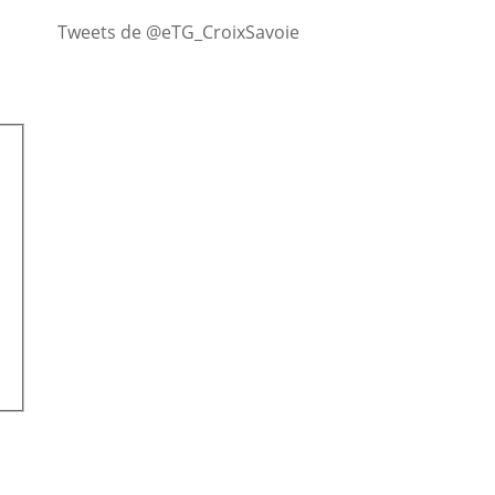
Tweets de @eTG_CroixSavoie