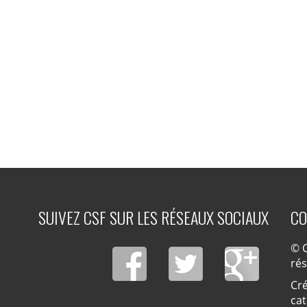
SUIVEZ CSF SUR LES RÉSEAUX SOCIAUX
CO
© C
ré
Cré
cat