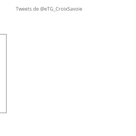
Tweets de @eTG_CroixSavoie