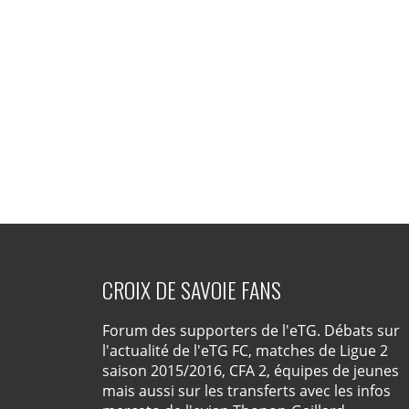
CROIX DE SAVOIE FANS
Forum des supporters de l'eTG. Débats sur
l'actualité de l'eTG FC, matches de Ligue 2
saison 2015/2016, CFA 2, équipes de jeunes
mais aussi sur les transferts avec les infos