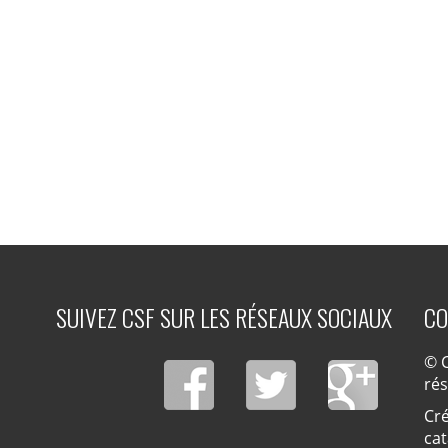
SUIVEZ CSF SUR LES RÉSEAUX SOCIAUX
CO
© C
ré
Cré
cat