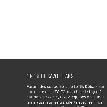
CROIX DE SAVOIE FANS
Forum des supporters de l'eTG. Débats sur
l'actualité de l'eTG FC, matches de Ligue 2
saison 2015/2016, CFA 2, équipes de jeunes
mais aussi sur les transferts avec les infos