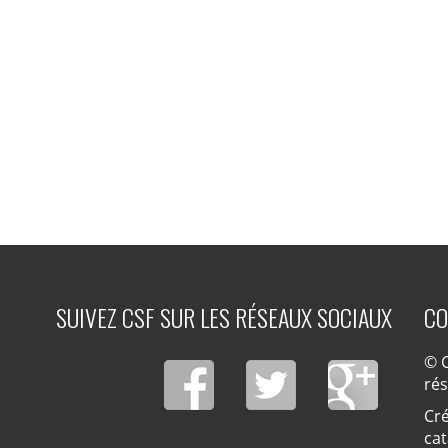
SUIVEZ CSF SUR LES RÉSEAUX SOCIAUX
CO
© C
ré
Cré
cat