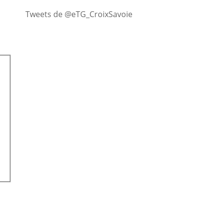
Tweets de @eTG_CroixSavoie