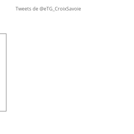
Tweets de @eTG_CroixSavoie