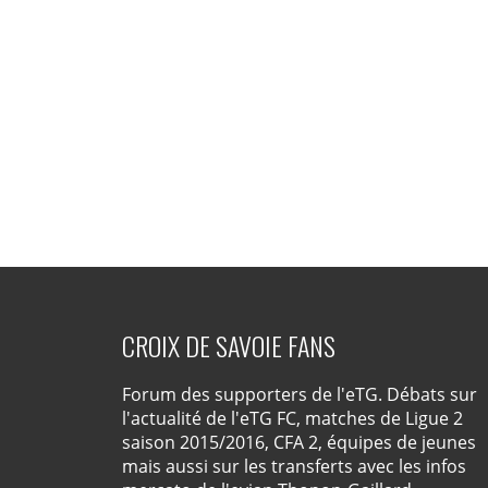
CROIX DE SAVOIE FANS
Forum des supporters de l'eTG. Débats sur
l'actualité de l'eTG FC, matches de Ligue 2
saison 2015/2016, CFA 2, équipes de jeunes
mais aussi sur les transferts avec les infos