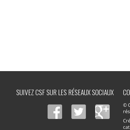
SUIVEZ CSF SUR LES RÉSEAUX SOCIAUX
CO
© C
ré
Cré
cat