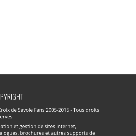
PYRIGHT
roix de Savoie Fans 2005-2015 - Tous droits
servés
ation et gestion de sites internet,
alogues, brochures et autres supports de