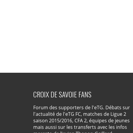
CROIX DE SAVOIE FANS
Forum des supporters de l'eTG. Débats sur
l'actualité de l'eTG FC, matches de Ligue 2
saison 2015/2016, CFA 2, équipes de jeunes
mais aussi sur les transferts avec les infos