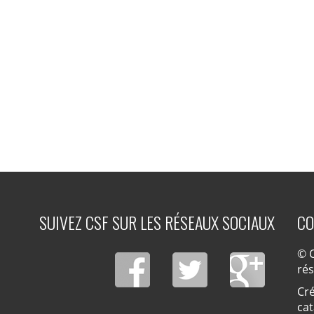
SUIVEZ CSF SUR LES RÉSEAUX SOCIAUX
CO
© C
ré
Cré
cat