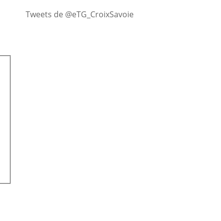
Tweets de @eTG_CroixSavoie