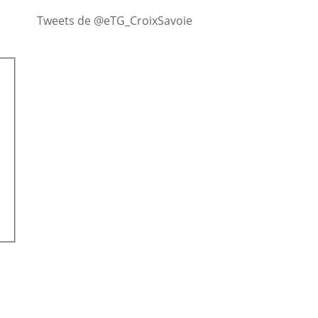
Tweets de @eTG_CroixSavoie