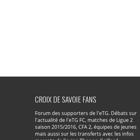
CROIX DE SAVOIE FANS
Forum des supporters de l'eTG. Débats sur
l'actualité de l'eTG FC, matches de Ligue 2
saison 2015/2016, CFA 2, équipes de jeunes
mais aussi sur les transferts avec les infos