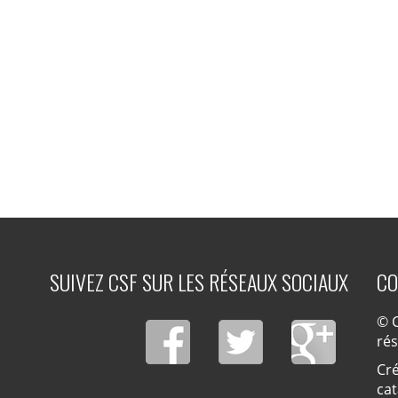
SUIVEZ CSF SUR LES RÉSEAUX SOCIAUX
CO
© C
ré
Cré
cat