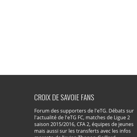
CROIX DE SAVOIE FANS
Forum des supporters de l'eTG. Débats sur
l'actualité de l'eTG FC, matches de Ligue 2
saison 2015/2016, CFA 2, équipes de jeunes
mais aussi sur les transferts avec les infos