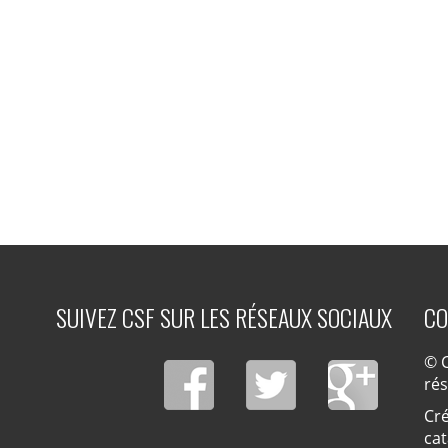
SUIVEZ CSF SUR LES RÉSEAUX SOCIAUX
CO
© C
ré
Cré
cat