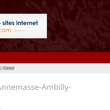
C FÉMININ
Annemasse-Ambilly-
..