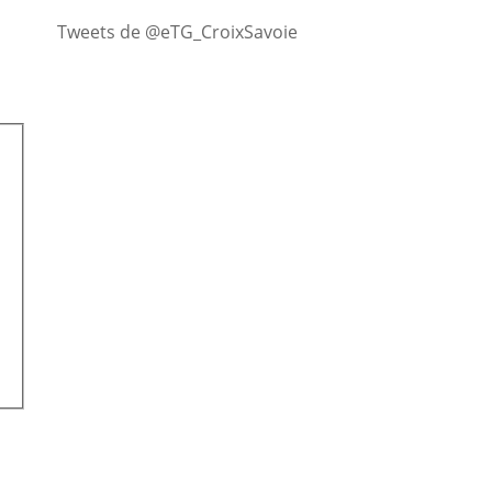
Tweets de @eTG_CroixSavoie