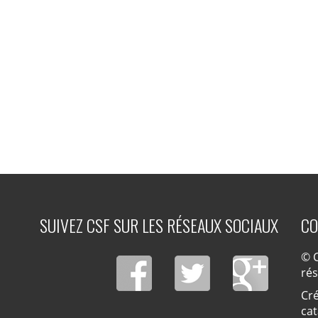
SUIVEZ CSF SUR LES RÉSEAUX SOCIAUX
CO
© C
ré
Cré
cat