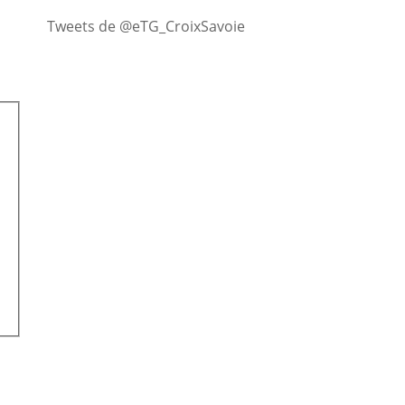
Tweets de @eTG_CroixSavoie