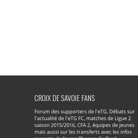
CROIX DE SAVOIE FANS
Forum des supporters de l'eTG. Débats sur
l'actualité de l'eTG FC, matches de Ligue 2
saison 2015/2016, CFA 2, équipes de jeunes
mais aussi sur les transferts avec les infos