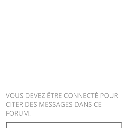
VOUS DEVEZ ÊTRE CONNECTÉ POUR
CITER DES MESSAGES DANS CE
FORUM.