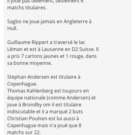
il joue pas tellement, seulement 6
matchs titulaires.
Sagbo ne joue jamais en Angleterre à
Hull.
Guillaume Rippert a traversé le lac
Léman et est à Lausanne en D2 Suisse. Il
a pris 7 cartons jaunes et 1 rouge, dans
sa bonne moyenne.
Stephan Andersen est titulaire à
Copenhague.
Thomas Kahlenberg est toujours en
équipe nationale (comme Andersen) et
joue à Brondby om il est titulaire
indiscutable et il a marqué 2 buts
Christian Poulsen est lui aussi à
Copenhague mais n'a joué que 8
matchs sur 22.