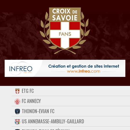
ACCUEIL
ETG FC
FORUM
FC ANNECY
THONON-EVIAN FC
CONTACT
US ANNEMASSE-AMBILLY-GAILLARD
FACEBOOK