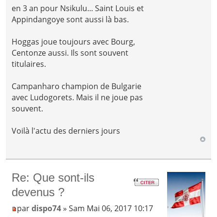
en 3 an pour Nsikulu... Saint Louis et
Appindangoye sont aussi là bas.
Hoggas joue toujours avec Bourg,
Centonze aussi. Ils sont souvent
titulaires.
Campanharo champion de Bulgarie
avec Ludogorets. Mais il ne joue pas
souvent.
Voilà l'actu des derniers jours
Re: Que sont-ils
devenus ?
par
dispo74
» Sam Mai 06, 2017 10:17