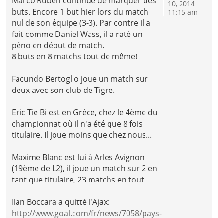
Marco Ruben continue de marquer des
10, 2014
buts. Encore 1 but hier lors du match
11:15 am
nul de son équipe (3-3). Par contre il a
fait comme Daniel Wass, il a raté un
péno en début de match.
8 buts en 8 matchs tout de même!
Facundo Bertoglio joue un match sur
deux avec son club de Tigre.
Eric Tie Bi est en Grèce, chez le 4ème du
championnat où il n'a été que 8 fois
titulaire. Il joue moins que chez nous...
Maxime Blanc est lui à Arles Avignon
(19ème de L2), il joue un match sur 2 en
tant que titulaire, 23 matchs en tout.
Ilan Boccara a quitté l'Ajax:
http://www.goal.com/fr/news/7058/pays-