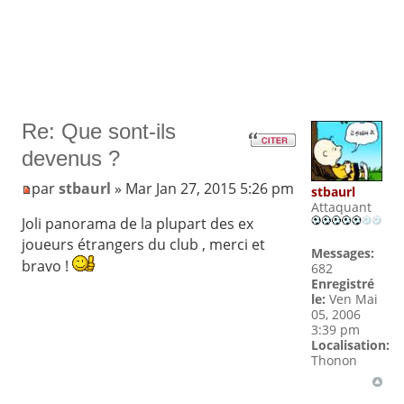
Re: Que sont-ils
devenus ?
par
stbaurl
» Mar Jan 27, 2015 5:26 pm
stbaurl
Attaquant
Joli panorama de la plupart des ex
joueurs étrangers du club , merci et
Messages:
bravo !
682
Enregistré
le:
Ven Mai
05, 2006
3:39 pm
Localisation:
Thonon