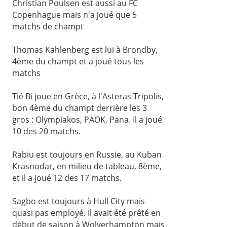
Christian Poulsen est aussi au FC
Copenhague mais n'a joué que 5
matchs de champt
Thomas Kahlenberg est lui à Brondby,
4ème du champt et a joué tous les
matchs
Tié Bi joue en Grèce, à l'Asteras Tripolis,
bon 4ème du champt derrière les 3
gros : Olympiakos, PAOK, Pana. Il a joué
10 des 20 matchs.
Rabiu est toujours en Russie, au Kuban
Krasnodar, en milieu de tableau, 8ème,
et il a joué 12 des 17 matchs.
Sagbo est toujours à Hull City mais
quasi pas employé. Il avait été prêté en
début de saison à Wolverhampton mais