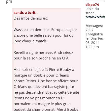
pm
dispo74
Idole du
santis a écrit:
stade
Des infos de nos ex:
Messages:
Wass est en demi de l'Europa League.
7607
Enregistré
Encore une belle saison pour lui qui
le:
Dim Fév
joue chaque match.
06, 2011
1:22 pm
Revelli a signé her avec Andrezieux
pour la saison prochaine en CFA.
Hier soir en Ligue 2, Pierre Bouby a
marqué un doublé pour Orléans
contre Reims. Une bonne affaire pour
Orléans qui devient barragiste pour
ne pas descendre. Et avec cette défaite
Reims ne va pas monter en L1
normalement malgré le plus gros
budget du championnat. Merci Bouby