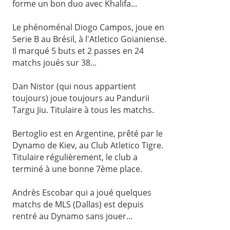
forme un bon duo avec Khalifa...
Le phénoménal Diogo Campos, joue en
Serie B au Brésil, à l'Atletico Goianiense.
Il marqué 5 buts et 2 passes en 24
matchs joués sur 38...
Dan Nistor (qui nous appartient
toujours) joue toujours au Pandurii
Targu Jiu. Titulaire à tous les matchs.
Bertoglio est en Argentine, prêté par le
Dynamo de Kiev, au Club Atletico Tigre.
Titulaire régulièrement, le club a
terminé à une bonne 7ème place.
Andrès Escobar qui a joué quelques
matchs de MLS (Dallas) est depuis
rentré au Dynamo sans jouer...