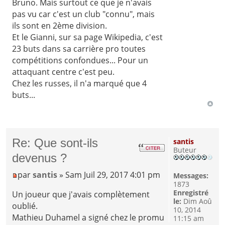
Bruno. Mais surtout ce que je n'avais
pas vu car c'est un club "connu", mais
ils sont en 2ème division.
Et le Gianni, sur sa page Wikipedia, c'est
23 buts dans sa carrière pro toutes
compétitions confondues... Pour un
attaquant centre c'est peu.
Chez les russes, il n'a marqué que 4
buts...
Re: Que sont-ils
santis
Buteur
devenus ?
par
santis
» Sam Juil 29, 2017 4:01 pm
Messages:
1873
Enregistré
Un joueur que j'avais complètement
le:
Dim Aoû
oublié.
10, 2014
Mathieu Duhamel a signé chez le promu
11:15 am