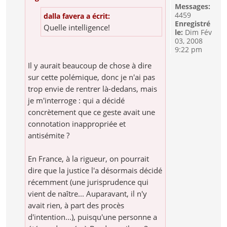
Messages:
4459
dalla favera a écrit:
Enregistré
Quelle intelligence!
le:
Dim Fév
03, 2008
9:22 pm
Il y aurait beaucoup de chose à dire
sur cette polémique, donc je n'ai pas
trop envie de rentrer là-dedans, mais
je m'interroge : qui a décidé
concrètement que ce geste avait une
connotation inappropriée et
antisémite ?
En France, à la rigueur, on pourrait
dire que la justice l'a désormais décidé
récemment (une jurisprudence qui
vient de naître... Auparavant, il n'y
avait rien, à part des procès
d'intention...), puisqu'une personne a