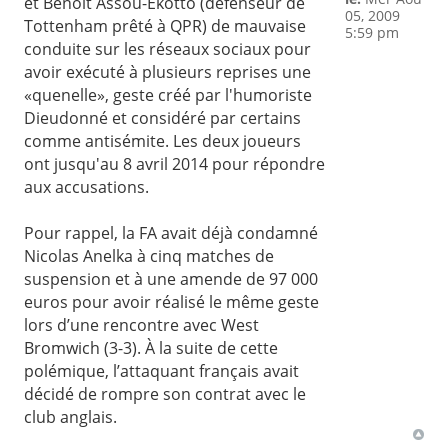
et Benoît Assou-Ekotto (défenseur de
05, 2009
Tottenham prêté à QPR) de mauvaise
5:59 pm
conduite sur les réseaux sociaux pour
avoir exécuté à plusieurs reprises une
«quenelle», geste créé par l'humoriste
Dieudonné et considéré par certains
comme antisémite. Les deux joueurs
ont jusqu'au 8 avril 2014 pour répondre
aux accusations.
Pour rappel, la FA avait déjà condamné
Nicolas Anelka à cinq matches de
suspension et à une amende de 97 000
euros pour avoir réalisé le même geste
lors d’une rencontre avec West
Bromwich (3-3). À la suite de cette
polémique, l’attaquant français avait
décidé de rompre son contrat avec le
club anglais.