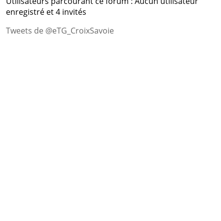
Utilisateurs parcourant ce forum : Aucun utilisateur
enregistré et 4 invités
Tweets de @eTG_CroixSavoie