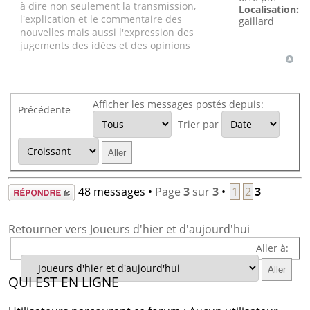
à dire non seulement la transmission,
Localisation:
l'explication et le commentaire des
gaillard
nouvelles mais aussi l'expression des
jugements des idées et des opinions
Afficher les messages postés depuis:
Précédente
Trier par
Répondre
48 messages •
Page
3
sur
3
•
1
2
3
Retourner vers Joueurs d'hier et d'aujourd'hui
Aller à:
QUI EST EN LIGNE