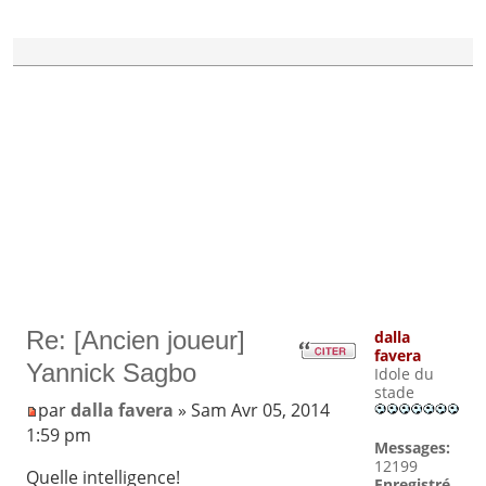
Re: [Ancien joueur]
dalla
favera
Yannick Sagbo
Idole du
stade
par
dalla favera
» Sam Avr 05, 2014
1:59 pm
Messages:
12199
Quelle intelligence!
Enregistré