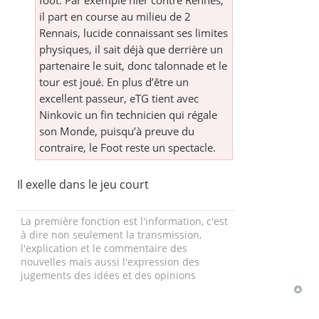
foot. Par exemple hier contre Rennes,
il part en course au milieu de 2
Rennais, lucide connaissant ses limites
physiques, il sait déjà que derrière un
partenaire le suit, donc talonnade et le
tour est joué. En plus d’être un
excellent passeur, eTG tient avec
Ninkovic un fin technicien qui régale
son Monde, puisqu’à preuve du
contraire, le Foot reste un spectacle.
Il exelle dans le jeu court
La première fonction est l'information, c'est
à dire non seulement la transmission,
l'explication et le commentaire des
nouvelles mais aussi l'expression des
jugements des idées et des opinions