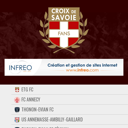
ACCUEIL
ETG FC
FORUM
FC ANNECY
THONON-EVIAN FC
CONTACT
US ANNEMASSE-AMBILLY-GAILLARD
FACEBOOK