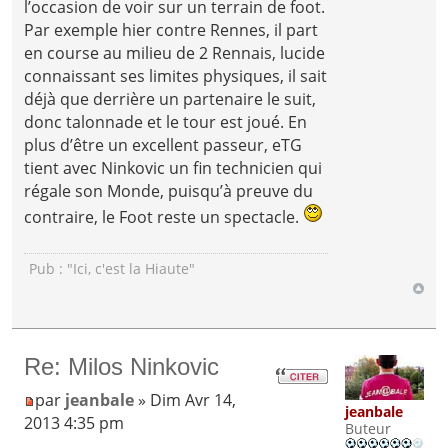
l’occasion de voir sur un terrain de foot.
Par exemple hier contre Rennes, il part
en course au milieu de 2 Rennais, lucide
connaissant ses limites physiques, il sait
déjà que derrière un partenaire le suit,
donc talonnade et le tour est joué. En
plus d’être un excellent passeur, eTG
tient avec Ninkovic un fin technicien qui
régale son Monde, puisqu’à preuve du
contraire, le Foot reste un spectacle.
Pub : "Ici, c'est la Hiaute"
Re: Milos Ninkovic
par
jeanbale
» Dim Avr 14,
jeanbale
2013 4:35 pm
Buteur