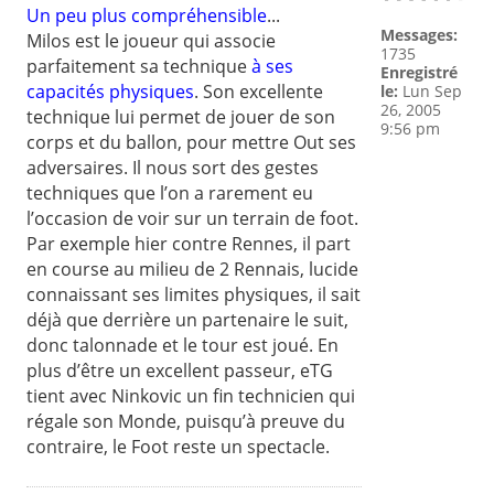
Un peu plus compréhensible
...
Messages:
Milos est le joueur qui associe
1735
parfaitement sa technique
à ses
Enregistré
capacités physiques
. Son excellente
le:
Lun Sep
26, 2005
technique lui permet de jouer de son
9:56 pm
corps et du ballon, pour mettre Out ses
adversaires. Il nous sort des gestes
techniques que l’on a rarement eu
l’occasion de voir sur un terrain de foot.
Par exemple hier contre Rennes, il part
en course au milieu de 2 Rennais, lucide
connaissant ses limites physiques, il sait
déjà que derrière un partenaire le suit,
donc talonnade et le tour est joué. En
plus d’être un excellent passeur, eTG
tient avec Ninkovic un fin technicien qui
régale son Monde, puisqu’à preuve du
contraire, le Foot reste un spectacle.