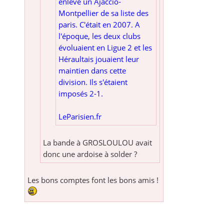
enlevé un Ajaccio-
Montpellier de sa liste des
paris. C'était en 2007. A
l'époque, les deux clubs
évoluaient en Ligue 2 et les
Héraultais jouaient leur
maintien dans cette
division. Ils s'étaient
imposés 2-1.
LeParisien.fr
La bande à GROSLOULOU avait
donc une ardoise à solder ?
Les bons comptes font les bons amis !