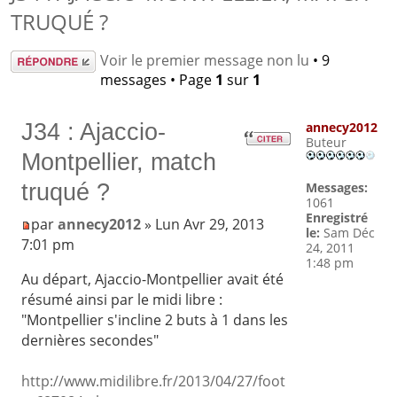
TRUQUÉ ?
Répondre
Voir le premier message non lu
• 9
messages • Page
1
sur
1
J34 : Ajaccio-
annecy2012
Buteur
Montpellier, match
truqué ?
Messages:
1061
Enregistré
par
annecy2012
» Lun Avr 29, 2013
le:
Sam Déc
7:01 pm
24, 2011
1:48 pm
Au départ, Ajaccio-Montpellier avait été
résumé ainsi par le midi libre :
"Montpellier s'incline 2 buts à 1 dans les
dernières secondes"
http://www.midilibre.fr/2013/04/27/foot