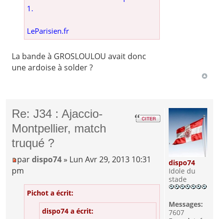
1.
LeParisien.fr
La bande à GROSLOULOU avait donc
une ardoise à solder ?
Re: J34 : Ajaccio-
Montpellier, match
truqué ?
par
dispo74
» Lun Avr 29, 2013 10:31
dispo74
pm
Idole du
stade
Pichot a écrit:
Messages:
dispo74 a écrit:
7607