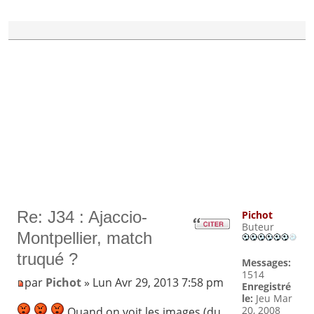
Re: J34 : Ajaccio-
Pichot
Buteur
Montpellier, match
truqué ?
Messages:
1514
par
Pichot
» Lun Avr 29, 2013 7:58 pm
Enregistré
le:
Jeu Mar
20, 2008
Quand on voit les images (du