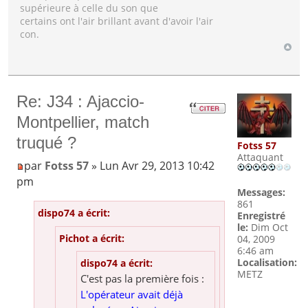
supérieure à celle du son que
certains ont l'air brillant avant d'avoir l'air
con.
Re: J34 : Ajaccio-
Montpellier, match
truqué ?
Fotss 57
Attaquant
par
Fotss 57
» Lun Avr 29, 2013 10:42
pm
Messages:
861
dispo74 a écrit:
Enregistré
le:
Dim Oct
Pichot a écrit:
04, 2009
6:46 am
Localisation:
dispo74 a écrit:
METZ
C'est pas la première fois :
L'opérateur avait déjà