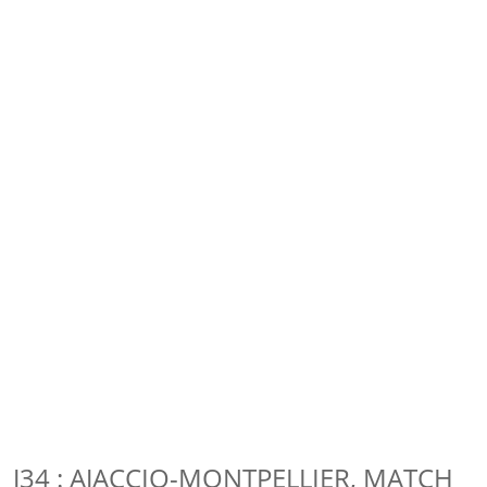
J34 : AJACCIO-MONTPELLIER, MATCH