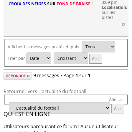
3:09 pm
CROIX DES NEIGES
SUR
FOND DE BRAISE
!
Localisation:
Sur les
pistes
Afficher les messages postés depuis:
Trier par
Répondre
9 messages • Page
1
sur
1
Retourner vers L'actualité du football
Aller à:
QUI EST EN LIGNE
Utilisateurs parcourant ce forum : Aucun utilisateur