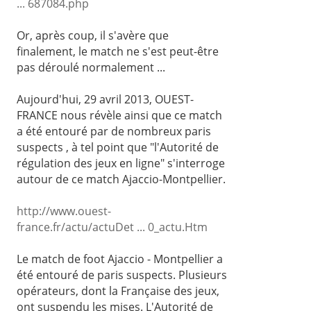
... 687084.php
Or, après coup, il s'avère que
finalement, le match ne s'est peut-être
pas déroulé normalement ...
Aujourd'hui, 29 avril 2013, OUEST-
FRANCE nous révèle ainsi que ce match
a été entouré par de nombreux paris
suspects , à tel point que "l'Autorité de
régulation des jeux en ligne" s'interroge
autour de ce match Ajaccio-Montpellier.
http://www.ouest-
france.fr/actu/actuDet ... 0_actu.Htm
Le match de foot Ajaccio - Montpellier a
été entouré de paris suspects. Plusieurs
opérateurs, dont la Française des jeux,
ont suspendu les mises. L'Autorité de