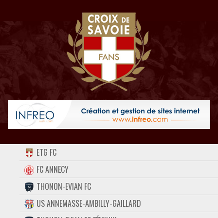
ACCUEIL
ETG FC
FORUM
FC ANNECY
THONON-EVIAN FC
CONTACT
US ANNEMASSE-AMBILLY-GAILLARD
FACEBOOK