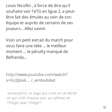
Louis Nicollin , à force de dire qu'il
souhaite voir l'eTG en ligue 2, a peut-
être fait des émules au sein de son
équipe et auprès de certains de ses
joueurs... Allez savoir.
Voici un petit extrait du match pour
vous faire une idée ... le meilleur
moment ... le pénalty manqué de
Belhanda...
http://www.youtube.com/watch?
v=5UZj6ix6 ... r_embedded
annecy2012, le Sage qui croit en LA Vérité
et qui croît chaque jour au rythme de
l'Etégé, avec l'Etégé !