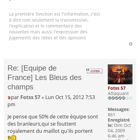
La première fonction est l'information, c'est
à dire non seulement la transmission,
l'explication et le commentaire des
nouvelles mais aussi l'expression des
jugements des idées et des opinions
Re: [Equipe de
France] Les Bleus des
champs
Fotss 57
Attaquant
par
Fotss 57
» Lun Oct 15, 2012 7:53
pm
Messages:
861
Je pense que 50% de cette équipe sont
Enregistré
des branleurs,qui se fouttent
le:
Dim Oct
04, 2009
royalement du maillot qu'ils portent
6:46 am