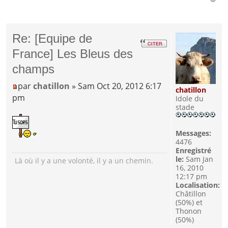
Re: [Equipe de
France] Les Bleus des
champs
par
chatillon
» Sam Oct 20, 2012 6:17
chatillon
pm
Idole du
stade
Messages:
4476
Enregistré
le:
Sam Jan
Là où il y a une volonté, il y a un chemin.
16, 2010
12:17 pm
Localisation:
Châtillon
(50%) et
Thonon
(50%)