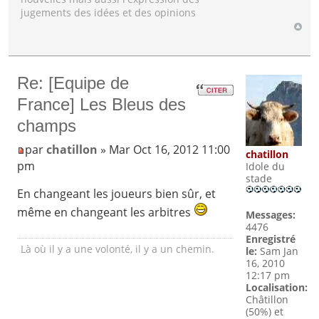
jugements des idées et des opinions
Re: [Equipe de
France] Les Bleus des
champs
par
chatillon
» Mar Oct 16, 2012 11:00
chatillon
pm
Idole du
stade
En changeant les joueurs bien sûr, et
même en changeant les arbitres
Messages:
4476
Enregistré
Là où il y a une volonté, il y a un chemin.
le:
Sam Jan
16, 2010
12:17 pm
Localisation:
Châtillon
(50%) et