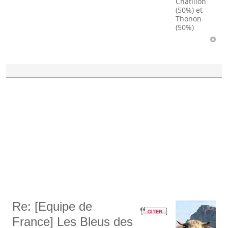
Châtillon
(50%) et
Thonon
(50%)
Re: [Equipe de
France] Les Bleus des