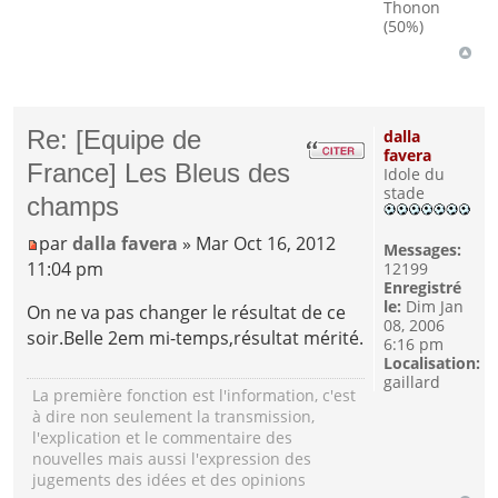
Thonon
(50%)
Re: [Equipe de
dalla
favera
France] Les Bleus des
Idole du
stade
champs
par
dalla favera
» Mar Oct 16, 2012
Messages:
11:04 pm
12199
Enregistré
le:
Dim Jan
On ne va pas changer le résultat de ce
08, 2006
soir.Belle 2em mi-temps,résultat mérité.
6:16 pm
Localisation:
gaillard
La première fonction est l'information, c'est
à dire non seulement la transmission,
l'explication et le commentaire des
nouvelles mais aussi l'expression des
jugements des idées et des opinions