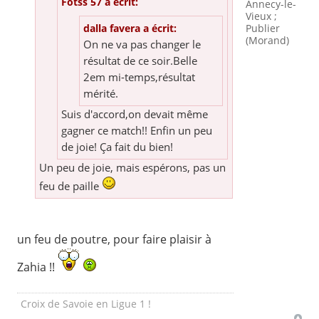
Fotss 57 a écrit:
Annecy-le-
Vieux ;
Publier
dalla favera a écrit:
(Morand)
On ne va pas changer le
résultat de ce soir.Belle
2em mi-temps,résultat
mérité.
Suis d'accord,on devait même
gagner ce match!! Enfin un peu
de joie! Ça fait du bien!
Un peu de joie, mais espérons, pas un
feu de paille
un feu de poutre, pour faire plaisir à
Zahia !!
Croix de Savoie en Ligue 1 !