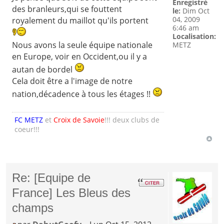
Enregistré
des branleurs,qui se fouttent
le:
Dim Oct
04, 2009
royalement du maillot qu'ils portent
6:46 am
Localisation:
Nous avons la seule équipe nationale
METZ
en Europe, voir en Occident,ou il y a
autan de bordel
Cela doit être a l'image de notre
nation,décadence à tous les étages !!
FC METZ
et
Croix de Savoie
!!! deux clubs de
coeur!!!
Re: [Equipe de
France] Les Bleus des
champs