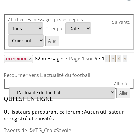
Afficher les messages postés depuis:
Suivante
Trier par
Répondre
82 messages •
Page
1
sur
5
•
1
2
3
4
5
Retourner vers L'actualité du football
Aller à:
QUI EST EN LIGNE
Utilisateurs parcourant ce forum : Aucun utilisateur
enregistré et 2 invités
Tweets de @eTG_CroixSavoie