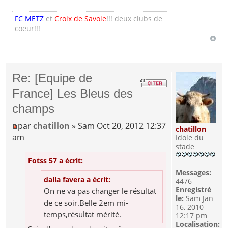
FC METZ
et
Croix de Savoie
!!! deux clubs de
coeur!!!
Re: [Equipe de
France] Les Bleus des
champs
par
chatillon
» Sam Oct 20, 2012 12:37
chatillon
am
Idole du
stade
Fotss 57 a écrit:
Messages:
dalla favera a écrit:
4476
Enregistré
On ne va pas changer le résultat
le:
Sam Jan
de ce soir.Belle 2em mi-
16, 2010
temps,résultat mérité.
12:17 pm
Localisation: