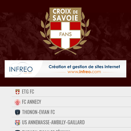
ACCUEIL
ETG FC
FORUM
FC ANNECY
THONON-EVIAN FC
CONTACT
US ANNEMASSE-AMBILLY-GAILLARD
FACEBOOK