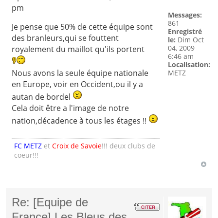
pm
Messages:
861
Je pense que 50% de cette équipe sont
Enregistré
des branleurs,qui se fouttent
le:
Dim Oct
04, 2009
royalement du maillot qu'ils portent
6:46 am
Localisation:
Nous avons la seule équipe nationale
METZ
en Europe, voir en Occident,ou il y a
autan de bordel
Cela doit être a l'image de notre
nation,décadence à tous les étages !!
FC METZ
et
Croix de Savoie
!!! deux clubs de
coeur!!!
Re: [Equipe de
France] Les Bleus des