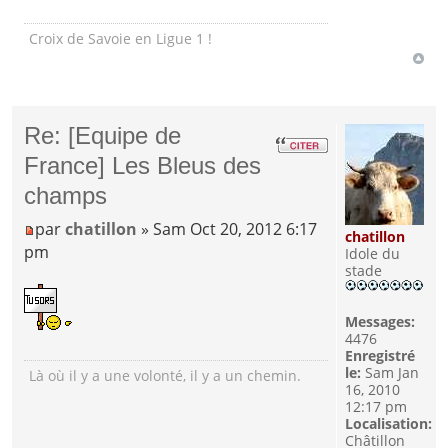
Croix de Savoie en Ligue 1 !
Re: [Equipe de
France] Les Bleus des
champs
par
chatillon
» Sam Oct 20, 2012 6:17
chatillon
pm
Idole du
stade
Messages:
4476
Enregistré
le:
Sam Jan
Là où il y a une volonté, il y a un chemin.
16, 2010
12:17 pm
Localisation:
Châtillon