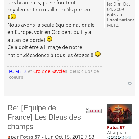
des branleurs,qui se fouttent
le:
Dim Oct
04, 2009
royalement du maillot qu'ils portent
6:46 am
Localisation:
Nous avons la seule équipe nationale
METZ
en Europe, voir en Occident,ou il y a
autan de bordel
Cela doit être a l'image de notre
nation,décadence à tous les étages !!
FC METZ
et
Croix de Savoie
!!! deux clubs de
coeur!!!
Re: [Equipe de
France] Les Bleus des
champs
Fotss 57
Attaquant
par
Fotss 57
» Lun Oct 15, 2012 7:53