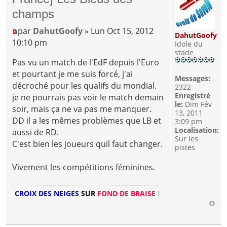
champs
par
DahutGoofy
» Lun Oct 15, 2012
DahutGoofy
10:10 pm
Idole du
stade
Pas vu un match de l'EdF depuis l'Euro
et pourtant je me suis forcé, j'ai
Messages:
décroché pour les qualifs du mondial.
2322
Enregistré
je ne pourrais pas voir le match demain
le:
Dim Fév
soir, mais ça ne va pas me manquer.
13, 2011
DD il a les mêmes problèmes que LB et
3:09 pm
Localisation:
aussi de RD.
Sur les
C'est bien les joueurs quil faut changer.
pistes
Vivement les compétitions féminines.
CROIX DES NEIGES
SUR
FOND DE BRAISE
!