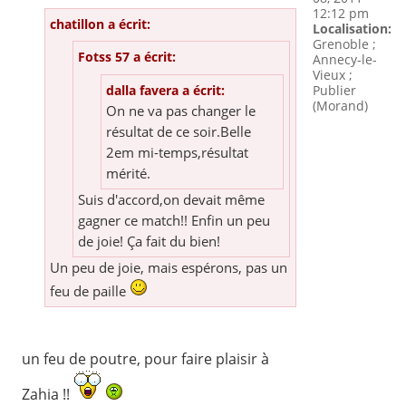
12:12 pm
chatillon a écrit:
Localisation:
Grenoble ;
Fotss 57 a écrit:
Annecy-le-
Vieux ;
Publier
dalla favera a écrit:
(Morand)
On ne va pas changer le
résultat de ce soir.Belle
2em mi-temps,résultat
mérité.
Suis d'accord,on devait même
gagner ce match!! Enfin un peu
de joie! Ça fait du bien!
Un peu de joie, mais espérons, pas un
feu de paille
un feu de poutre, pour faire plaisir à
Zahia !!