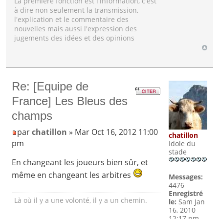
La première fonction est l'information, c'est
à dire non seulement la transmission,
l'explication et le commentaire des
nouvelles mais aussi l'expression des
jugements des idées et des opinions
Re: [Equipe de
France] Les Bleus des
champs
par
chatillon
» Mar Oct 16, 2012 11:00
chatillon
pm
Idole du
stade
En changeant les joueurs bien sûr, et
même en changeant les arbitres
Messages:
4476
Enregistré
Là où il y a une volonté, il y a un chemin.
le:
Sam Jan
16, 2010
12:17 pm