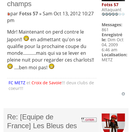
champs
Fotss 57
Attaquant
par
Fotss 57
» Sam Oct 13, 2012 10:27
pm
Messages:
861
Mdr! Maintenant on perd contre le
Enregistré
Japon!!
en admettant qu'on se
le:
Dim Oct
04, 2009
qualifie pour la prochaine coupe du
6:46 am
monde...........mais qui va se lever en
Localisation:
pleine nuit pour regarder ces charlots!!
METZ
....ben moi pas!
FC METZ
et
Croix de Savoie
!!! deux clubs de
coeur!!!
Re: [Equipe de
France] Les Bleus des