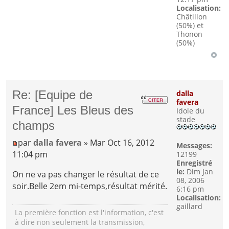
Localisation:
Châtillon
(50%) et
Thonon
(50%)
Re: [Equipe de
dalla
favera
France] Les Bleus des
Idole du
stade
champs
par
dalla favera
» Mar Oct 16, 2012
Messages:
11:04 pm
12199
Enregistré
le:
Dim Jan
On ne va pas changer le résultat de ce
08, 2006
soir.Belle 2em mi-temps,résultat mérité.
6:16 pm
Localisation:
gaillard
La première fonction est l'information, c'est
à dire non seulement la transmission,