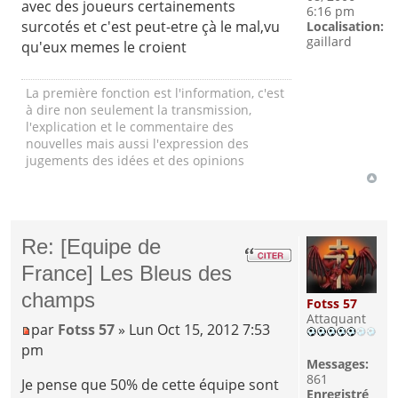
avec des joueurs certainements
6:16 pm
surcotés et c'est peut-etre çà le mal,vu
Localisation:
gaillard
qu'eux memes le croient
La première fonction est l'information, c'est
à dire non seulement la transmission,
l'explication et le commentaire des
nouvelles mais aussi l'expression des
jugements des idées et des opinions
Re: [Equipe de
France] Les Bleus des
champs
Fotss 57
Attaquant
par
Fotss 57
» Lun Oct 15, 2012 7:53
pm
Messages:
861
Je pense que 50% de cette équipe sont
Enregistré