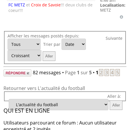
6:46 am
FC METZ
et
Croix de Savoie
!!! deux clubs de
Localisation:
METZ
coeur!!!
Afficher les messages postés depuis:
Suivante
Trier par
Répondre
82 messages •
Page
1
sur
5
•
1
2
3
4
5
Retourner vers L'actualité du football
Aller à:
QUI EST EN LIGNE
Utilisateurs parcourant ce forum : Aucun utilisateur
enregistré et 2 invités