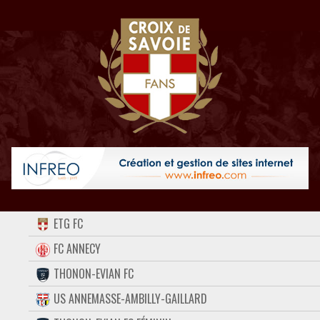
ACCUEIL
ETG FC
FORUM
FC ANNECY
THONON-EVIAN FC
CONTACT
US ANNEMASSE-AMBILLY-GAILLARD
FACEBOOK