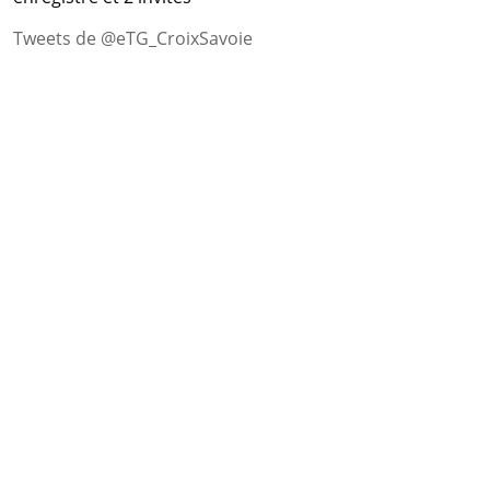
Tweets de @eTG_CroixSavoie