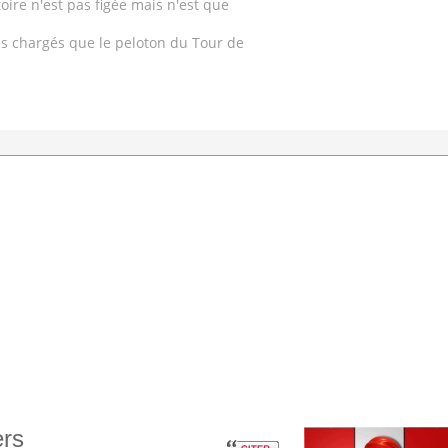
oire n'est pas figée mais n'est que
lus chargés que le peloton du Tour de
ers