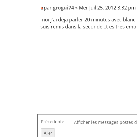
par
grogui74
» Mer Juil 25, 2012 3:32 pm
moi j'ai deja parler 20 minutes avec blan
suis remis dans la seconde...t es tres emot
Précédente
Afficher les messages postés 