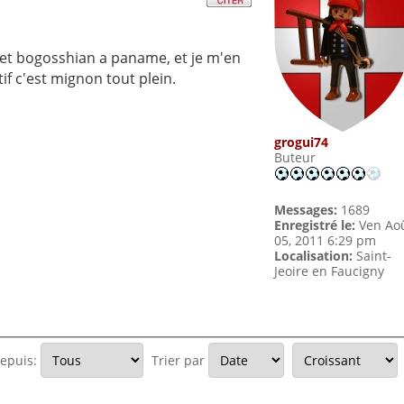
c et bogosshian a paname, et je m'en
if c'est mignon tout plein.
grogui74
Buteur
Messages:
1689
Enregistré le:
Ven Ao
05, 2011 6:29 pm
Localisation:
Saint-
Jeoire en Faucigny
depuis:
Trier par