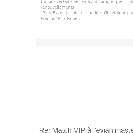
Un jour certains se rendront compte que l'Hist
renouvellements.
"Pour Evian, je suis persuadé qu'ils étaient p
France." Prix Nobel.
Re: Match VIP à l'evian mast