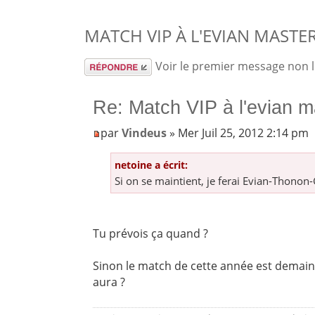
MATCH VIP À L'EVIAN MASTE
Répondre
Voir le premier message non 
Re: Match VIP à l'evian m
par
Vindeus
» Mer Juil 25, 2012 2:14 pm
netoine a écrit:
Si on se maintient, je ferai Evian-Thonon-
Tu prévois ça quand ?
Sinon le match de cette année est demain. 
aura ?