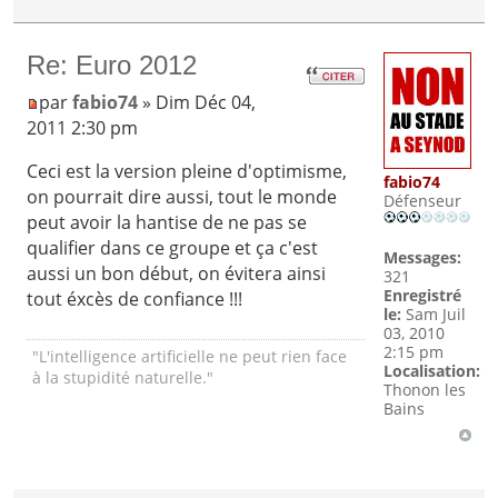
Re: Euro 2012
par
fabio74
» Dim Déc 04,
2011 2:30 pm
Ceci est la version pleine d'optimisme,
fabio74
on pourrait dire aussi, tout le monde
Défenseur
peut avoir la hantise de ne pas se
qualifier dans ce groupe et ça c'est
Messages:
aussi un bon début, on évitera ainsi
321
Enregistré
tout éxcès de confiance !!!
le:
Sam Juil
03, 2010
2:15 pm
"L'intelligence artificielle ne peut rien face
Localisation:
à la stupidité naturelle."
Thonon les
Bains