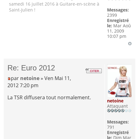
samedi 16 juillet 2016 à Guitare-en-scène à
Messages:
Saint-Julien !
2399
Enregistré
le:
Mar Aoû
11, 2009
10:07 pm
Re: Euro 2012
par
netoine
» Ven Mai 11,
2012 7:20 pm
La TSR diffusera tout normalement.
netoine
Attaquant
Messages:
791
Enregistré
le:
Dim Mar