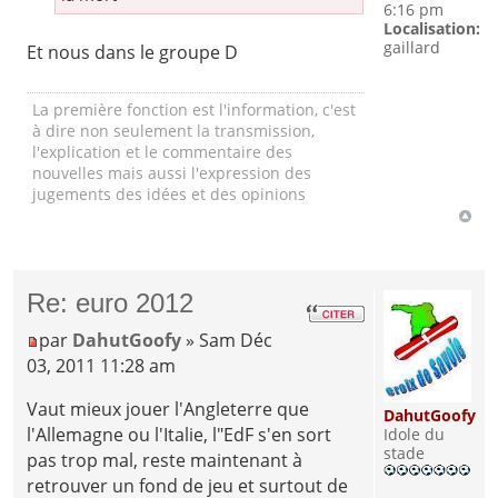
6:16 pm
Localisation:
gaillard
Et nous dans le groupe D
La première fonction est l'information, c'est
à dire non seulement la transmission,
l'explication et le commentaire des
nouvelles mais aussi l'expression des
jugements des idées et des opinions
Re: euro 2012
par
DahutGoofy
» Sam Déc
03, 2011 11:28 am
Vaut mieux jouer l'Angleterre que
DahutGoofy
l'Allemagne ou l'Italie, l"EdF s'en sort
Idole du
stade
pas trop mal, reste maintenant à
retrouver un fond de jeu et surtout de