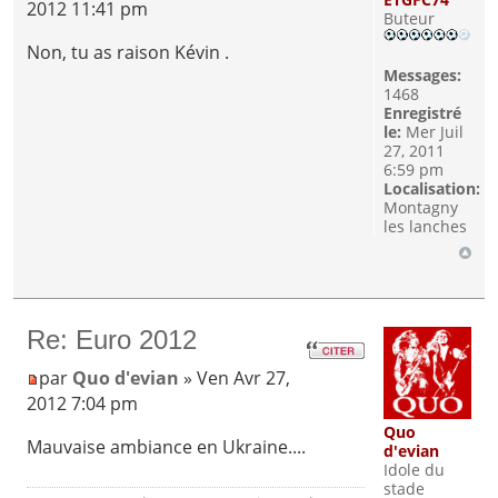
2012 11:41 pm
Buteur
Non, tu as raison Kévin .
Messages:
1468
Enregistré
le:
Mer Juil
27, 2011
6:59 pm
Localisation:
Montagny
les lanches
Re: Euro 2012
par
Quo d'evian
» Ven Avr 27,
2012 7:04 pm
Quo
Mauvaise ambiance en Ukraine....
d'evian
Idole du
stade