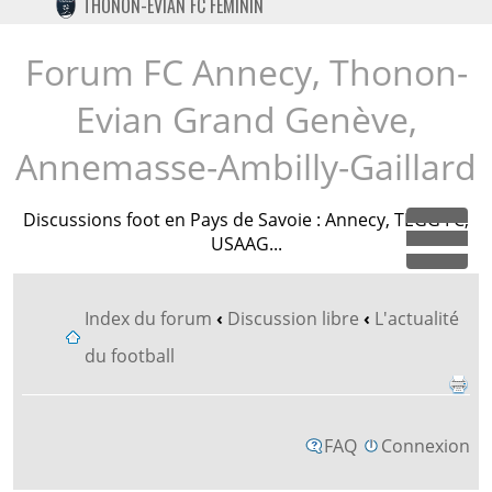
THONON-EVIAN FC FÉMININ
TWITTER
INSTAGRAM
Forum FC Annecy, Thonon-
Evian Grand Genève,
Annemasse-Ambilly-Gaillard
Discussions foot en Pays de Savoie : Annecy, TEGG FC,
USAAG...
Dépl
Index du forum
‹
Discussion libre
‹
L'actualité
du football
FAQ
Connexion