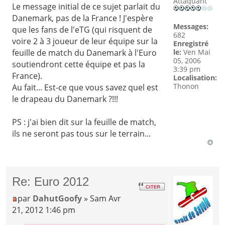
Attaquant
Le message initial de ce sujet parlait du
Danemark, pas de la France ! J'espère
Messages:
que les fans de l'eTG (qui risquent de
682
voire 2 à 3 joueur de leur équipe sur la
Enregistré
le:
Ven Mai
feuille de match du Danemark à l'Euro
05, 2006
soutiendront cette équipe et pas la
3:39 pm
France).
Localisation:
Thonon
Au fait... Est-ce que vous savez quel est
le drapeau du Danemark ?!!!
PS : j'ai bien dit sur la feuille de match,
ils ne seront pas tous sur le terrain...
Re: Euro 2012
par
DahutGoofy
» Sam Avr
21, 2012 1:46 pm