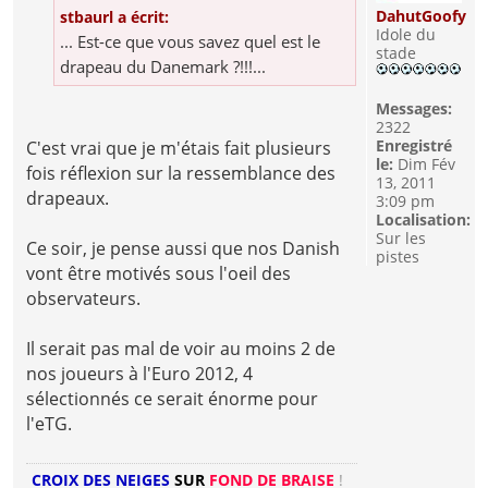
DahutGoofy
stbaurl a écrit:
Idole du
... Est-ce que vous savez quel est le
stade
drapeau du Danemark ?!!!...
Messages:
2322
Enregistré
C'est vrai que je m'étais fait plusieurs
le:
Dim Fév
fois réflexion sur la ressemblance des
13, 2011
drapeaux.
3:09 pm
Localisation:
Sur les
Ce soir, je pense aussi que nos Danish
pistes
vont être motivés sous l'oeil des
observateurs.
Il serait pas mal de voir au moins 2 de
nos joueurs à l'Euro 2012, 4
sélectionnés ce serait énorme pour
l'eTG.
CROIX DES NEIGES
SUR
FOND DE BRAISE
!