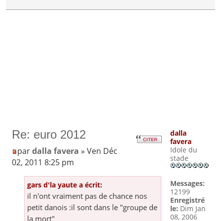
Re: euro 2012
dalla
favera
Idole du
par
dalla favera
» Ven Déc
stade
02, 2011 8:25 pm
Messages:
gars d'la yaute a écrit:
12199
il n'ont vraiment pas de chance nos
Enregistré
petit danois :il sont dans le "groupe de
le:
Dim Jan
08, 2006
la mort"