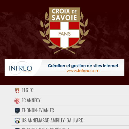
ACCUEIL
ETG FC
FORUM
FC ANNECY
THONON-EVIAN FC
CONTACT
US ANNEMASSE-AMBILLY-GAILLARD
FACEBOOK