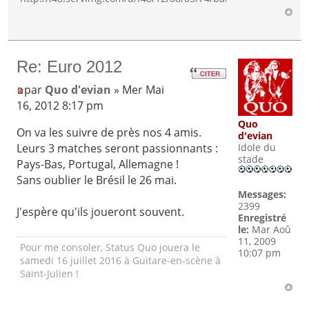
Re: Euro 2012
par
Quo d'evian
» Mer Mai
16, 2012 8:17 pm
Quo
On va les suivre de près nos 4 amis.
d'evian
Idole du
Leurs 3 matches seront passionnants :
stade
Pays-Bas, Portugal, Allemagne !
Sans oublier le Brésil le 26 mai.
Messages:
2399
J'espère qu'ils joueront souvent.
Enregistré
le:
Mar Aoû
11, 2009
Pour me consoler, Status Quo jouera le
10:07 pm
samedi 16 juillet 2016 à Guitare-en-scène à
Saint-Julien !