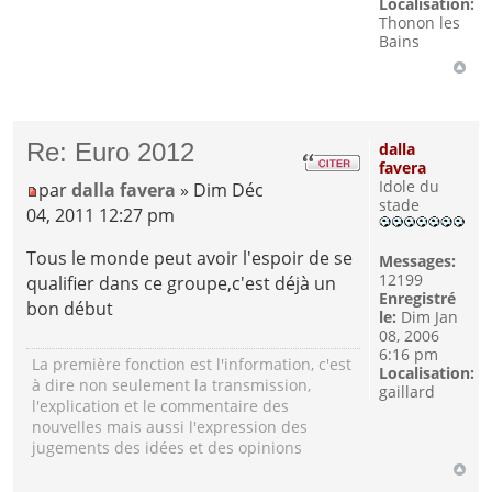
Localisation:
Thonon les
Bains
Re: Euro 2012
dalla
favera
Idole du
par
dalla favera
» Dim Déc
stade
04, 2011 12:27 pm
Tous le monde peut avoir l'espoir de se
Messages:
12199
qualifier dans ce groupe,c'est déjà un
Enregistré
bon début
le:
Dim Jan
08, 2006
6:16 pm
La première fonction est l'information, c'est
Localisation:
à dire non seulement la transmission,
gaillard
l'explication et le commentaire des
nouvelles mais aussi l'expression des
jugements des idées et des opinions