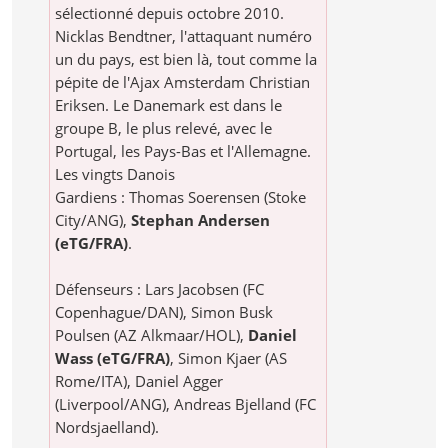
sélectionné depuis octobre 2010.
Nicklas Bendtner, l'attaquant numéro
un du pays, est bien là, tout comme la
pépite de l'Ajax Amsterdam Christian
Eriksen. Le Danemark est dans le
groupe B, le plus relevé, avec le
Portugal, les Pays-Bas et l'Allemagne.
Les vingts Danois
Gardiens : Thomas Soerensen (Stoke
City/ANG),
Stephan Andersen
(eTG/FRA)
.
Défenseurs : Lars Jacobsen (FC
Copenhague/DAN), Simon Busk
Poulsen (AZ Alkmaar/HOL),
Daniel
Wass (eTG/FRA)
, Simon Kjaer (AS
Rome/ITA), Daniel Agger
(Liverpool/ANG), Andreas Bjelland (FC
Nordsjaelland).