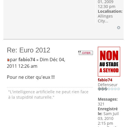
01, 2009
12:30 pm
Localisation:
Allinges
City...
Re: Euro 2012
par
fabio74
» Dim Déc 04,
2011 12:26 am
Pour ne citer qu'eux !!!
fabio74
Défenseur
"L'intelligence artificielle ne peut rien face
à la stupidité naturelle."
Messages:
321
Enregistré
le:
Sam Juil
03, 2010
2:15 pm