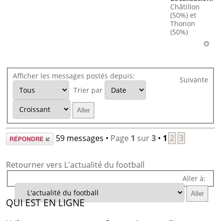
Châtillon
(50%) et
Thonon
(50%)
Afficher les messages postés depuis:
Suivante
Trier par
Répondre
59 messages •
Page
1
sur
3
•
1
2
3
Retourner vers L'actualité du football
Aller à:
QUI EST EN LIGNE