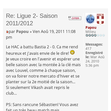
Re: Ligue 2- Saison
2011/2012
Papou
par
Papou
» Ven Aoû 19, 2011 11:08
Milieu
pm
Messages:
Le HAC a battu Bastia 2 - 0. Ca me rend
417
Enregistré
heureux et j'avais envie de le dire!
le:
Mar Aoû
Je veux croire en l'avenir et espérer une
24, 2010
belle saison avec la montée à la clé mais
5:36 pm
avec Louvel, comme à chaque saison,
on va foirer notre mercato d'hiver et se
planter sur la 2e moitié de la saison...
Si seulement Vikash avait repris le
club...
PS: Sans rancune Sébastien! Vous avez
fait un très beau match mais