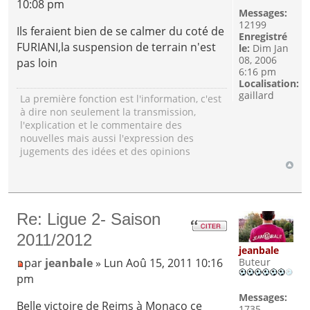
10:08 pm
Messages:
12199
Ils feraient bien de se calmer du coté de
Enregistré
FURIANI,la suspension de terrain n'est
le:
Dim Jan
08, 2006
pas loin
6:16 pm
Localisation:
gaillard
La première fonction est l'information, c'est
à dire non seulement la transmission,
l'explication et le commentaire des
nouvelles mais aussi l'expression des
jugements des idées et des opinions
Re: Ligue 2- Saison
2011/2012
jeanbale
Buteur
par
jeanbale
» Lun Aoû 15, 2011 10:16
pm
Messages:
Belle victoire de Reims à Monaco ce
1735