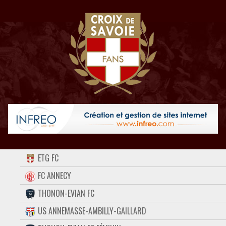
ACCUEIL
ETG FC
FORUM
FC ANNECY
THONON-EVIAN FC
CONTACT
US ANNEMASSE-AMBILLY-GAILLARD
FACEBOOK