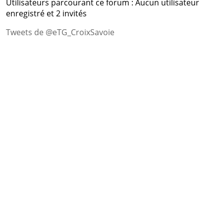
Utilisateurs parcourant ce forum : Aucun utilisateur
enregistré et 2 invités
Tweets de @eTG_CroixSavoie