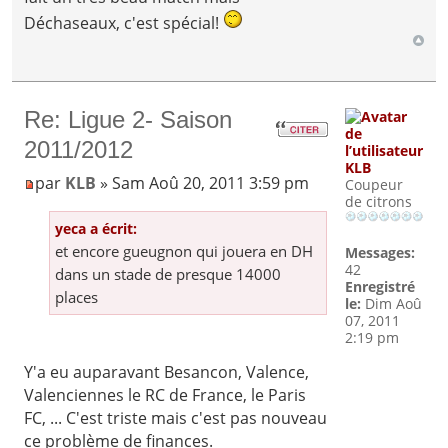
Déchaseaux, c'est spécial!
Re: Ligue 2- Saison
2011/2012
KLB
par
KLB
» Sam Aoû 20, 2011 3:59 pm
Coupeur
de citrons
yeca a écrit:
et encore gueugnon qui jouera en DH
Messages:
42
dans un stade de presque 14000
Enregistré
places
le:
Dim Aoû
07, 2011
2:19 pm
Y'a eu auparavant Besancon, Valence,
Valenciennes le RC de France, le Paris
FC, ... C'est triste mais c'est pas nouveau
ce problème de finances.