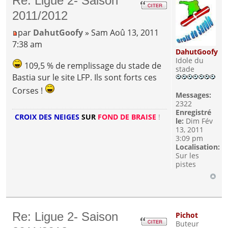
Re: Ligue 2- Saison
2011/2012
par
DahutGoofy
» Sam Aoû 13, 2011
7:38 am
DahutGoofy
Idole du
109,5 % de remplissage du stade de
stade
Bastia sur le site LFP. Ils sont forts ces
Corses !
Messages:
2322
Enregistré
CROIX DES NEIGES
SUR
FOND DE BRAISE
!
le:
Dim Fév
13, 2011
3:09 pm
Localisation:
Sur les
pistes
Re: Ligue 2- Saison
Pichot
Buteur