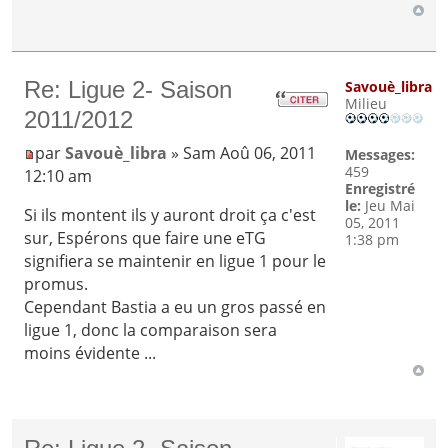
Re: Ligue 2- Saison
Savouè_libra
Milieu
2011/2012
par
Savouè_libra
» Sam Aoû 06, 2011
Messages:
459
12:10 am
Enregistré
le:
Jeu Mai
Si ils montent ils y auront droit ça c'est
05, 2011
sur, Espérons que faire une eTG
1:38 pm
signifiera se maintenir en ligue 1 pour le
promus.
Cependant Bastia a eu un gros passé en
ligue 1, donc la comparaison sera
moins évidente ...