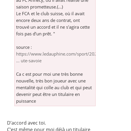
au FC Annecy, où il avait realisé une
saison prometteuse.(...)
Le FCA et le club suisse, où il avait
encore deux ans de contrat, ont
trouvé un accord et il ne s'agira cette
fois pas d’un prêt. "
source :
https://www.ledauphine.com/sport/2026/0
... ute-savoie
Ca c est pour moi une très bonne
nouvelle, très bon joueur avec une
mentalité qui colle au club et qui peut
devenir peut être un titulaire en
puissance
D’accord avec toi.
C’est même pour moi déjà un titulaire