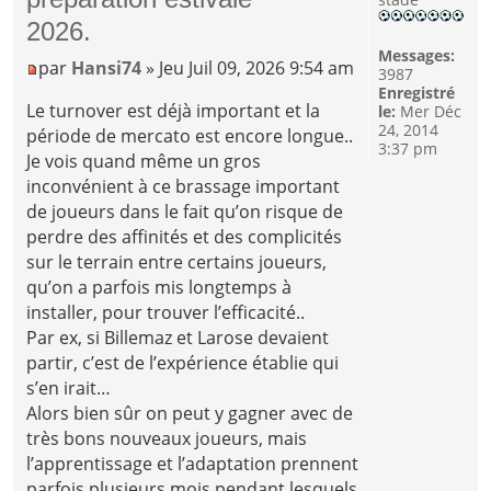
2026.
Messages:
par
Hansi74
» Jeu Juil 09, 2026 9:54 am
3987
Enregistré
Le turnover est déjà important et la
le:
Mer Déc
24, 2014
période de mercato est encore longue..
3:37 pm
Je vois quand même un gros
inconvénient à ce brassage important
de joueurs dans le fait qu’on risque de
perdre des affinités et des complicités
sur le terrain entre certains joueurs,
qu’on a parfois mis longtemps à
installer, pour trouver l’efficacité..
Par ex, si Billemaz et Larose devaient
partir, c’est de l’expérience établie qui
s’en irait…
Alors bien sûr on peut y gagner avec de
très bons nouveaux joueurs, mais
l’apprentissage et l’adaptation prennent
parfois plusieurs mois pendant lesquels