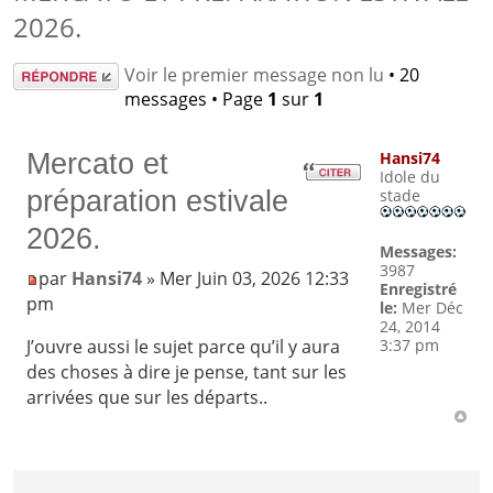
2026.
Répondre
Voir le premier message non lu
• 20
messages • Page
1
sur
1
Mercato et
Hansi74
Idole du
préparation estivale
stade
2026.
Messages:
3987
par
Hansi74
» Mer Juin 03, 2026 12:33
Enregistré
pm
le:
Mer Déc
24, 2014
3:37 pm
J’ouvre aussi le sujet parce qu’il y aura
des choses à dire je pense, tant sur les
arrivées que sur les départs..