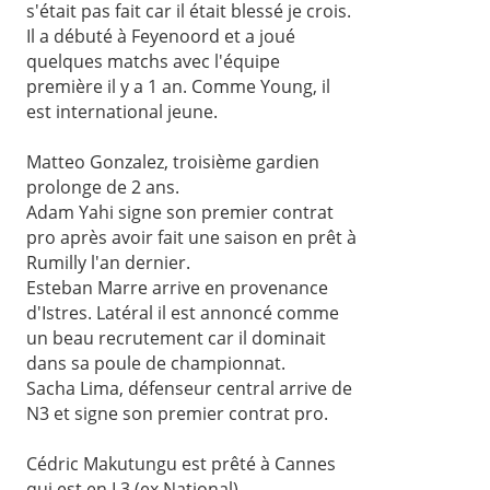
s'était pas fait car il était blessé je crois.
Il a débuté à Feyenoord et a joué
quelques matchs avec l'équipe
première il y a 1 an. Comme Young, il
est international jeune.
Matteo Gonzalez, troisième gardien
prolonge de 2 ans.
Adam Yahi signe son premier contrat
pro après avoir fait une saison en prêt à
Rumilly l'an dernier.
Esteban Marre arrive en provenance
d'Istres. Latéral il est annoncé comme
un beau recrutement car il dominait
dans sa poule de championnat.
Sacha Lima, défenseur central arrive de
N3 et signe son premier contrat pro.
Cédric Makutungu est prêté à Cannes
qui est en L3 (ex National).