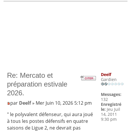
Re: Mercato et
Deelf
Gardien
préparation estivale
2026.
Messages:
132
par
Deelf
» Mer Juin 10, 2026 5:12 pm
Enregistré
le:
Jeu Juil
" le polyvalent défenseur, qui aura joué
14, 2011
9:30 pm
à tous les postes défensifs en quatre
saisons de Ligue 2, ne devrait pas