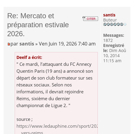
Re: Mercato et
santis
Buteur
préparation estivale
2026.
Messages:
1872
par
santis
» Ven Juin 19, 2026 7:40 am
Enregistré
le:
Dim Aoû
10, 2014
Deelf a écrit:
11:15 am
" Ce mardi, l’attaquant du FC Annecy
Quentin Paris (19 ans) a annoncé son
départ de son club formateur sur ses
réseaux sociaux. Selon nos
informations, il devrait rejoindre
Reims, sixième du dernier
championnat de Ligue 2. "
source ;
https://www.ledauphine.com/sport/2026/0
... vers-reims