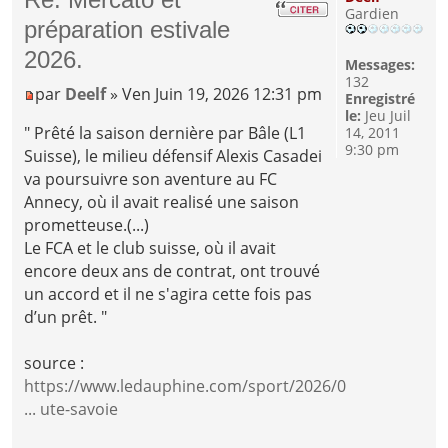
Gardien
préparation estivale
2026.
Messages:
132
par
Deelf
» Ven Juin 19, 2026 12:31 pm
Enregistré
le:
Jeu Juil
" Prêté la saison dernière par Bâle (L1
14, 2011
9:30 pm
Suisse), le milieu défensif Alexis Casadei
va poursuivre son aventure au FC
Annecy, où il avait realisé une saison
prometteuse.(...)
Le FCA et le club suisse, où il avait
encore deux ans de contrat, ont trouvé
un accord et il ne s'agira cette fois pas
d’un prêt. "
source :
https://www.ledauphine.com/sport/2026/0
... ute-savoie