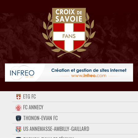
ACCUEIL
ETG FC
FORUM
FC ANNECY
THONON-EVIAN FC
CONTACT
US ANNEMASSE-AMBILLY-GAILLARD
FACEBOOK