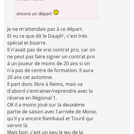
encore un départ
Je ne m'attendais pas à ce départ.
Et vu ce que dit le Dauph', c'est très
spécial et bizarre.
Il n'avait pas de vrai contrat pro, car on
ne peut pas faire signer un contrat pro
à un joueur de moins de 20 ans si on
n'a pas de centre de formation. Il aura
20 ans cet automne.
Il part donc libre à Reims, mais va
d'abord s'entrainer/reprendre avec la
réserve en Régional 1.
OK il a moins joué sur la deuxième
partie de saison avec l'arrivée de Moise,
qu'il y a encore Rambaud et Touré qui
seront là.
Mais bon, c'est un peu le jeu de la