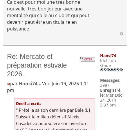
Ca c est pour moi une très bonne
nouvelle, très bon joueur avec une
mentalité qui colle au club et qui peut
devenir peut être un titulaire en
puissance
Re: Mercato et
Hansi74
Idole du
préparation estivale
stade
2026.
Messages:
par
Hansi74
» Ven Juin 19, 2026 1:11
3987
pm
Enregistré
le:
Mer Déc
24, 2014
Deelf a écrit:
3:37 pm
" Prêté la saison dernière par Bâle (L1
Suisse), le milieu défensif Alexis
Casadei va poursuivre son aventure