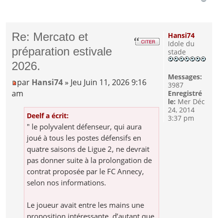
Re: Mercato et
Hansi74
Idole du
préparation estivale
stade
2026.
Messages:
par
Hansi74
» Jeu Juin 11, 2026 9:16
3987
am
Enregistré
le:
Mer Déc
24, 2014
Deelf a écrit:
3:37 pm
" le polyvalent défenseur, qui aura
joué à tous les postes défensifs en
quatre saisons de Ligue 2, ne devrait
pas donner suite à la prolongation de
contrat proposée par le FC Annecy,
selon nos informations.
Le joueur avait entre les mains une
proposition intéressante, d’autant que