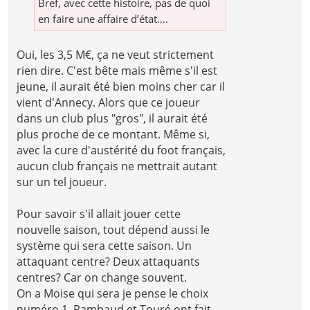
Bref, avec cette histoire, pas de quoi
en faire une affaire d’état….
Oui, les 3,5 M€, ça ne veut strictement
rien dire. C'est bête mais même s'il est
jeune, il aurait été bien moins cher car il
vient d'Annecy. Alors que ce joueur
dans un club plus "gros", il aurait été
plus proche de ce montant. Même si,
avec la cure d'austérité du foot français,
aucun club français ne mettrait autant
sur un tel joueur.
Pour savoir s'il allait jouer cette
nouvelle saison, tout dépend aussi le
système qui sera cette saison. Un
attaquant centre? Deux attaquants
centres? Car on change souvent.
On a Moise qui sera je pense le choix
numéro 1. Rambaud et Touré ont fait