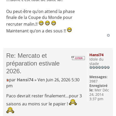
Ou peut-être qu’on attend la phase
finale de la Coupe du Monde pour
recruter malin.!!
Maintenant qu’on a des sous !!
Re: Mercato et
Hansi74
Idole du
préparation estivale
stade
2026.
Messages:
par
Hansi74
» Ven Juin 26, 2026 5:30
3987
pm
Enregistré
le:
Mer Déc
24, 2014
Paco devrait rester finalement…pour 3
3:37 pm
saisons au moins sur le papier !