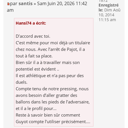
1872
par
santis
» Sam Juin 20, 2026 11:42
Enregistré
am
le:
Dim Aoû
10, 2014
11:15 am
Hansi74 a écrit:
D’accord avec toi.
C’est même pour moi déjà un titulaire
chez nous. Avec l’arrêt de Pajot, il a
tout à fait sa place.
Bien sûr il a à travailler mais son
potentiel est évident ..
Il est athlétique et n’a pas peur des
duels.
Compte tenu de notre pressing, nous
avons besoin d’aller gratter des
ballons dans les pieds de l’adversaire,
et il a le profil pour…
Reste à savoir bien sûr comment
Guyot compte l’utiliser précisément….