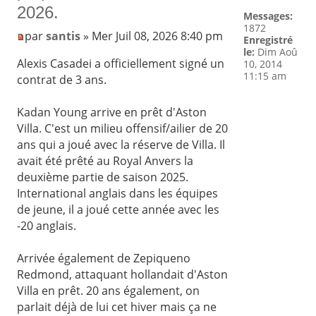
2026.
Messages:
1872
par
santis
» Mer Juil 08, 2026 8:40 pm
Enregistré
le:
Dim Aoû
Alexis Casadei a officiellement signé un
10, 2014
11:15 am
contrat de 3 ans.
Kadan Young arrive en prêt d'Aston
Villa. C'est un milieu offensif/ailier de 20
ans qui a joué avec la réserve de Villa. Il
avait été prêté au Royal Anvers la
deuxième partie de saison 2025.
International anglais dans les équipes
de jeune, il a joué cette année avec les
-20 anglais.
Arrivée également de Zepiqueno
Redmond, attaquant hollandait d'Aston
Villa en prêt. 20 ans également, on
parlait déjà de lui cet hiver mais ça ne