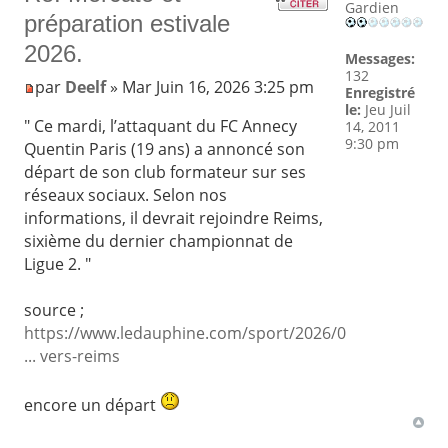
Gardien
préparation estivale
2026.
Messages:
132
par
Deelf
» Mar Juin 16, 2026 3:25 pm
Enregistré
le:
Jeu Juil
" Ce mardi, l’attaquant du FC Annecy
14, 2011
9:30 pm
Quentin Paris (19 ans) a annoncé son
départ de son club formateur sur ses
réseaux sociaux. Selon nos
informations, il devrait rejoindre Reims,
sixième du dernier championnat de
Ligue 2. "
source ;
https://www.ledauphine.com/sport/2026/0
... vers-reims
encore un départ