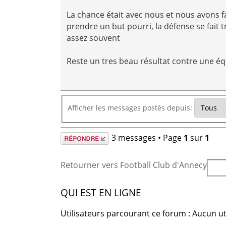
La chance était avec nous et nous avons fa
prendre un but pourri, la défense se fait t
assez souvent
Reste un tres beau résultat contre une é
Afficher les messages postés depuis:
Répondre
3 messages • Page
1
sur
1
Retourner vers Football Club d'Annecy
QUI EST EN LIGNE
Utilisateurs parcourant ce forum : Aucun uti