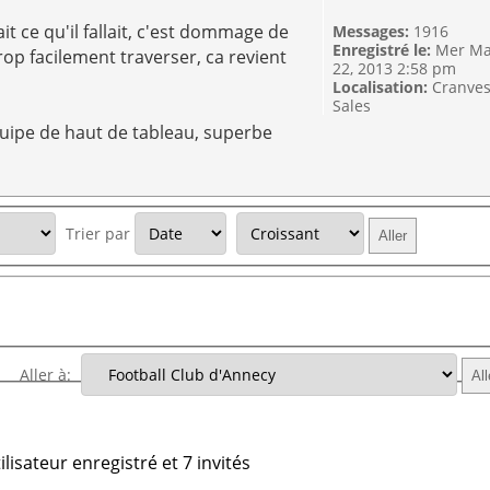
it ce qu'il fallait, c'est dommage de
Messages:
1916
Enregistré le:
Mer Ma
rop facilement traverser, ca revient
22, 2013 2:58 pm
Localisation:
Cranve
Sales
quipe de haut de tableau, superbe
Trier par
Aller à:
lisateur enregistré et 7 invités