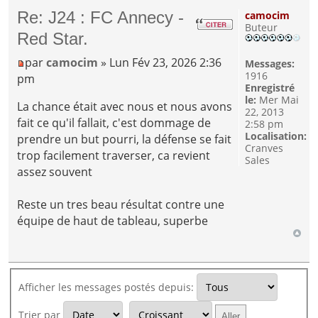
Re: J24 : FC Annecy -
camocim
Buteur
Red Star.
par
camocim
» Lun Fév 23, 2026 2:36
Messages:
1916
pm
Enregistré
le:
Mer Mai
La chance était avec nous et nous avons
22, 2013
fait ce qu'il fallait, c'est dommage de
2:58 pm
Localisation:
prendre un but pourri, la défense se fait
Cranves
trop facilement traverser, ca revient
Sales
assez souvent
Reste un tres beau résultat contre une
équipe de haut de tableau, superbe
Afficher les messages postés depuis:
Trier par