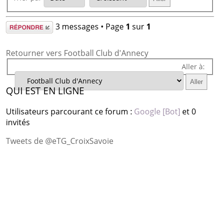
Répondre
3 messages • Page
1
sur
1
Retourner vers Football Club d'Annecy
Aller à:
QUI EST EN LIGNE
Utilisateurs parcourant ce forum :
Google [Bot]
et 0
invités
Tweets de @eTG_CroixSavoie