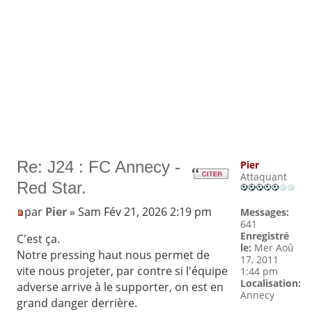
Re: J24 : FC Annecy -
Pier
Attaquant
Red Star.
par
Pier
» Sam Fév 21, 2026 2:19 pm
Messages:
641
Enregistré
C'est ça.
le:
Mer Aoû
Notre pressing haut nous permet de
17, 2011
vite nous projeter, par contre si l'équipe
1:44 pm
Localisation:
adverse arrive à le supporter, on est en
Annecy
grand danger derrière.