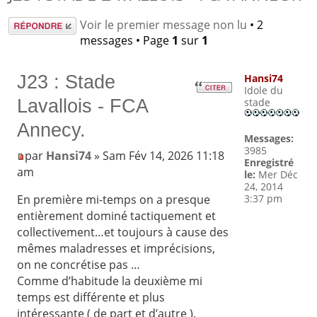
Répondre
Voir le premier message non lu
• 2
messages • Page
1
sur
1
J23 : Stade
Hansi74
Idole du
Lavallois - FCA
stade
Annecy.
Messages:
3985
par
Hansi74
» Sam Fév 14, 2026 11:18
Enregistré
am
le:
Mer Déc
24, 2014
3:37 pm
En première mi-temps on a presque
entièrement dominé tactiquement et
collectivement…et toujours à cause des
mêmes maladresses et imprécisions,
on ne concrétise pas …
Comme d’habitude la deuxième mi
temps est différente et plus
intéressante ( de part et d’autre ).