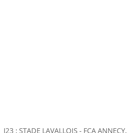
J23 : STADE LAVALLOIS - FCA ANNECY.