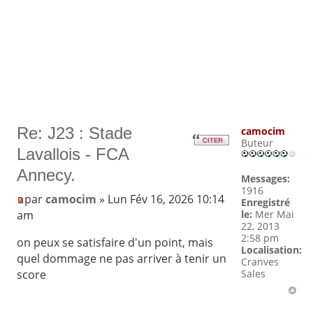
Re: J23 : Stade
camocim
Buteur
Lavallois - FCA
Annecy.
Messages:
1916
par
camocim
» Lun Fév 16, 2026 10:14
Enregistré
am
le:
Mer Mai
22, 2013
2:58 pm
on peux se satisfaire d'un point, mais
Localisation:
quel dommage ne pas arriver à tenir un
Cranves
score
Sales