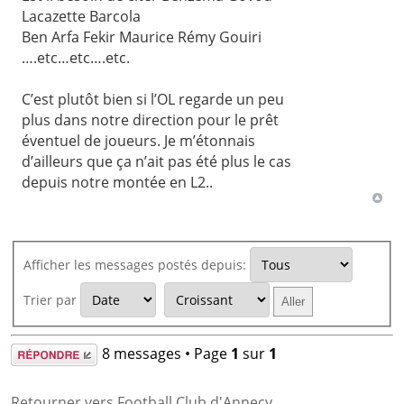
Lacazette Barcola
Ben Arfa Fekir Maurice Rémy Gouiri
….etc…etc….etc.
C’est plutôt bien si l’OL regarde un peu
plus dans notre direction pour le prêt
éventuel de joueurs. Je m’étonnais
d’ailleurs que ça n’ait pas été plus le cas
depuis notre montée en L2..
Afficher les messages postés depuis:
Trier par
Répondre
8 messages • Page
1
sur
1
Retourner vers Football Club d'Annecy