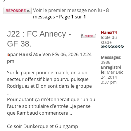
Répondre
Voir le premier message non lu
• 8
messages • Page
1
sur
1
J22 : FC Annecy -
Hansi74
Idole du
GF 38.
stade
par
Hansi74
» Ven Fév 06, 2026 12:24
Messages:
pm
3986
Enregistré
le:
Mer Déc
Sur le papier pour ce match, on a un
24, 2014
secteur offensif bien pourvu puisque
3:37 pm
Rodriguez et Dion sont dans le groupe
…
Pour autant ça m’étonnerait que l’un ou
l’autre soit titulaire d’entrée…je pense
que Rambaud commencera…
Ce soir Dunkerque et Guingamp