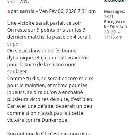
GF 38.
par
santis
» Ven Fév 06, 2026 7:31 pm
Messages:
1871
Enregistré
Une victoire serait parfait ce soir.
le:
Dim Aoû
On reste sur 9 points pris sur les 3
10, 2014
derniers matchs, la passe de 4 serait
11:15 am
super.
On serait dans une très bonne
dynamique, et ça pourrait vraiment
pour la suite de la saison nous
soulager.
Comme tu dis, ce serait encore mieux
pour le maintien, et même pour les
joueurs, se dire qu'on a enchainé
plusieurs victoires de suite, c'est bien.
Car avec une défaite, ce serait un peu
comme si on n'avait pas fait cette
victoire contre Dunkerque.
Surtout que le GF n'est pas non plus