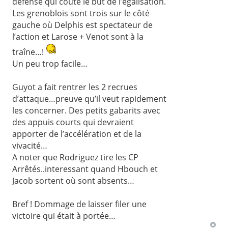
défense qui coûte le but de l’égalisation.
Les grenoblois sont trois sur le côté
gauche où Delphis est spectateur de
l’action et Larose + Venot sont à la
traîne…!
Un peu trop facile…
Guyot a fait rentrer les 2 recrues
d’attaque…preuve qu’il veut rapidement
les concerner. Des petits gabarits avec
des appuis courts qui devraient
apporter de l’accélération et de la
vivacité…
A noter que Rodriguez tire les CP
Arrêtés..interessant quand Hbouch et
Jacob sortent où sont absents…
Bref ! Dommage de laisser filer une
victoire qui était à portée…