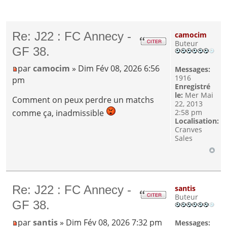
Re: J22 : FC Annecy -
camocim
Buteur
GF 38.
par
camocim
» Dim Fév 08, 2026 6:56
Messages:
1916
pm
Enregistré
le:
Mer Mai
Comment on peux perdre un matchs
22, 2013
2:58 pm
comme ça, inadmissible
Localisation:
Cranves
Sales
Re: J22 : FC Annecy -
santis
Buteur
GF 38.
par
santis
» Dim Fév 08, 2026 7:32 pm
Messages: