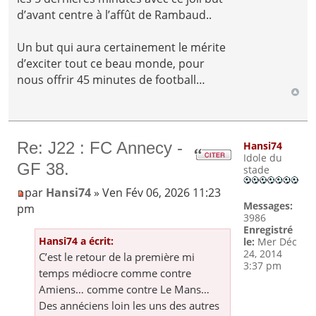
d’avant centre à l’affût de Rambaud..
Un but qui aura certainement le mérite
d’exciter tout ce beau monde, pour
nous offrir 45 minutes de football…
Re: J22 : FC Annecy -
Hansi74
Idole du
GF 38.
stade
par
Hansi74
» Ven Fév 06, 2026 11:23
Messages:
pm
3986
Enregistré
Hansi74 a écrit:
le:
Mer Déc
24, 2014
C’est le retour de la première mi
3:37 pm
temps médiocre comme contre
Amiens… comme contre Le Mans…
Des annéciens loin les uns des autres