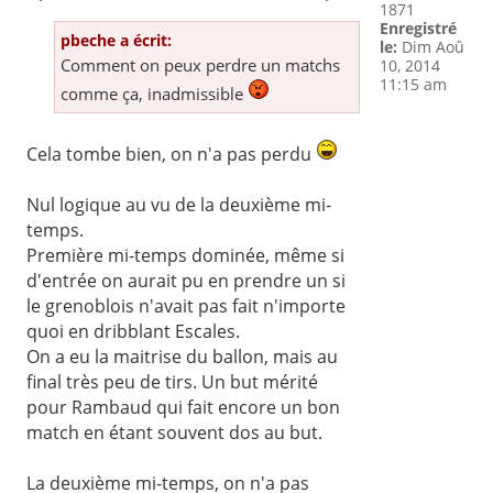
1871
Enregistré
pbeche a écrit:
le:
Dim Aoû
Comment on peux perdre un matchs
10, 2014
11:15 am
comme ça, inadmissible
Cela tombe bien, on n'a pas perdu
Nul logique au vu de la deuxième mi-
temps.
Première mi-temps dominée, même si
d'entrée on aurait pu en prendre un si
le grenoblois n'avait pas fait n'importe
quoi en dribblant Escales.
On a eu la maitrise du ballon, mais au
final très peu de tirs. Un but mérité
pour Rambaud qui fait encore un bon
match en étant souvent dos au but.
La deuxième mi-temps, on n'a pas