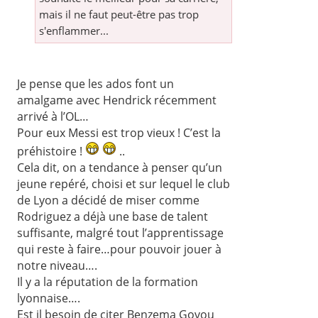
mais il ne faut peut-être pas trop
s'enflammer...
Je pense que les ados font un
amalgame avec Hendrick récemment
arrivé à l’OL…
Pour eux Messi est trop vieux ! C’est la
préhistoire !
..
Cela dit, on a tendance à penser qu’un
jeune repéré, choisi et sur lequel le club
de Lyon a décidé de miser comme
Rodriguez a déjà une base de talent
suffisante, malgré tout l’apprentissage
qui reste à faire…pour pouvoir jouer à
notre niveau….
Il y a la réputation de la formation
lyonnaise….
Est il besoin de citer Benzema Govou