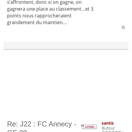
s’affrontent, donc si on gagne, on
gagnera une place au classement…et 3
points nous rapprocheraient
grandement du maintien…
Re: J22 : FC Annecy -
santis
Buteur