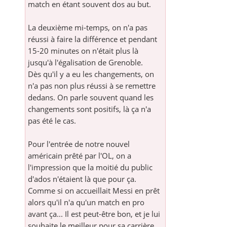
match en étant souvent dos au but.
La deuxième mi-temps, on n'a pas
réussi à faire la différence et pendant
15-20 minutes on n'était plus là
jusqu'à l'égalisation de Grenoble.
Dès qu'il y a eu les changements, on
n'a pas non plus réussi à se remettre
dedans. On parle souvent quand les
changements sont positifs, là ça n'a
pas été le cas.
Pour l'entrée de notre nouvel
américain prêté par l'OL, on a
l'impression que la moitié du public
d'ados n'étaient là que pour ça.
Comme si on accueillait Messi en prêt
alors qu'il n'a qu'un match en pro
avant ça... Il est peut-être bon, et je lui
souhaite le meilleur pour sa carrière,