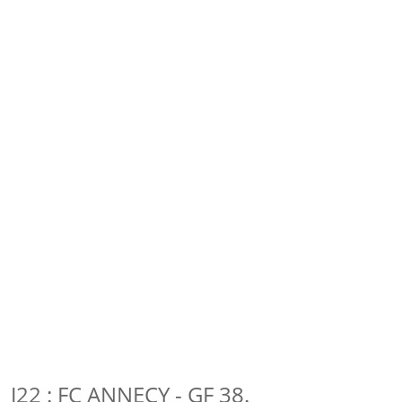
J22 : FC ANNECY - GF 38.