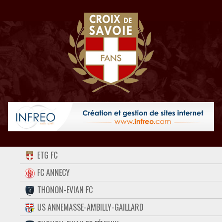
ACCUEIL
ETG FC
FORUM
FC ANNECY
THONON-EVIAN FC
CONTACT
US ANNEMASSE-AMBILLY-GAILLARD
FACEBOOK