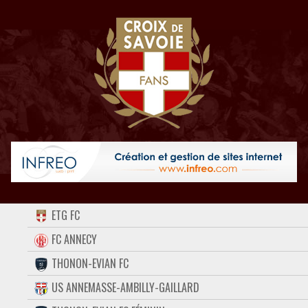
ACCUEIL
ETG FC
FORUM
FC ANNECY
THONON-EVIAN FC
CONTACT
US ANNEMASSE-AMBILLY-GAILLARD
FACEBOOK