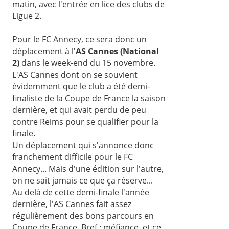
matin, avec l'entrée en lice des clubs de
Ligue 2.
Pour le FC Annecy, ce sera donc un
déplacement à l'
AS Cannes (National
2)
dans le week-end du 15 novembre.
L'AS Cannes dont on se souvient
évidemment que le club a été demi-
finaliste de la Coupe de France la saison
dernière, et qui avait perdu de peu
contre Reims pour se qualifier pour la
finale.
Un déplacement qui s'annonce donc
franchement difficile pour le FC
Annecy... Mais d'une édition sur l'autre,
on ne sait jamais ce que ça réserve...
Au delà de cette demi-finale l'année
dernière, l'AS Cannes fait assez
régulièrement des bons parcours en
Coupe de France. Bref : méfiance, et ce