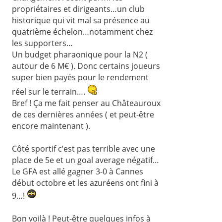
propriétaires et dirigeants…un club
historique qui vit mal sa présence au
quatrième échelon…notamment chez
les supporters…
Un budget pharaonique pour la N2 (
autour de 6 M€ ). Donc certains joueurs
super bien payés pour le rendement
réel sur le terrain….
Bref ! Ça me fait penser au Châteauroux
de ces dernières années ( et peut-être
encore maintenant ).
Côté sportif c’est pas terrible avec une
place de 5e et un goal average négatif…
Le GFA est allé gagner 3-0 à Cannes
début octobre et les azuréens ont fini à
9…!
Bon voilà ! Peut-être quelques infos à