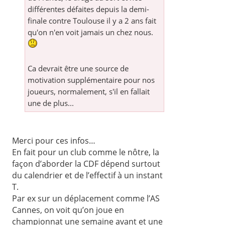
différentes défaites depuis la demi-
finale contre Toulouse il y a 2 ans fait
qu'on n'en voit jamais un chez nous.
Ca devrait être une source de
motivation supplémentaire pour nos
joueurs, normalement, s'il en fallait
une de plus...
Merci pour ces infos…
En fait pour un club comme le nôtre, la
façon d’aborder la CDF dépend surtout
du calendrier et de l’effectif à un instant
T.
Par ex sur un déplacement comme l’AS
Cannes, on voit qu’on joue en
championnat une semaine avant et une