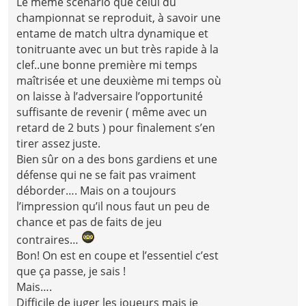
Le même scénario que celui du
championnat se reproduit, à savoir une
entame de match ultra dynamique et
tonitruante avec un but très rapide à la
clef..une bonne première mi temps
maîtrisée et une deuxième mi temps où
on laisse à l’adversaire l’opportunité
suffisante de revenir ( même avec un
retard de 2 buts ) pour finalement s’en
tirer assez juste.
Bien sûr on a des bons gardiens et une
défense qui ne se fait pas vraiment
déborder…. Mais on a toujours
l’impression qu’il nous faut un peu de
chance et pas de faits de jeu
contraires…
Bon! On est en coupe et l’essentiel c’est
que ça passe, je sais !
Mais….
Difficile de juger les joueurs mais je