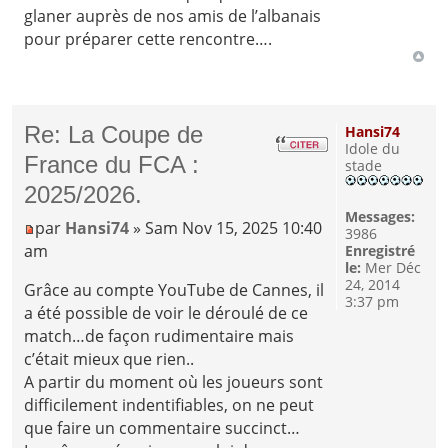
glaner auprès de nos amis de l’albanais
pour préparer cette rencontre….
Re: La Coupe de
Hansi74
Idole du
France du FCA :
stade
2025/2026.
Messages:
par
Hansi74
» Sam Nov 15, 2025 10:40
3986
am
Enregistré
le:
Mer Déc
24, 2014
Grâce au compte YouTube de Cannes, il
3:37 pm
a été possible de voir le déroulé de ce
match…de façon rudimentaire mais
c’était mieux que rien..
A partir du moment où les joueurs sont
difficilement indentifiables, on ne peut
que faire un commentaire succinct…