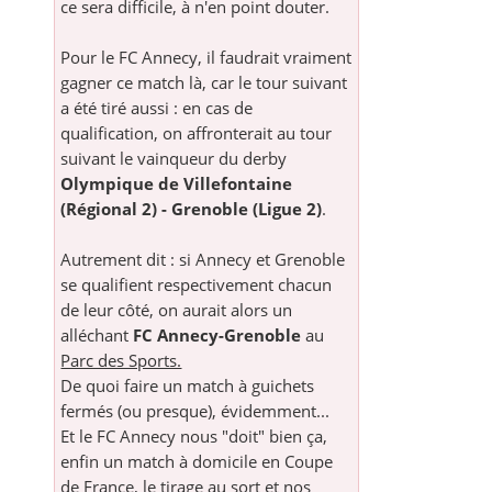
ce sera difficile, à n'en point douter.
Pour le FC Annecy, il faudrait vraiment
gagner ce match là, car le tour suivant
a été tiré aussi : en cas de
qualification, on affronterait au tour
suivant le vainqueur du derby
Olympique de Villefontaine
(Régional 2) - Grenoble (Ligue 2)
.
Autrement dit : si Annecy et Grenoble
se qualifient respectivement chacun
de leur côté, on aurait alors un
alléchant
FC Annecy-Grenoble
au
Parc des Sports.
De quoi faire un match à guichets
fermés (ou presque), évidemment...
Et le FC Annecy nous "doit" bien ça,
enfin un match à domicile en Coupe
de France, le tirage au sort et nos