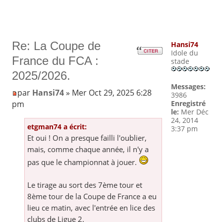
Re: La Coupe de
Hansi74
Idole du
France du FCA :
stade
2025/2026.
Messages:
par
Hansi74
» Mer Oct 29, 2025 6:28
3986
pm
Enregistré
le:
Mer Déc
24, 2014
etgman74 a écrit:
3:37 pm
Et oui ! On a presque failli l'oublier,
mais, comme chaque année, il n'y a
pas que le championnat à jouer.
Le tirage au sort des 7ème tour et
8ème tour de la Coupe de France a eu
lieu ce matin, avec l'entrée en lice des
clubs de Ligue 2.