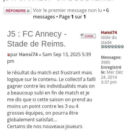
Répondre
Voir le premier message non lu
• 6
messages • Page
1
sur
1
J5 : FC Annecy -
Hansi74
Idole du
Stade de Reims.
stade
par
Hansi74
» Sam Sep 13, 2025 5:39
Messages:
pm
3985
Enregistré
le:
Mer Déc
le résultat du match est frustrant mais
24, 2014
logique sur le contenu. Le collectif a failli
3:37 pm
gagner contre les individualités mais on
a beaucoup subi en fin de match et je
me dis que si cette saison on prend au
moins un point contre les 3 ou 4
grosses équipes, on pourra être
globalement satisfait…
Certains de nos nouveaux joueurs