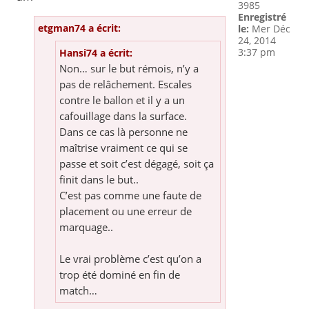
3985
Enregistré
etgman74 a écrit:
le:
Mer Déc
24, 2014
3:37 pm
Hansi74 a écrit:
Non… sur le but rémois, n’y a
pas de relâchement. Escales
contre le ballon et il y a un
cafouillage dans la surface.
Dans ce cas là personne ne
maîtrise vraiment ce qui se
passe et soit c’est dégagé, soit ça
finit dans le but..
C’est pas comme une faute de
placement ou une erreur de
marquage..
Le vrai problème c’est qu’on a
trop été dominé en fin de
match…