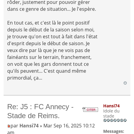
rôder, justement pour pouvoir gérer
dans ce genre de situation... Je l'espère.
En tout cas, et c'est là le point positif
depuis le début de la saison selon moi,
je trouve qu'on est tout à fait dans l'état
d'esprit depuis le début de saison. Je
veux dire par là que je ne vois pas de
fainéants sur le terrain, franchement,
on voit que les gars donnent tout ce
qu'ils peuvent... C'est quand même
primordial, ça...
Re: J5 : FC Annecy -
Hansi74
Idole du
Stade de Reims.
stade
par
Hansi74
» Mar Sep 16, 2025 10:12
Messages:
am