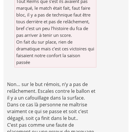
Tout Reims que s’est ils avaient pas
marqué, le match était fait, faut faire
bloc, il y a pas de technique faut être
tous derrière et pas de relâchement,
bref c’est un peu l’histoire du fca de
pas arriver à tenir un score.
On fait du sur place, rien de
dramatique mais c’est ces victoires qui
faisaient notre confort la saison
passée
Non… sur le but rémois, n’y a pas de
relâchement. Escales contre le ballon et
il y a un cafouillage dans la surface.
Dans ce cas là personne ne maîtrise
vraiment ce qui se passe et soit c’est
dégagé, soit ça finit dans le but..
C’est pas comme une faute de
placement ou une erreur de marquage..