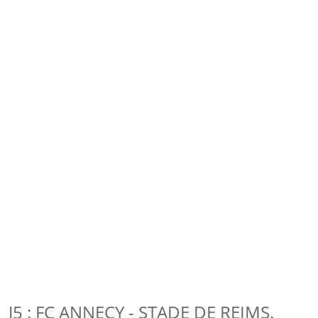
J5 : FC ANNECY - STADE DE REIMS.