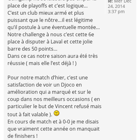
le:
Mer Déc
place de playoffs et c’est logique…
24, 2014
3:37 pm
C’est un club mieux armé et plus
puissant que le nôtre…il est légitime
qu’il postule à une éventuelle montée…
Notre challenge à nous c’est cette 6e
place à disputer à Laval et cette jolie
barre des 50 points…
Dans ce cas notre saison aura été très
réussie ( mais elle l’est déjà ! )
Pour notre match d’hier, c’est une
satisfaction de voir un Djoco en
amélioration qui a marqué et sur le
coup dans nos meilleurs occasions ( en
particulier le but de Vincent refusé mais
tout à fait valable ).
En cours de match et à 0-0 je me disais
que vraiment cette année on manquait
de finishers !