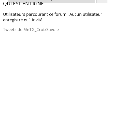
QUI EST EN LIGNE
Utilisateurs parcourant ce forum : Aucun utilisateur
enregistré et 1 invité
Tweets de @eTG_CroixSavoie