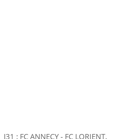
J31 : FC ANNECY - FC LORIENT.