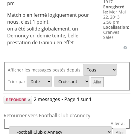
1917
pm
Enregistré
le:
Mer Mai
Match bien fermé logiquement pour
22, 2013
nous, c'est 1 point.
2:58 pm
Localisation:
on a été solide globalement, un
Cranves
Demoncy en demie teinte, belle
Sales
prestation de Ganiou en effet
Afficher les messages postés depuis:
Trier par
Répondre
2 messages • Page
1
sur
1
Retourner vers Football Club d'Annecy
Aller à: