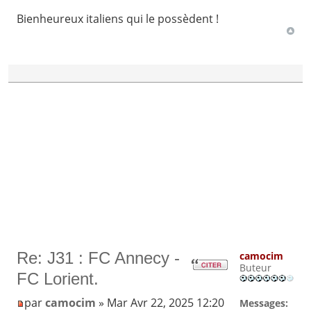
Bienheureux italiens qui le possèdent !
Re: J31 : FC Annecy -
camocim
Buteur
FC Lorient.
par
camocim
» Mar Avr 22, 2025 12:20
Messages: