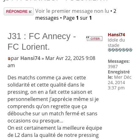
Répondre
Voir le premier message non lu
• 2
messages • Page
1
sur
1
J31 : FC Annecy -
Hansi74
Idole du
FC Lorient.
stade
par
Hansi74
» Mar Avr 22, 2025 9:08
Messages:
am
3987
Enregistré
le:
Mer Déc
Des matchs comme ça avec cette
24, 2014
solidarité et cette qualité dans le
3:37 pm
pressing, on en a fait cette saison et
personnellement j’apprécie même si je
comprends qu’on regrette que ça
débouche sur un match fermé et sans
occasions ou presque…
On est certainement la meilleure équipe
de L2 dans la qualité de notre pressing