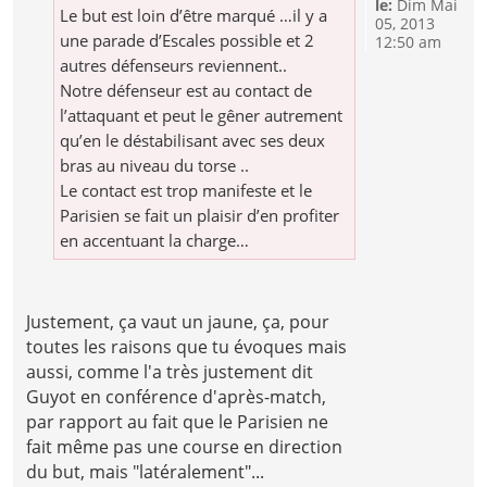
le:
Dim Mai
Le but est loin d’être marqué …il y a
05, 2013
une parade d’Escales possible et 2
12:50 am
autres défenseurs reviennent..
Notre défenseur est au contact de
l’attaquant et peut le gêner autrement
qu’en le déstabilisant avec ses deux
bras au niveau du torse ..
Le contact est trop manifeste et le
Parisien se fait un plaisir d’en profiter
en accentuant la charge…
Justement, ça vaut un jaune, ça, pour
toutes les raisons que tu évoques mais
aussi, comme l'a très justement dit
Guyot en conférence d'après-match,
par rapport au fait que le Parisien ne
fait même pas une course en direction
du but, mais "latéralement"...