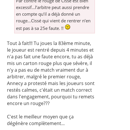
Par contre le rouge de Cissé est bien
excessif…l’arbitre peut aussi prendre
en compte qu’il a déjà donné un
rouge…Cissé qui vient de rentrer n’en
est pas à sa 25e faute. !!
Tout à fait!!! Tu joues la 83ème minute,
le joueur est rentré depuis 4 minutes et
n'a pas fait une faute encore, tu as déjà
mis un carton rouge plus que sévère, il
n'y a pas eu de match vraiment dur à
arbitrer, malgré le premier rouge,
Annecy a protesté mais les joueurs sont
restés calmes, c'était un match correct
dans l'engagement, pourquoi tu remets
encore un rouge???
C'est le meilleur moyen que ça
dégénère complètement...