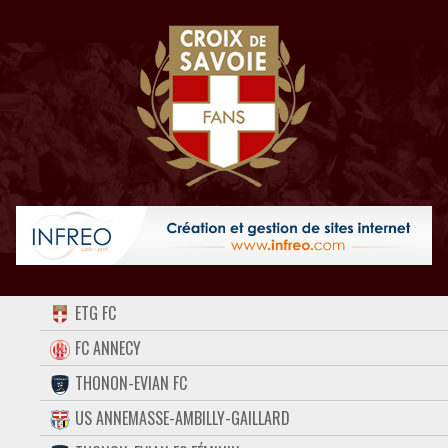
ACCUEIL
ETG FC
FORUM
FC ANNECY
THONON-EVIAN FC
CONTACT
US ANNEMASSE-AMBILLY-GAILLARD
FACEBOOK