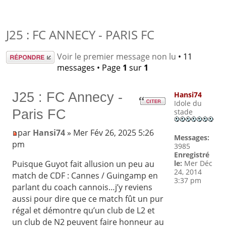
J25 : FC ANNECY - PARIS FC
Répondre
Voir le premier message non lu
• 11
messages • Page
1
sur
1
J25 : FC Annecy -
Hansi74
Idole du
Paris FC
stade
par
Hansi74
» Mer Fév 26, 2025 5:26
Messages:
pm
3985
Enregistré
le:
Mer Déc
Puisque Guyot fait allusion un peu au
24, 2014
match de CDF : Cannes / Guingamp en
3:37 pm
parlant du coach cannois…j’y reviens
aussi pour dire que ce match fût un pur
régal et démontre qu’un club de L2 et
un club de N2 peuvent faire honneur au