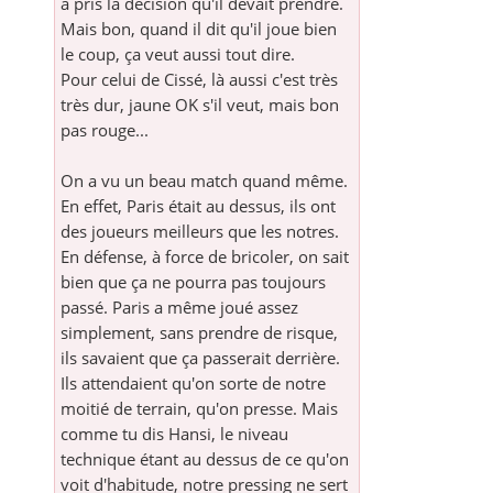
a pris la décision qu'il devait prendre.
Mais bon, quand il dit qu'il joue bien
le coup, ça veut aussi tout dire.
Pour celui de Cissé, là aussi c'est très
très dur, jaune OK s'il veut, mais bon
pas rouge...
On a vu un beau match quand même.
En effet, Paris était au dessus, ils ont
des joueurs meilleurs que les notres.
En défense, à force de bricoler, on sait
bien que ça ne pourra pas toujours
passé. Paris a même joué assez
simplement, sans prendre de risque,
ils savaient que ça passerait derrière.
Ils attendaient qu'on sorte de notre
moitié de terrain, qu'on presse. Mais
comme tu dis Hansi, le niveau
technique étant au dessus de ce qu'on
voit d'habitude, notre pressing ne sert