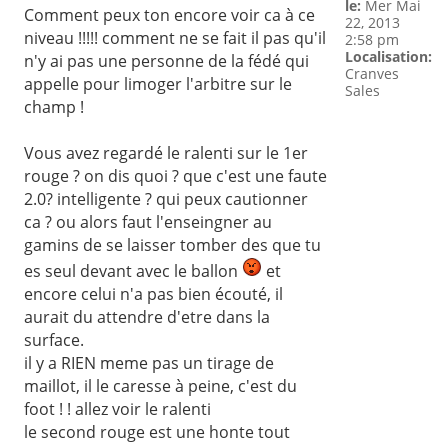
le:
Mer Mai
Comment peux ton encore voir ca à ce
22, 2013
niveau !!!!! comment ne se fait il pas qu'il
2:58 pm
Localisation:
n'y ai pas une personne de la fédé qui
Cranves
appelle pour limoger l'arbitre sur le
Sales
champ !
Vous avez regardé le ralenti sur le 1er
rouge ? on dis quoi ? que c'est une faute
2.0? intelligente ? qui peux cautionner
ca ? ou alors faut l'enseingner au
gamins de se laisser tomber des que tu
es seul devant avec le ballon
et
encore celui n'a pas bien écouté, il
aurait du attendre d'etre dans la
surface.
il y a RIEN meme pas un tirage de
maillot, il le caresse à peine, c'est du
foot ! ! allez voir le ralenti
le second rouge est une honte tout