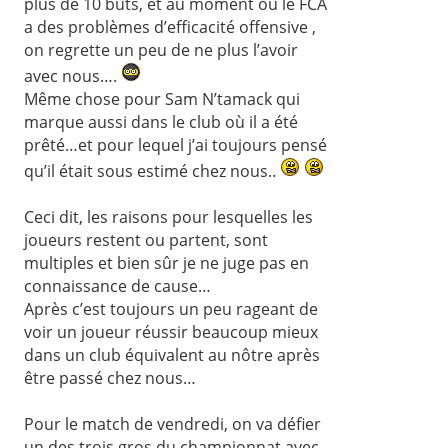
plus de 10 buts, et au moment où le FCA
a des problèmes d’efficacité offensive ,
on regrette un peu de ne plus l’avoir
avec nous….
Même chose pour Sam N’tamack qui
marque aussi dans le club où il a été
prêté…et pour lequel j’ai toujours pensé
qu’il était sous estimé chez nous..
Ceci dit, les raisons pour lesquelles les
joueurs restent ou partent, sont
multiples et bien sûr je ne juge pas en
connaissance de cause…
Après c’est toujours un peu rageant de
voir un joueur réussir beaucoup mieux
dans un club équivalent au nôtre après
être passé chez nous…
Pour le match de vendredi, on va défier
un des trois gros du championnat avec