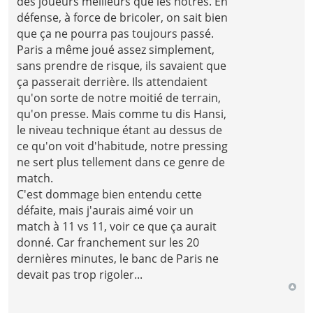
des joueurs meilleurs que les notres. En
défense, à force de bricoler, on sait bien
que ça ne pourra pas toujours passé.
Paris a même joué assez simplement,
sans prendre de risque, ils savaient que
ça passerait derrière. Ils attendaient
qu'on sorte de notre moitié de terrain,
qu'on presse. Mais comme tu dis Hansi,
le niveau technique étant au dessus de
ce qu'on voit d'habitude, notre pressing
ne sert plus tellement dans ce genre de
match.
C'est dommage bien entendu cette
défaite, mais j'aurais aimé voir un
match à 11 vs 11, voir ce que ça aurait
donné. Car franchement sur les 20
dernières minutes, le banc de Paris ne
devait pas trop rigoler...