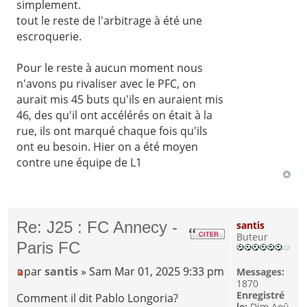
simplement.
tout le reste de l'arbitrage à été une
escroquerie.
Pour le reste à aucun moment nous
n'avons pu rivaliser avec le PFC, on
aurait mis 45 buts qu'ils en auraient mis
46, des qu'il ont accélérés on était à la
rue, ils ont marqué chaque fois qu'ils
ont eu besoin. Hier on a été moyen
contre une équipe de L1
Re: J25 : FC Annecy -
santis
Buteur
Paris FC
par
santis
» Sam Mar 01, 2025 9:33 pm
Messages:
1870
Enregistré
Comment il dit Pablo Longoria?
le:
Dim Aoû