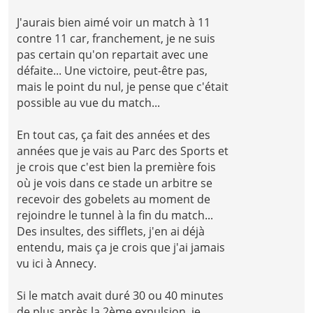
J'aurais bien aimé voir un match à 11
contre 11 car, franchement, je ne suis
pas certain qu'on repartait avec une
défaite... Une victoire, peut-être pas,
mais le point du nul, je pense que c'était
possible au vue du match...
En tout cas, ça fait des années et des
années que je vais au Parc des Sports et
je crois que c'est bien la première fois
où je vois dans ce stade un arbitre se
recevoir des gobelets au moment de
rejoindre le tunnel à la fin du match...
Des insultes, des sifflets, j'en ai déjà
entendu, mais ça je crois que j'ai jamais
vu ici à Annecy.
Si le match avait duré 30 ou 40 minutes
de plus après la 2ème expulsion, je