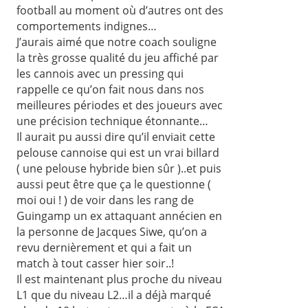
football au moment où d’autres ont des
comportements indignes…
J’aurais aimé que notre coach souligne
la très grosse qualité du jeu affiché par
les cannois avec un pressing qui
rappelle ce qu’on fait nous dans nos
meilleures périodes et des joueurs avec
une précision technique étonnante…
Il aurait pu aussi dire qu’il enviait cette
pelouse cannoise qui est un vrai billard
( une pelouse hybride bien sûr )..et puis
aussi peut être que ça le questionne (
moi oui ! ) de voir dans les rang de
Guingamp un ex attaquant annécien en
la personne de Jacques Siwe, qu’on a
revu dernièrement et qui a fait un
match à tout casser hier soir..!
Il est maintenant plus proche du niveau
L1 que du niveau L2…il a déjà marqué