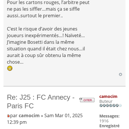
Pour les cartons rouges, l’arbitre peut
ne pas les siffler…mais ça se siffle
aussi..surtout le premier..
C’est le risque d’avoir des jeunes
joueurs inexpérimentés…! Naïveté…
J’imagine Bosetti dans la même
situation quand il était chez nous…il
aurait à coup sûr obtenu la même
chose…
Re: J25 : FC Annecy -
camocim
Buteur
Paris FC
par
camocim
» Sam Mar 01, 2025
Messages:
1916
12:39 pm
Enregistré