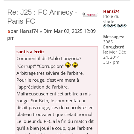
Re: J25 : FC Annecy -
Hansi74
Idole du
Paris FC
stade
par
Hansi74
» Dim Mar 02, 2025 12:09
Messages:
pm
3985
Enregistré
santis a écrit:
le:
Mer Déc
24, 2014
Comment il dit Pablo Longoria?
3:37 pm
"Corrupt" "Corrupcion"
Arbitrage très sévère de l'arbitre.
Pour le rouge, c'est vraiment à
l'appréciation de l'arbitre.
Malhreuseusement cet arbitre a mis
rouge. Sur Bein, le commentateur
disait pas rouge, ces deux acolytes en
plateau trouvaient que c'était normal.
Le joueur du PFC à la fin du match dit
qu'il a bien joué le coup, que l'arbitre