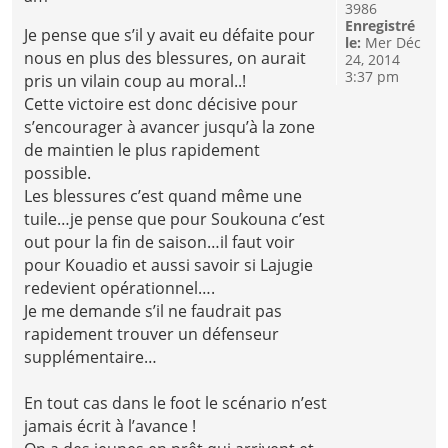
3986
Enregistré
Je pense que s’il y avait eu défaite pour
le:
Mer Déc
nous en plus des blessures, on aurait
24, 2014
3:37 pm
pris un vilain coup au moral..!
Cette victoire est donc décisive pour
s’encourager à avancer jusqu’à la zone
de maintien le plus rapidement
possible.
Les blessures c’est quand même une
tuile…je pense que pour Soukouna c’est
out pour la fin de saison…il faut voir
pour Kouadio et aussi savoir si Lajugie
redevient opérationnel….
Je me demande s’il ne faudrait pas
rapidement trouver un défenseur
supplémentaire…
En tout cas dans le foot le scénario n’est
jamais écrit à l’avance !