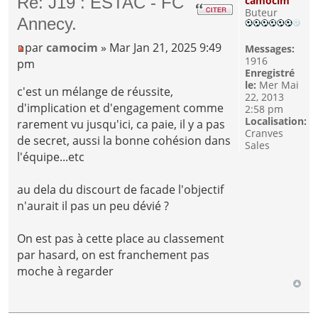
Re: J19 : ESTAC - FC
camocim
Buteur
Annecy.
par
camocim
» Mar Jan 21, 2025 9:49
Messages:
1916
pm
Enregistré
le:
Mer Mai
c'est un mélange de réussite,
22, 2013
d'implication et d'engagement comme
2:58 pm
Localisation:
rarement vu jusqu'ici, ca paie, il y a pas
Cranves
de secret, aussi la bonne cohésion dans
Sales
l'équipe...etc
au dela du discourt de facade l'objectif
n'aurait il pas un peu dévié ?
On est pas à cette place au classement
par hasard, on est franchement pas
moche à regarder