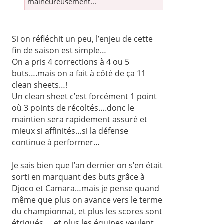
malheureusement...
Si on réfléchit un peu, l’enjeu de cette
fin de saison est simple…
On a pris 4 corrections à 4 ou 5
buts….mais on a fait à côté de ça 11
clean sheets…!
Un clean sheet c’est forcément 1 point
où 3 points de récoltés….donc le
maintien sera rapidement assuré et
mieux si affinités…si la défense
continue à performer…
Je sais bien que l’an dernier on s’en était
sorti en marquant des buts grâce à
Djoco et Camara…mais je pense quand
même que plus on avance vers le terme
du championnat, et plus les scores sont
étriqués ….et plus les équipes veulent