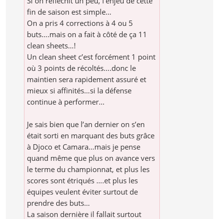
Si on réfléchit un peu, l’enjeu de cette
fin de saison est simple…
On a pris 4 corrections à 4 ou 5
buts….mais on a fait à côté de ça 11
clean sheets…!
Un clean sheet c’est forcément 1 point
où 3 points de récoltés….donc le
maintien sera rapidement assuré et
mieux si affinités…si la défense
continue à performer…
Je sais bien que l’an dernier on s’en
était sorti en marquant des buts grâce
à Djoco et Camara…mais je pense
quand même que plus on avance vers
le terme du championnat, et plus les
scores sont étriqués ….et plus les
équipes veulent éviter surtout de
prendre des buts…
La saison dernière il fallait surtout