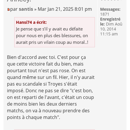
par
santis
» Mar Jan 21, 2025 8:01 pm
Messages:
1871
Enregistré
Hansi74 a écrit:
le:
Dim Aoû
Je pense que s’il y avait eu défaite
10, 2014
11:15 am
pour nous en plus des blessures, on
aurait pris un vilain coup au moral..!
Bien d'accord avec toi. C'est pour ça
que cette victoire fait du bien, mais
pourtant tout n'est pas rose. On est
quand même sur un fil. Hier, il n'y aurait
pas eu scandale si Troyes s'était
imposé. Donc ne pas se dire "c'est bon,
on est reparti de l'avant, c'était un coup
de moins bien les deux derniers
matchs, on va à nouveau prendre des
points à chaque match".