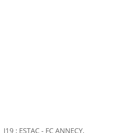
J19 : ESTAC - FC ANNECY.