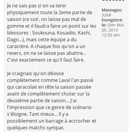
Je ne sais pas si on va tenir
Messages:
physiquement toute la 2eme partie de
3268
saison (ce soir, on laisse pas mal de
Enregistré
le:
Dim Mai
gomme et il faudra faire un point sur les
05, 2013
blessures : Soukouna, Kouadio, Kashi,
12:50 am
Dago...), mais cette équipe a du
caractère. A chaque fois qu'on a un
revers, on ne se laisse pas abattre...
C'est exactement ce qu'il faut faire.
Je craignais qu'on dévisse
complètement comme Laval l'an passé
qui caracolait en tête la saison passée
avant de complètement chuter sur la
deuxième partie de saison... J'ai
l'impression que ce genre de scénario
s'éloigne. Tant mieux... Il y a
possiblement un barrage à accrocher et
quelques matchs sympas