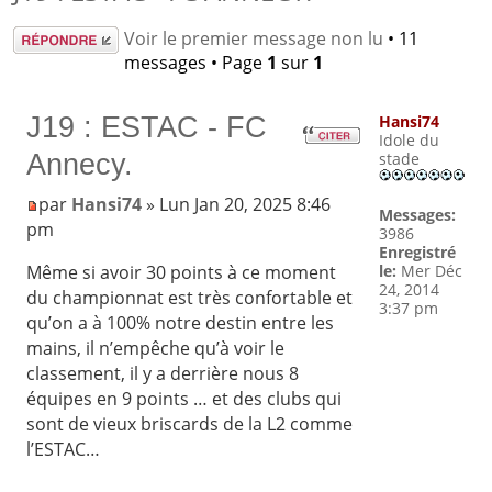
Répondre
Voir le premier message non lu
• 11
messages • Page
1
sur
1
J19 : ESTAC - FC
Hansi74
Idole du
Annecy.
stade
par
Hansi74
» Lun Jan 20, 2025 8:46
Messages:
pm
3986
Enregistré
le:
Mer Déc
Même si avoir 30 points à ce moment
24, 2014
du championnat est très confortable et
3:37 pm
qu’on a à 100% notre destin entre les
mains, il n’empêche qu’à voir le
classement, il y a derrière nous 8
équipes en 9 points … et des clubs qui
sont de vieux briscards de la L2 comme
l’ESTAC…