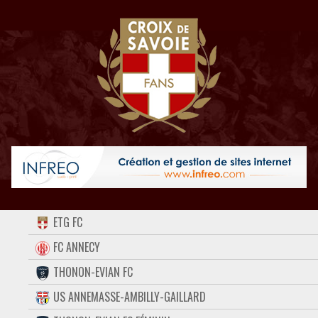
ACCUEIL
ETG FC
FORUM
FC ANNECY
THONON-EVIAN FC
CONTACT
US ANNEMASSE-AMBILLY-GAILLARD
FACEBOOK