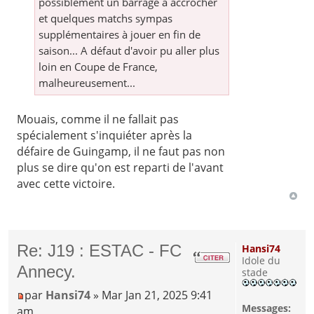
possiblement un barrage à accrocher
et quelques matchs sympas
supplémentaires à jouer en fin de
saison... A défaut d'avoir pu aller plus
loin en Coupe de France,
malheureusement...
Mouais, comme il ne fallait pas
spécialement s'inquiéter après la
défaire de Guingamp, il ne faut pas non
plus se dire qu'on est reparti de l'avant
avec cette victoire.
Re: J19 : ESTAC - FC
Hansi74
Idole du
Annecy.
stade
par
Hansi74
» Mar Jan 21, 2025 9:41
Messages:
am