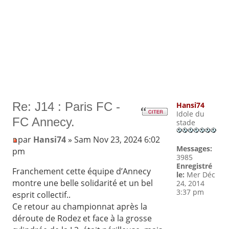
Re: J14 : Paris FC -
Hansi74
Idole du
FC Annecy.
stade
par
Hansi74
» Sam Nov 23, 2024 6:02
Messages:
pm
3985
Enregistré
Franchement cette équipe d’Annecy
le:
Mer Déc
montre une belle solidarité et un bel
24, 2014
3:37 pm
esprit collectif..
Ce retour au championnat après la
déroute de Rodez et face à la grosse