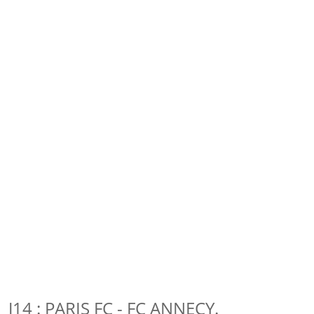
J14 : PARIS FC - FC ANNECY.