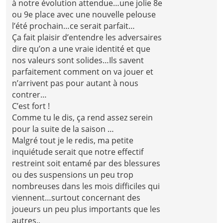
à notre évolution attendue…une jolie 8e
ou 9e place avec une nouvelle pelouse
l’été prochain…ce serait parfait…
Ça fait plaisir d’entendre les adversaires
dire qu’on a une vraie identité et que
nos valeurs sont solides…Ils savent
parfaitement comment on va jouer et
n’arrivent pas pour autant à nous
contrer…
C’est fort !
Comme tu le dis, ça rend assez serein
pour la suite de la saison …
Malgré tout je le redis, ma petite
inquiétude serait que notre effectif
restreint soit entamé par des blessures
ou des suspensions un peu trop
nombreuses dans les mois difficiles qui
viennent…surtout concernant des
joueurs un peu plus importants que les
autres..