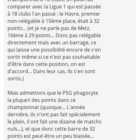
comparer avec la Ligue 1 qui est passée
à 18 clubs l'an passé : le Havre, premier
non-relégable à 15ème place, était à 32
points... (et je ne parle pas de Metz,
16ème à 29 points... Donc pas relégable
directement mais avec un barrage, ce
qui laisse une possibilité encore de s'en
sortir même si ce n'est pas souhaitable
d'être dans cette position, on est
d'accord... Dans leur cas, ils s'en sont
sortis.)
Mais admettons que le PSG phagocyte
la plupart des points dans ce
championnat (quoique... L'année
dernière, ils n'ont pas fait spécialement
le plein, il ont fait une dizaine de matchs
nuls...), et que donc cette barre de 32
points est peut-être un peu biaisée...