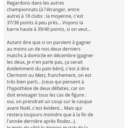
Regardons dans les autres
championnats (à l'étranger, entre
autre) à 18 clubs : la moyenne, c'est
37/38 points à peu près... Voyons la
barre haute à 39/40 points, si on veut...
Autant dire que si on parvient à gagner
au moins un de nos deux derniers
matchs à domicile en décembre (gagner
les deux, je n'en parle pas, ça serait
évidemment du pain béni), c'est à dire
Clermont ou Metz, franchement, on est
très bien parti... (ceux qui pensent à
l'hypothèse de deux défaites, car on
doit envisager tous les cas de figure :
oui, on prendrait un coup sur le casque
avant Noël, c'est évident... Mais qui
restera toujours moindre que à la fin de
l'année dernière après Rodez...).
Je mets de côté le dernier match de la