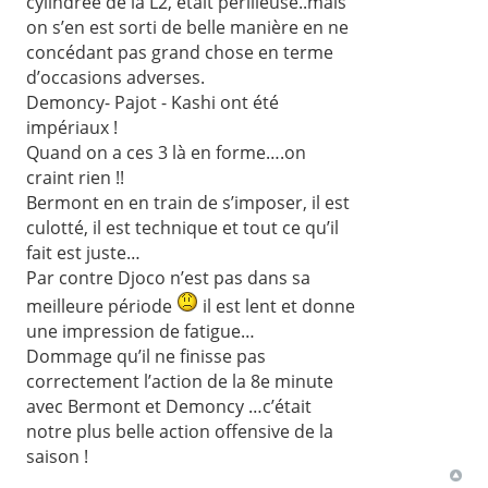
cylindrée de la L2, était périlleuse..mais
on s’en est sorti de belle manière en ne
concédant pas grand chose en terme
d’occasions adverses.
Demoncy- Pajot - Kashi ont été
impériaux !
Quand on a ces 3 là en forme….on
craint rien !!
Bermont en en train de s’imposer, il est
culotté, il est technique et tout ce qu’il
fait est juste…
Par contre Djoco n’est pas dans sa
meilleure période
il est lent et donne
une impression de fatigue…
Dommage qu’il ne finisse pas
correctement l’action de la 8e minute
avec Bermont et Demoncy …c’était
notre plus belle action offensive de la
saison !