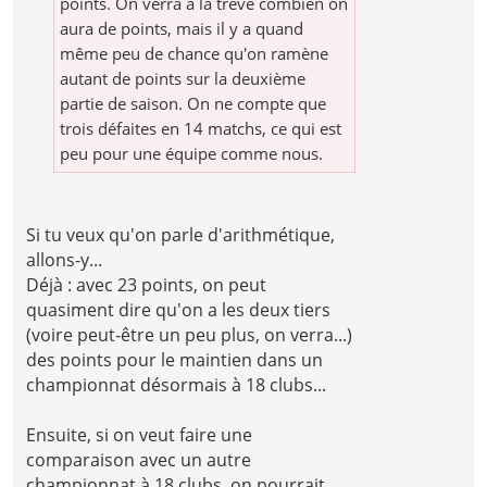
points. On verra à la trêve combien on
aura de points, mais il y a quand
même peu de chance qu'on ramène
autant de points sur la deuxième
partie de saison. On ne compte que
trois défaites en 14 matchs, ce qui est
peu pour une équipe comme nous.
Si tu veux qu'on parle d'arithmétique,
allons-y...
Déjà : avec 23 points, on peut
quasiment dire qu'on a les deux tiers
(voire peut-être un peu plus, on verra...)
des points pour le maintien dans un
championnat désormais à 18 clubs...
Ensuite, si on veut faire une
comparaison avec un autre
championnat à 18 clubs, on pourrait