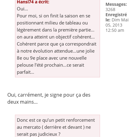
Hansi74 a écrit:
Messages:
Oui…
3268
Enregistré
Pour moi, si on finit la saison en se
le:
Dim Mai
positionnant milieu de tableau ou
05, 2013
légèrement dans la première partie…
12:50 am
on aura atteint un objectif cohérent…
Cohérent parce que ça correspondrait
à notre évolution attendue…une jolie
8e ou 9e place avec une nouvelle
pelouse l’été prochain…ce serait
parfait…
Oui, carrément, je signe pour ça des
deux mains...
Donc est ce qu’un petit renforcement
au mercato ( derrière et devant ) ne
serait pas judicieux ?