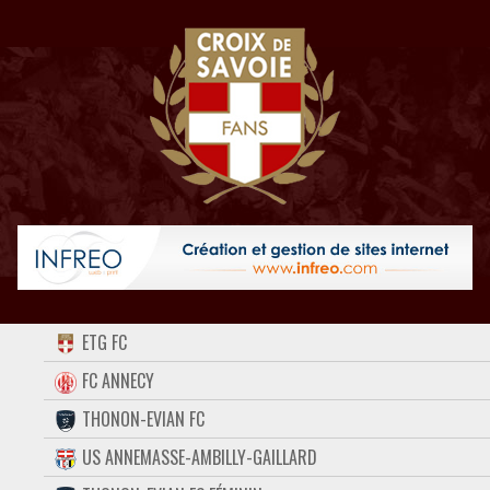
ACCUEIL
ETG FC
FORUM
FC ANNECY
THONON-EVIAN FC
CONTACT
US ANNEMASSE-AMBILLY-GAILLARD
FACEBOOK