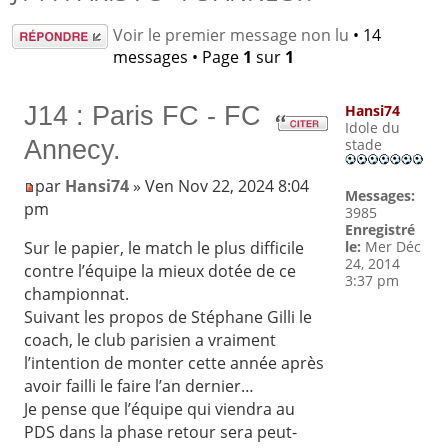
Répondre
Voir le premier message non lu
• 14
messages • Page
1
sur
1
J14 : Paris FC - FC
Hansi74
Idole du
Annecy.
stade
par
Hansi74
» Ven Nov 22, 2024 8:04
Messages:
pm
3985
Enregistré
le:
Mer Déc
Sur le papier, le match le plus difficile
24, 2014
contre l’équipe la mieux dotée de ce
3:37 pm
championnat.
Suivant les propos de Stéphane Gilli le
coach, le club parisien a vraiment
l’intention de monter cette année après
avoir failli le faire l’an dernier…
Je pense que l’équipe qui viendra au
PDS dans la phase retour sera peut-