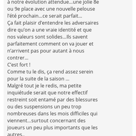
à notre évolution attendue…une jolie 8e
ou 9e place avec une nouvelle pelouse
l’été prochain…ce serait parfait…
Ça fait plaisir d’entendre les adversaires
dire qu’on a une vraie identité et que
nos valeurs sont solides…Ils savent
parfaitement comment on va jouer et
n’arrivent pas pour autant à nous
contrer…
C’est fort !
Comme tu le dis, ça rend assez serein
pour la suite de la saison …
Malgré tout je le redis, ma petite
inquiétude serait que notre effectif
restreint soit entamé par des blessures
ou des suspensions un peu trop
nombreuses dans les mois difficiles qui
viennent…surtout concernant des
joueurs un peu plus importants que les
autres..