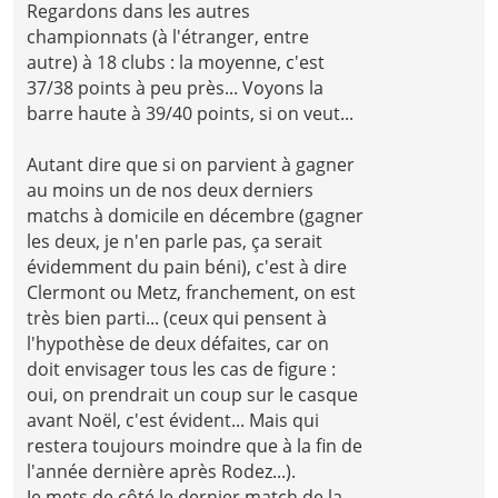
Regardons dans les autres
championnats (à l'étranger, entre
autre) à 18 clubs : la moyenne, c'est
37/38 points à peu près... Voyons la
barre haute à 39/40 points, si on veut...
Autant dire que si on parvient à gagner
au moins un de nos deux derniers
matchs à domicile en décembre (gagner
les deux, je n'en parle pas, ça serait
évidemment du pain béni), c'est à dire
Clermont ou Metz, franchement, on est
très bien parti... (ceux qui pensent à
l'hypothèse de deux défaites, car on
doit envisager tous les cas de figure :
oui, on prendrait un coup sur le casque
avant Noël, c'est évident... Mais qui
restera toujours moindre que à la fin de
l'année dernière après Rodez...).
Je mets de côté le dernier match de la