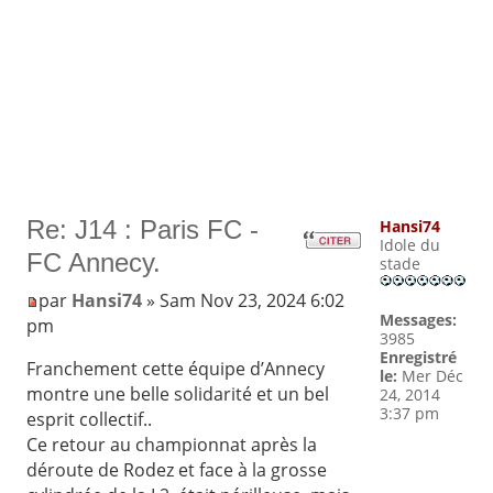
Re: J14 : Paris FC -
Hansi74
Idole du
FC Annecy.
stade
par
Hansi74
» Sam Nov 23, 2024 6:02
Messages:
pm
3985
Enregistré
Franchement cette équipe d’Annecy
le:
Mer Déc
montre une belle solidarité et un bel
24, 2014
3:37 pm
esprit collectif..
Ce retour au championnat après la
déroute de Rodez et face à la grosse