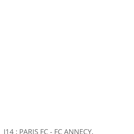
J14 : PARIS FC - FC ANNECY.