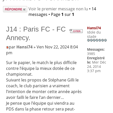
Répondre
Voir le premier message non lu
• 14
messages • Page
1
sur
1
J14 : Paris FC - FC
Hansi74
Idole du
Annecy.
stade
par
Hansi74
» Ven Nov 22, 2024 8:04
Messages:
pm
3985
Enregistré
le:
Mer Déc
Sur le papier, le match le plus difficile
24, 2014
contre l’équipe la mieux dotée de ce
3:37 pm
championnat.
Suivant les propos de Stéphane Gilli le
coach, le club parisien a vraiment
l’intention de monter cette année après
avoir failli le faire l’an dernier…
Je pense que l’équipe qui viendra au
PDS dans la phase retour sera peut-