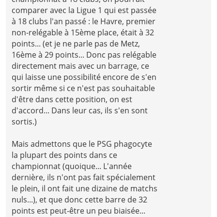
comparer avec la Ligue 1 qui est passée
à 18 clubs l'an passé : le Havre, premier
non-relégable à 15ème place, était à 32
points... (et je ne parle pas de Metz,
16ème à 29 points... Donc pas relégable
directement mais avec un barrage, ce
qui laisse une possibilité encore de s'en
sortir même si ce n'est pas souhaitable
d'être dans cette position, on est
d'accord... Dans leur cas, ils s'en sont
sortis.)
Mais admettons que le PSG phagocyte
la plupart des points dans ce
championnat (quoique... L'année
dernière, ils n'ont pas fait spécialement
le plein, il ont fait une dizaine de matchs
nuls...), et que donc cette barre de 32
points est peut-être un peu biaisée...