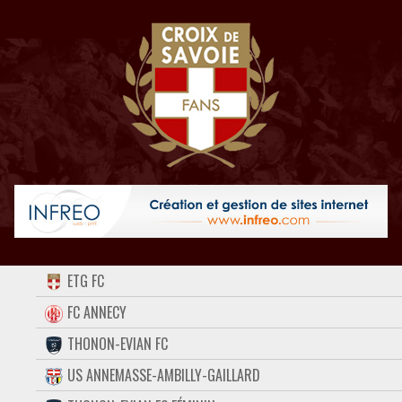
ACCUEIL
ETG FC
FORUM
FC ANNECY
THONON-EVIAN FC
CONTACT
US ANNEMASSE-AMBILLY-GAILLARD
FACEBOOK