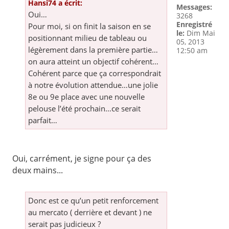
Hansi74 a écrit:
Messages:
Oui…
3268
Enregistré
Pour moi, si on finit la saison en se
le:
Dim Mai
positionnant milieu de tableau ou
05, 2013
légèrement dans la première partie…
12:50 am
on aura atteint un objectif cohérent…
Cohérent parce que ça correspondrait
à notre évolution attendue…une jolie
8e ou 9e place avec une nouvelle
pelouse l’été prochain…ce serait
parfait…
Oui, carrément, je signe pour ça des
deux mains...
Donc est ce qu’un petit renforcement
au mercato ( derrière et devant ) ne
serait pas judicieux ?