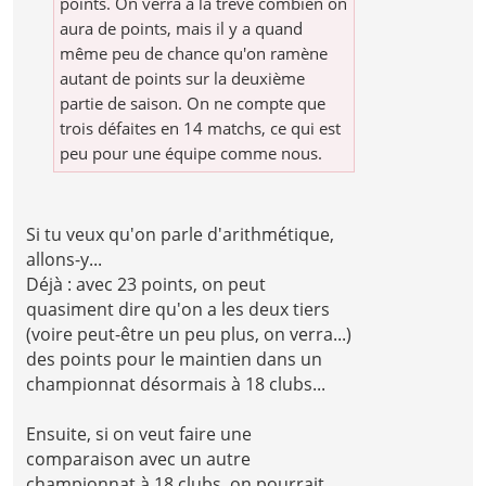
points. On verra à la trêve combien on
aura de points, mais il y a quand
même peu de chance qu'on ramène
autant de points sur la deuxième
partie de saison. On ne compte que
trois défaites en 14 matchs, ce qui est
peu pour une équipe comme nous.
Si tu veux qu'on parle d'arithmétique,
allons-y...
Déjà : avec 23 points, on peut
quasiment dire qu'on a les deux tiers
(voire peut-être un peu plus, on verra...)
des points pour le maintien dans un
championnat désormais à 18 clubs...
Ensuite, si on veut faire une
comparaison avec un autre
championnat à 18 clubs, on pourrait