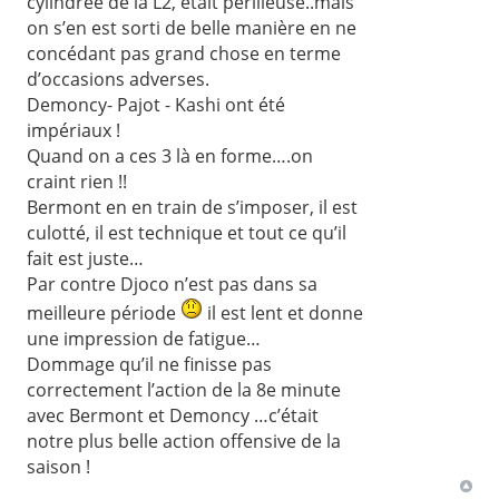
cylindrée de la L2, était périlleuse..mais
on s’en est sorti de belle manière en ne
concédant pas grand chose en terme
d’occasions adverses.
Demoncy- Pajot - Kashi ont été
impériaux !
Quand on a ces 3 là en forme….on
craint rien !!
Bermont en en train de s’imposer, il est
culotté, il est technique et tout ce qu’il
fait est juste…
Par contre Djoco n’est pas dans sa
meilleure période
il est lent et donne
une impression de fatigue…
Dommage qu’il ne finisse pas
correctement l’action de la 8e minute
avec Bermont et Demoncy …c’était
notre plus belle action offensive de la
saison !