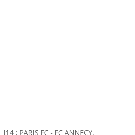
J14 : PARIS FC - FC ANNECY.