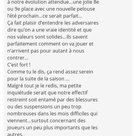
à notre évolution attendue…une jolie 8e
ou 9e place avec une nouvelle pelouse
l’été prochain…ce serait parfait…
Ça fait plaisir d’entendre les adversaires
dire qu’on a une vraie identité et que
nos valeurs sont solides…Ils savent
parfaitement comment on va jouer et
n’arrivent pas pour autant à nous
contrer…
C’est fort !
Comme tu le dis, ça rend assez serein
pour la suite de la saison …
Malgré tout je le redis, ma petite
inquiétude serait que notre effectif
restreint soit entamé par des blessures
ou des suspensions un peu trop
nombreuses dans les mois difficiles qui
viennent…surtout concernant des
joueurs un peu plus importants que les
autres..