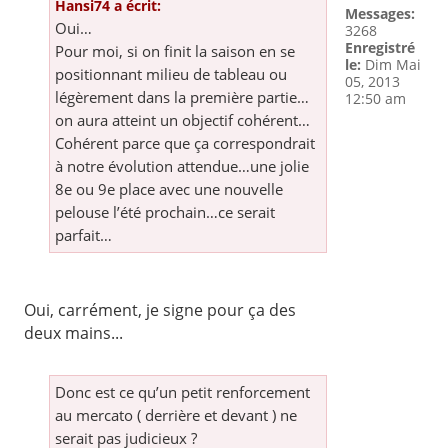
Hansi74 a écrit:
Messages:
Oui…
3268
Enregistré
Pour moi, si on finit la saison en se
le:
Dim Mai
positionnant milieu de tableau ou
05, 2013
légèrement dans la première partie…
12:50 am
on aura atteint un objectif cohérent…
Cohérent parce que ça correspondrait
à notre évolution attendue…une jolie
8e ou 9e place avec une nouvelle
pelouse l’été prochain…ce serait
parfait…
Oui, carrément, je signe pour ça des
deux mains...
Donc est ce qu’un petit renforcement
au mercato ( derrière et devant ) ne
serait pas judicieux ?