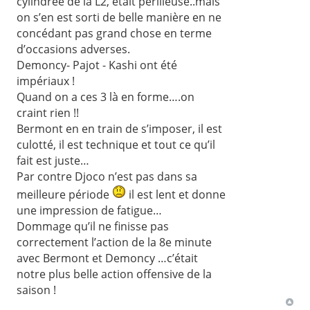
cylindrée de la L2, était périlleuse..mais
on s’en est sorti de belle manière en ne
concédant pas grand chose en terme
d’occasions adverses.
Demoncy- Pajot - Kashi ont été
impériaux !
Quand on a ces 3 là en forme….on
craint rien !!
Bermont en en train de s’imposer, il est
culotté, il est technique et tout ce qu’il
fait est juste…
Par contre Djoco n’est pas dans sa
meilleure période
il est lent et donne
une impression de fatigue…
Dommage qu’il ne finisse pas
correctement l’action de la 8e minute
avec Bermont et Demoncy …c’était
notre plus belle action offensive de la
saison !