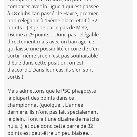
comparer avec la Ligue 1 qui est passée
à 18 clubs l'an passé : le Havre, premier
non-relégable à 15ème place, était à 32
points... (et je ne parle pas de Metz,
16ème à 29 points... Donc pas relégable
directement mais avec un barrage, ce
qui laisse une possibilité encore de s'en
sortir même si ce n'est pas souhaitable
d'être dans cette position, on est
d'accord... Dans leur cas, ils s'en sont
sortis.)
Mais admettons que le PSG phagocyte
la plupart des points dans ce
championnat (quoique... L'année
dernière, ils n'ont pas fait spécialement
le plein, il ont fait une dizaine de matchs
nuls...), et que donc cette barre de 32
points est peut-être un peu biaisée...