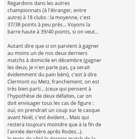
Regardons dans les autres
championnats (à l'étranger, entre
autre) à 18 clubs : la moyenne, c'est
37/38 points à peu près... Voyons la
barre haute à 39/40 points, si on veut...
Autant dire que si on parvient à gagner
au moins un de nos deux derniers
matchs à domicile en décembre (gagner
les deux, je n'en parle pas, ça serait
évidemment du pain béni), c'est à dire
Clermont ou Metz, franchement, on est
très bien parti... (ceux qui pensent à
l'hypothèse de deux défaites, car on
doit envisager tous les cas de figure :
oui, on prendrait un coup sur le casque
avant Noël, c'est évident... Mais qui
restera toujours moindre que à la fin de
l'année dernière après Rodez...).
Je mets de côté le dernier match de la