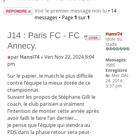
Répondre
Voir le premier message non lu
• 14
messages • Page
1
sur
1
J14 : Paris FC - FC
Hansi74
Idole du
Annecy.
stade
par
Hansi74
» Ven Nov 22, 2024 8:04
Messages:
pm
3985
Enregistré
le:
Mer Déc
Sur le papier, le match le plus difficile
24, 2014
contre l’équipe la mieux dotée de ce
3:37 pm
championnat.
Suivant les propos de Stéphane Gilli le
coach, le club parisien a vraiment
l’intention de monter cette année après
avoir failli le faire l’an dernier…
Je pense que l’équipe qui viendra au
PDS dans la phase retour sera peut-