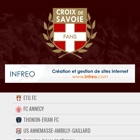
ACCUEIL
ETG FC
FORUM
FC ANNECY
THONON-EVIAN FC
CONTACT
US ANNEMASSE-AMBILLY-GAILLARD
FACEBOOK