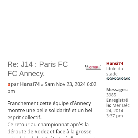
Re: J14 : Paris FC -
Hansi74
Idole du
FC Annecy.
stade
par
Hansi74
» Sam Nov 23, 2024 6:02
Messages:
pm
3985
Enregistré
Franchement cette équipe d’Annecy
le:
Mer Déc
montre une belle solidarité et un bel
24, 2014
3:37 pm
esprit collectif..
Ce retour au championnat après la
déroute de Rodez et face à la grosse