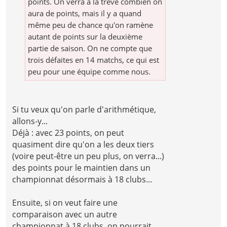
points. On verra à la trêve combien on
aura de points, mais il y a quand
même peu de chance qu'on ramène
autant de points sur la deuxième
partie de saison. On ne compte que
trois défaites en 14 matchs, ce qui est
peu pour une équipe comme nous.
Si tu veux qu'on parle d'arithmétique,
allons-y...
Déjà : avec 23 points, on peut
quasiment dire qu'on a les deux tiers
(voire peut-être un peu plus, on verra...)
des points pour le maintien dans un
championnat désormais à 18 clubs...
Ensuite, si on veut faire une
comparaison avec un autre
championnat à 18 clubs, on pourrait