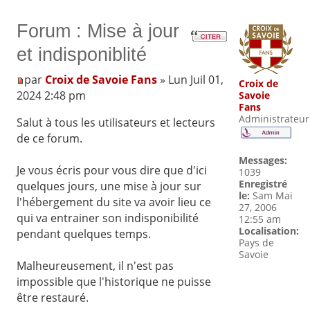
Forum : Mise à jour
et indisponiblité
par
Croix de Savoie Fans
» Lun Juil 01,
Croix de
2024 2:48 pm
Savoie
Fans
Administrateur
Salut à tous les utilisateurs et lecteurs
de ce forum.
Messages:
Je vous écris pour vous dire que d'ici
1039
Enregistré
quelques jours, une mise à jour sur
le:
Sam Mai
l'hébergement du site va avoir lieu ce
27, 2006
qui va entrainer son indisponibilité
12:55 am
Localisation:
pendant quelques temps.
Pays de
Savoie
Malheureusement, il n'est pas
impossible que l'historique ne puisse
être restauré.