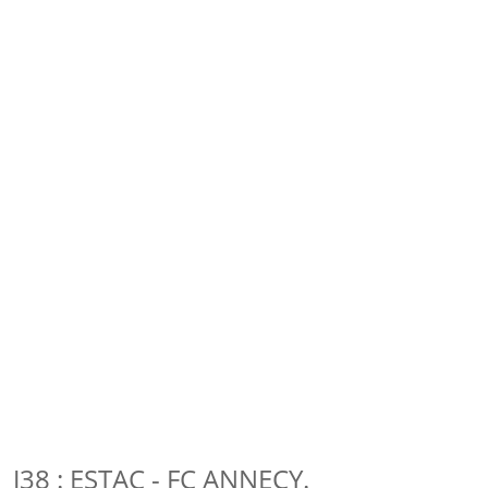
J38 : ESTAC - FC ANNECY.