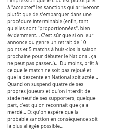
l'impression que le club est plutôt prêt
à "accepter" les sanctions qui arriveront
plutôt que de s'embarquer dans une
procédure interminable (enfin, tant
qu'elles sont "proportionnées", bien
évidemment... C'est sûr que si on leur
annonce du genre un retrait de 10
points et 5 matchs à huis-clos la saison
prochaine pour débuter le National, ça
ne peut pas passer..)... Du moins, prêt à
ce que le match ne soit pas rejoué et
que la descente en National soit actée...
Quand on suspend quatre de ses
propres joueurs et qu'on interdit de
stade neuf de ses supporters, quelque
part, c'est qu'on reconnaît que ça a
merdé... Et qu'on espère que la
probable sanction en conséquence soit
la plus allégée possible...