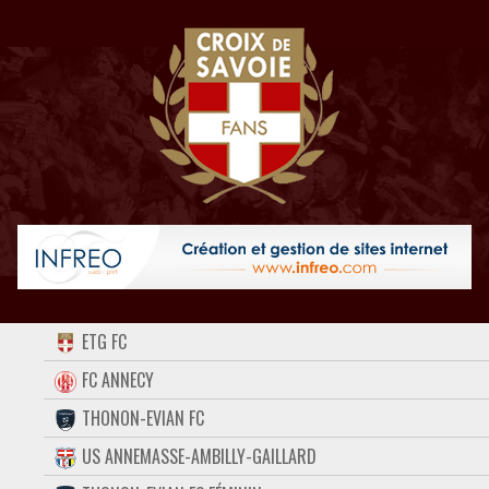
ACCUEIL
ETG FC
FORUM
FC ANNECY
THONON-EVIAN FC
CONTACT
US ANNEMASSE-AMBILLY-GAILLARD
FACEBOOK