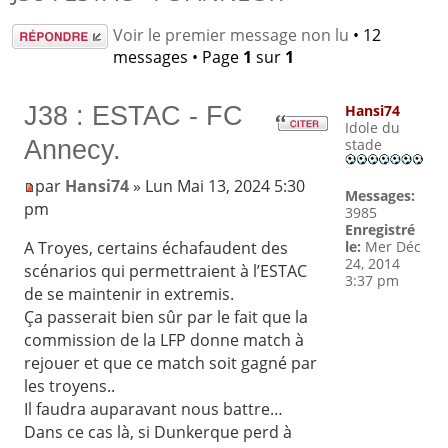
Répondre
Voir le premier message non lu
• 12
messages • Page
1
sur
1
J38 : ESTAC - FC
Hansi74
Idole du
Annecy.
stade
par
Hansi74
» Lun Mai 13, 2024 5:30
Messages:
pm
3985
Enregistré
le:
Mer Déc
A Troyes, certains échafaudent des
24, 2014
scénarios qui permettraient à l’ESTAC
3:37 pm
de se maintenir in extremis.
Ça passerait bien sûr par le fait que la
commission de la LFP donne match à
rejouer et que ce match soit gagné par
les troyens..
Il faudra auparavant nous battre…
Dans ce cas là, si Dunkerque perd à