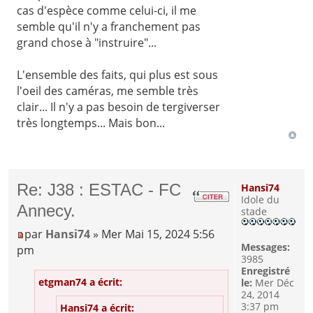
cas d'espèce comme celui-ci, il me
semble qu'il n'y a franchement pas
grand chose à "instruire"...
L'ensemble des faits, qui plus est sous
l'oeil des caméras, me semble très
clair... Il n'y a pas besoin de tergiverser
très longtemps... Mais bon...
Re: J38 : ESTAC - FC
Hansi74
Idole du
Annecy.
stade
par
Hansi74
» Mer Mai 15, 2024 5:56
Messages:
pm
3985
Enregistré
etgman74 a écrit:
le:
Mer Déc
24, 2014
3:37 pm
Hansi74 a écrit: