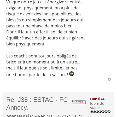
Vu que notre jeu est énergivore et très
exigeant physiquement, on a plus de
risque d’avoir des indisponibilités, des
blessés ou simplement des joueurs qui
passent une phase de moins bien…
Donc il faut un effectif solide et bien
équilibré avec des joueurs qui se gèrent
bien physiquement..
Les coachs sont toujours obligés de
bricoler à un moment ou à un autre…
mais il faut que se soit limité…et pas
une bonne partie de la saison..!
Re: J38 : ESTAC - FC
Hansi74
Idole du
Annecy.
stade
par
Hansi74
» Ven Mai 17, 2024 11:21