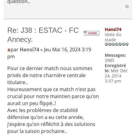
question..
Re: J38 : ESTAC - FC
Hansi74
Idole du
Annecy.
stade
par
Hansi74
» Jeu Mai 16, 2024 3:19
Messages:
pm
3985
Enregistré
Pour ce dernier match nous sommes
le:
Mer Déc
privés de notre charnière centrale
24, 2014
3:37 pm
titulaire..
Heureusement que ce match n’est pas
crucial pour notre maintien parce qu’on
aurait un peu flippé..!
Avec les problèmes de stabilité
défensive qu’on a eu cette année,
j’espère qu’on réfléchit à des solutions
pour la saison prochaine..