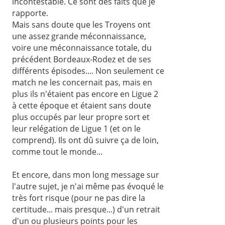
incontestable. Ce sont des faits que je
rapporte.
Mais sans doute que les Troyens ont
une assez grande méconnaissance,
voire une méconnaissance totale, du
précédent Bordeaux-Rodez et de ses
différents épisodes.... Non seulement ce
match ne les concernait pas, mais en
plus ils n'étaient pas encore en Ligue 2
à cette époque et étaient sans doute
plus occupés par leur propre sort et
leur relégation de Ligue 1 (et on le
comprend). Ils ont dû suivre ça de loin,
comme tout le monde...
Et encore, dans mon long message sur
l'autre sujet, je n'ai même pas évoqué le
très fort risque (pour ne pas dire la
certitude... mais presque...) d'un retrait
d'un ou plusieurs points pour les