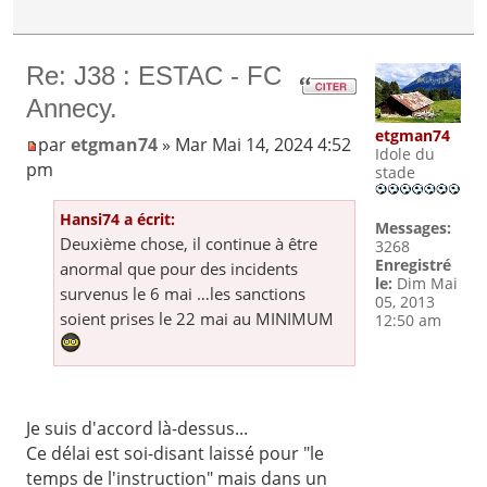
Re: J38 : ESTAC - FC
Annecy.
etgman74
par
etgman74
» Mar Mai 14, 2024 4:52
Idole du
pm
stade
Hansi74 a écrit:
Messages:
Deuxième chose, il continue à être
3268
Enregistré
anormal que pour des incidents
le:
Dim Mai
survenus le 6 mai …les sanctions
05, 2013
soient prises le 22 mai au MINIMUM
12:50 am
Je suis d'accord là-dessus...
Ce délai est soi-disant laissé pour "le
temps de l'instruction" mais dans un