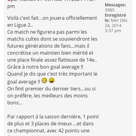
Messages:
pm
3985
Enregistré
Voilà c’est fait…on jouera officiellement
le:
Mer Déc
en Ligue 2..
24, 2014
3:37 pm
Ce match ne figurera pas parmi les
matchs cultes dont se souviendront les
futures générations de fans…mais il
concrétise un maintien bien mérité et
une place finale assez flatteuse de 14e..
Grâce à notre bon goal average !!
Quand je dis que c’est très important le
goal average !!
On finit premier du dernier tiers…ou si
on préfère, les meilleurs des moins
bons…
Par rapport à la saison dernière, 1 point
de plus et 3 places de mieux …et dans
ce championnat, avec 42 points une