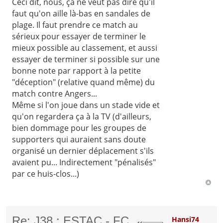
Ceci dit, nous, ça ne veut pas dire qu'il
faut qu'on aille là-bas en sandales de
plage. Il faut prendre ce match au
sérieux pour essayer de terminer le
mieux possible au classement, et aussi
essayer de terminer si possible sur une
bonne note par rapport à la petite
"déception" (relative quand même) du
match contre Angers...
Même si l'on joue dans un stade vide et
qu'on regardera ça à la TV (d'ailleurs,
bien dommage pour les groupes de
supporters qui auraient sans doute
organisé un dernier déplacement s'ils
avaient pu... Indirectement "pénalisés"
par ce huis-clos...)
Re: J38 : ESTAC - FC
Hansi74