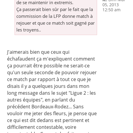
de se maintenir in extremis.
05, 2013
Ça passerait bien sûr par le fait que la
12:50 am
commission de la LFP donne match à
rejouer et que ce match soit gagné par
les troyens..
J'aimerais bien que ceux qui
échafaudent ça m'expliquent comment
ça pourrait être possible ne serait-ce
qu'un seule seconde de pouvoir rejouer
ce match par rapport à tout ce que je
disais il y a quelques jours dans mon
long message dans le sujet "Ligue 2 : les
autres équipes", en parlant du
précédent Bordeaux-Rodez... Sans
vouloir me jeter des fleurs, je pense que
ce qui est dit dedans est pertinent et
difficilement contestable, voire