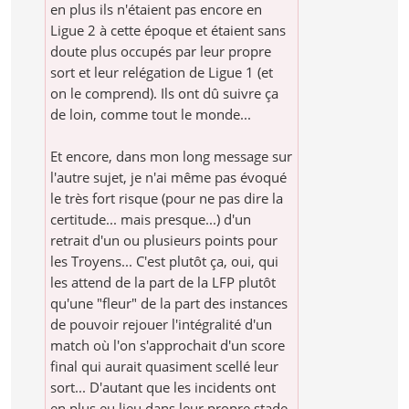
en plus ils n'étaient pas encore en
Ligue 2 à cette époque et étaient sans
doute plus occupés par leur propre
sort et leur relégation de Ligue 1 (et
on le comprend). Ils ont dû suivre ça
de loin, comme tout le monde...
Et encore, dans mon long message sur
l'autre sujet, je n'ai même pas évoqué
le très fort risque (pour ne pas dire la
certitude... mais presque...) d'un
retrait d'un ou plusieurs points pour
les Troyens... C'est plutôt ça, oui, qui
les attend de la part de la LFP plutôt
qu'une "fleur" de la part des instances
de pouvoir rejouer l'intégralité d'un
match où l'on s'approchait d'un score
final qui aurait quasiment scellé leur
sort... D'autant que les incidents ont
en plus eu lieu dans leur propre stade,