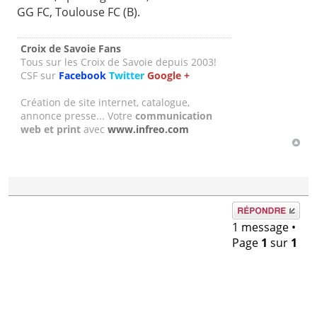
GG FC, Toulouse FC (B).
Croix de Savoie Fans
Tous sur les Croix de Savoie depuis 2003!
CSF sur
Facebook
Twitter
Google +
Création de site internet, catalogue,
annonce presse... Votre
communication
web et print
avec
www.infreo.com
Répondre
1 message •
Page
1
sur
1