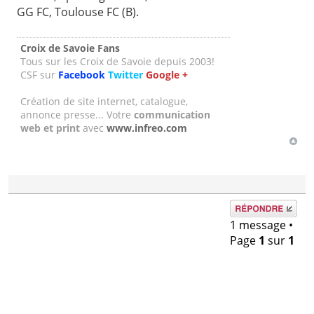
GG FC, Toulouse FC (B).
Croix de Savoie Fans
Tous sur les Croix de Savoie depuis 2003!
CSF sur
Facebook
Twitter
Google +
Création de site internet, catalogue,
annonce presse... Votre
communication
web et print
avec
www.infreo.com
Répondre
1 message •
Page
1
sur
1