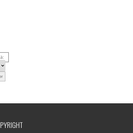
 à:
PYRIGHT