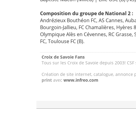
Composition du groupe de National 2 :
Andrézieux Bouthéon FC, AS Cannes, Aubag
Bourgoin-Jallieu, FC Chamalières, Hyères 8
Olympique Alès en Cévennes, RC Grasse, 
FC, Toulouse FC (B).
Croix de Savoie Fans
Tous sur les Croix de Savoie depuis 2003! CSF
Création de site internet, catalogue, annonce 
print
avec
www.infreo.com