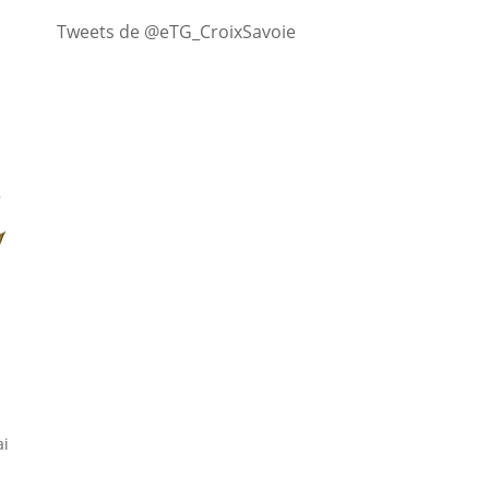
Tweets de @eTG_CroixSavoie
i