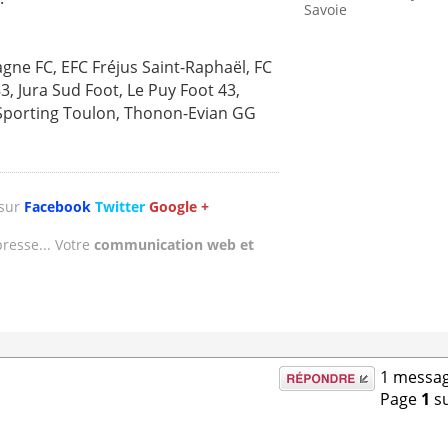
Savoie
ne FC, EFC Fréjus Saint-Raphaël, FC
3, Jura Sud Foot, Le Puy Foot 43,
Sporting Toulon, Thonon-Evian GG
 sur
Facebook
Twitter
Google +
presse... Votre
communication web et
Répondre
1 messag
Page
1
s