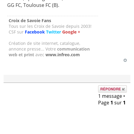
GG FC, Toulouse FC (B).
Croix de Savoie Fans
Tous sur les Croix de Savoie depuis 2003!
CSF sur
Facebook
Twitter
Google +
Création de site internet, catalogue,
annonce presse... Votre
communication
web et print
avec
www.infreo.com
Répondre
1 message •
Page
1
sur
1