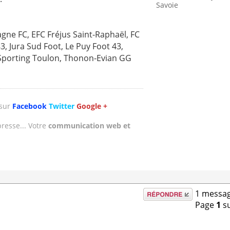
Savoie
ne FC, EFC Fréjus Saint-Raphaël, FC
3, Jura Sud Foot, Le Puy Foot 43,
Sporting Toulon, Thonon-Evian GG
 sur
Facebook
Twitter
Google +
presse... Votre
communication web et
Répondre
1 messag
Page
1
s