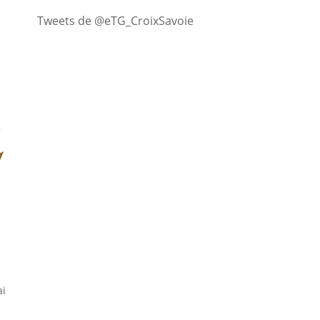
Tweets de @eTG_CroixSavoie
i