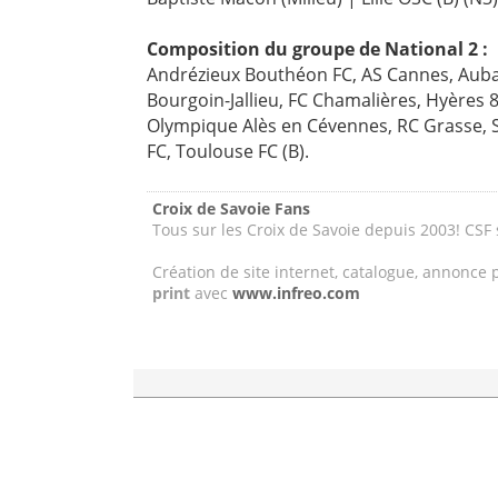
Composition du groupe de National 2 :
Andrézieux Bouthéon FC, AS Cannes, Aubag
Bourgoin-Jallieu, FC Chamalières, Hyères 8
Olympique Alès en Cévennes, RC Grasse, 
FC, Toulouse FC (B).
Croix de Savoie Fans
Tous sur les Croix de Savoie depuis 2003! CSF
Création de site internet, catalogue, annonce 
print
avec
www.infreo.com