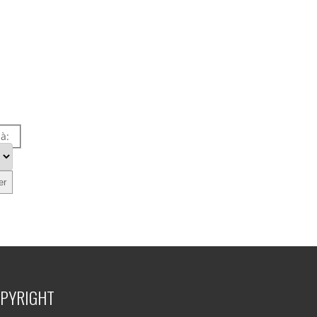
 à:
PYRIGHT