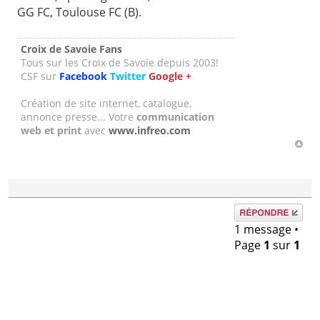
GG FC, Toulouse FC (B).
Croix de Savoie Fans
Tous sur les Croix de Savoie depuis 2003!
CSF sur
Facebook
Twitter
Google +
Création de site internet, catalogue,
annonce presse... Votre
communication
web et print
avec
www.infreo.com
Répondre
1 message •
Page
1
sur
1