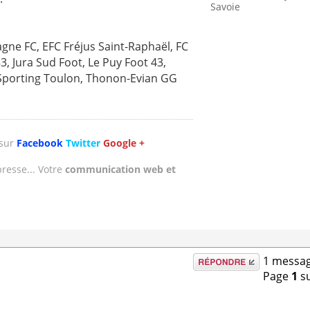
Savoie
ne FC, EFC Fréjus Saint-Raphaël, FC
3, Jura Sud Foot, Le Puy Foot 43,
Sporting Toulon, Thonon-Evian GG
 sur
Facebook
Twitter
Google +
presse... Votre
communication web et
Répondre
1 messag
Page
1
s