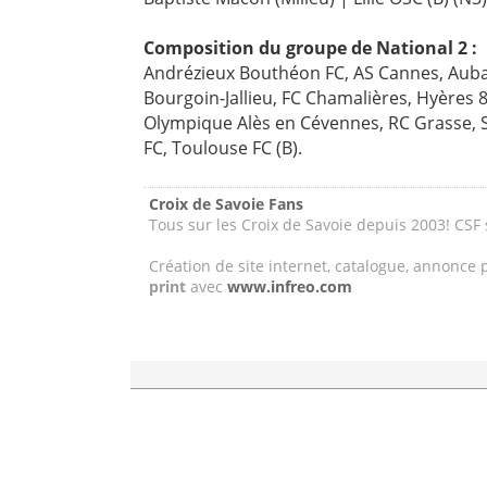
Composition du groupe de National 2 :
Andrézieux Bouthéon FC, AS Cannes, Aubag
Bourgoin-Jallieu, FC Chamalières, Hyères 8
Olympique Alès en Cévennes, RC Grasse, 
FC, Toulouse FC (B).
Croix de Savoie Fans
Tous sur les Croix de Savoie depuis 2003! CSF
Création de site internet, catalogue, annonce 
print
avec
www.infreo.com