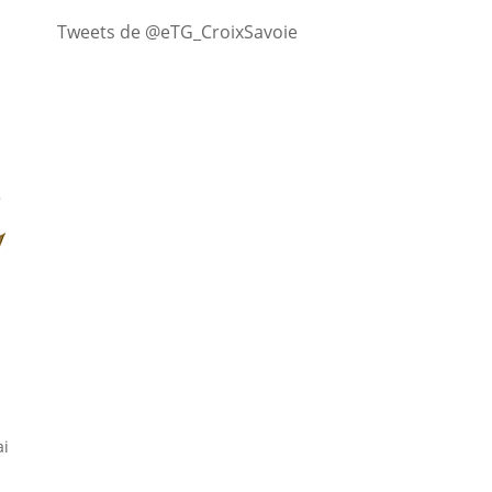
Tweets de @eTG_CroixSavoie
i