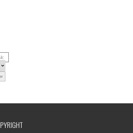
 à:
PYRIGHT