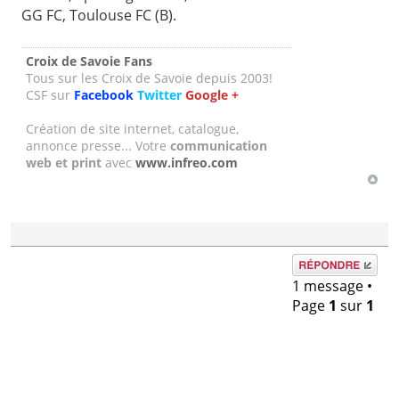
GG FC, Toulouse FC (B).
Croix de Savoie Fans
Tous sur les Croix de Savoie depuis 2003!
CSF sur
Facebook
Twitter
Google +
Création de site internet, catalogue,
annonce presse... Votre
communication
web et print
avec
www.infreo.com
Répondre
1 message •
Page
1
sur
1