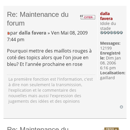
Re: Maintenance du
dalla
favera
forum
Idole du
stade
par
dalla favera
» Ven Mai 08, 2009
7:44 pm
Messages:
12199
Pourquoi mettre des maillots rouges à
Enregistré
coté des topics alors que l'on joue en
le:
Dim Jan
08, 2006
bleu? Et l'année prochaine en rose
6:16 pm
Localisation:
gaillard
La première fonction est l'information, c'est
à dire non seulement la transmission,
l'explication et le commentaire des
nouvelles mais aussi l'expression des
jugements des idées et des opinions
Re: Maintenance du