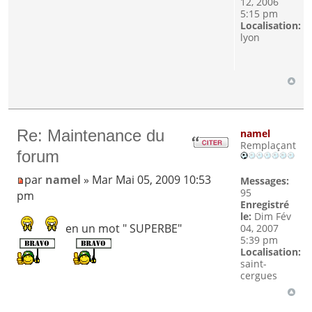
12, 2006
5:15 pm
Localisation:
lyon
Re: Maintenance du
namel
Remplaçant
forum
par
namel
» Mar Mai 05, 2009 10:53
Messages:
95
pm
Enregistré
le:
Dim Fév
en un mot " SUPERBE"
04, 2007
5:39 pm
Localisation:
saint-
cergues