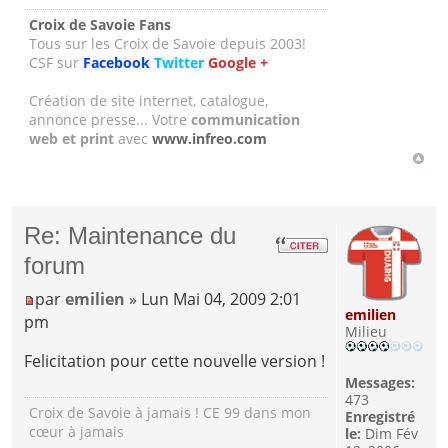
Croix de Savoie Fans
Tous sur les Croix de Savoie depuis 2003!
CSF sur
Facebook
Twitter
Google +
Création de site internet, catalogue,
annonce presse... Votre
communication
web et print
avec
www.infreo.com
Re: Maintenance du
forum
par
emilien
» Lun Mai 04, 2009 2:01
emilien
pm
Milieu
Felicitation pour cette nouvelle version !
Messages:
473
Croix de Savoie à jamais ! CE 99 dans mon
Enregistré
cœur à jamais
le:
Dim Fév