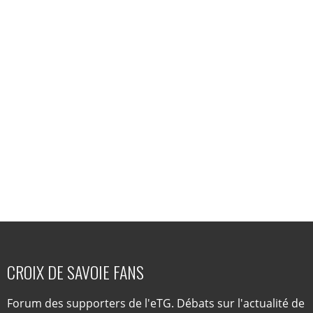
CROIX DE SAVOIE FANS
Forum des supporters de l'eTG. Débats sur l'actualité de