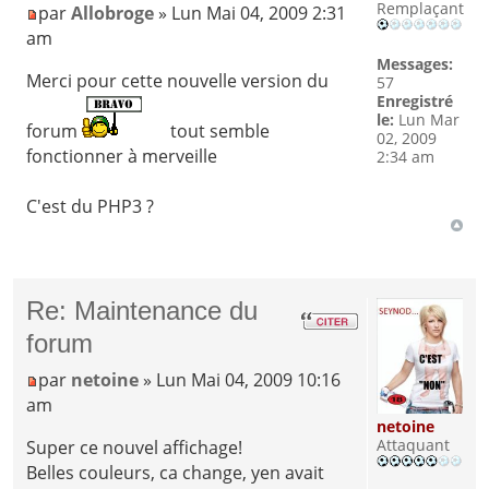
Remplaçant
par
Allobroge
» Lun Mai 04, 2009 2:31
am
Messages:
Merci pour cette nouvelle version du
57
Enregistré
le:
Lun Mar
forum
tout semble
02, 2009
fonctionner à merveille
2:34 am
C'est du PHP3 ?
Re: Maintenance du
forum
par
netoine
» Lun Mai 04, 2009 10:16
am
netoine
Attaquant
Super ce nouvel affichage!
Belles couleurs, ca change, yen avait