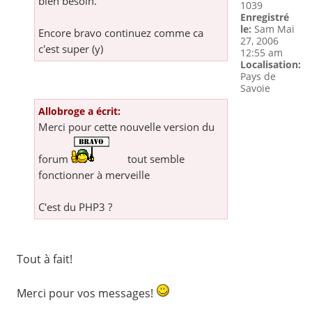
bien besoin.
1039
Enregistré
le:
Sam Mai
Encore bravo continuez comme ca
27, 2006
c'est super (y)
12:55 am
Localisation:
Pays de
Savoie
Allobroge a écrit:
Merci pour cette nouvelle version du
forum
tout semble
fonctionner à merveille
C'est du PHP3 ?
Tout à fait!
Merci pour vos messages!