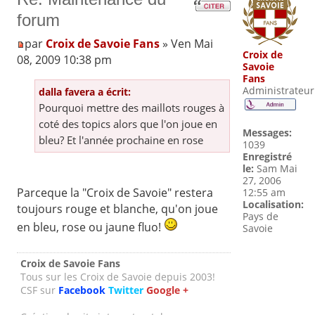
forum
par
Croix de Savoie Fans
» Ven Mai
Croix de
08, 2009 10:38 pm
Savoie
Fans
Administrateur
dalla favera a écrit:
Pourquoi mettre des maillots rouges à
coté des topics alors que l'on joue en
Messages:
bleu? Et l'année prochaine en rose
1039
Enregistré
le:
Sam Mai
27, 2006
Parceque la "Croix de Savoie" restera
12:55 am
Localisation:
toujours rouge et blanche, qu'on joue
Pays de
en bleu, rose ou jaune fluo!
Savoie
Croix de Savoie Fans
Tous sur les Croix de Savoie depuis 2003!
CSF sur
Facebook
Twitter
Google +