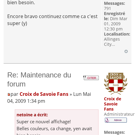
bien besoin.
Messages:
791
Enregistré
Encore bravo continuez comme ca c'est
le:
Dim Mar
super (y)
01, 2009
12:30 pm
Localisation:
Allinges
City...
Re: Maintenance du
forum
par
Croix de Savoie Fans
» Lun Mai
Croix de
04, 2009 1:34 pm
Savoie
Fans
Administrateur
netoine a écrit:
Super ce nouvel affichage!
Belles couleurs, ca change, yen avait
Messages: