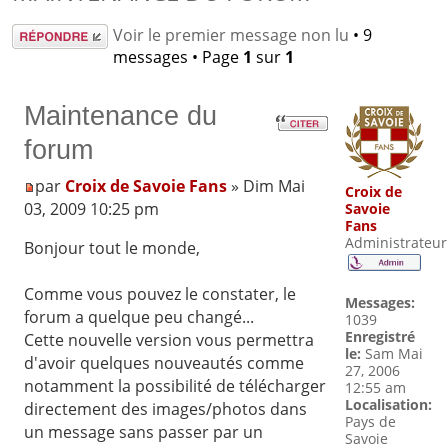
Répondre
Voir le premier message non lu
• 9
messages • Page
1
sur
1
Maintenance du
forum
par
Croix de Savoie Fans
» Dim Mai
Croix de
03, 2009 10:25 pm
Savoie
Fans
Administrateur
Bonjour tout le monde,
Comme vous pouvez le constater, le
Messages:
forum a quelque peu changé...
1039
Enregistré
Cette nouvelle version vous permettra
le:
Sam Mai
d'avoir quelques nouveautés comme
27, 2006
notamment la possibilité de télécharger
12:55 am
Localisation:
directement des images/photos dans
Pays de
un message sans passer par un
Savoie