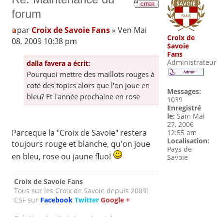
forum
par
Croix de Savoie Fans
» Ven Mai
Croix de
08, 2009 10:38 pm
Savoie
Fans
Administrateur
dalla favera a écrit:
Pourquoi mettre des maillots rouges à
coté des topics alors que l'on joue en
Messages:
bleu? Et l'année prochaine en rose
1039
Enregistré
le:
Sam Mai
27, 2006
Parceque la "Croix de Savoie" restera
12:55 am
Localisation:
toujours rouge et blanche, qu'on joue
Pays de
en bleu, rose ou jaune fluo!
Savoie
Croix de Savoie Fans
Tous sur les Croix de Savoie depuis 2003!
CSF sur
Facebook
Twitter
Google +