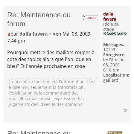
Re: Maintenance du
dalla
favera
forum
Idole du
stade
par
dalla favera
» Ven Mai 08, 2009
7:44 pm
Messages:
12199
Pourquoi mettre des maillots rouges à
Enregistré
coté des topics alors que l'on joue en
le:
Dim Jan
08, 2006
bleu? Et l'année prochaine en rose
6:16 pm
Localisation:
gaillard
La première fonction est l'information, c'est
à dire non seulement la transmission,
l'explication et le commentaire des
nouvelles mais aussi l'expression des
jugements des idées et des opinions
Re: Maintenance du