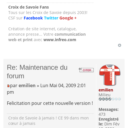
Croix de Savoie Fans
Tous sur les Croix de Savoie depuis 2003!
CSF sur
Facebook
Twitter
Google +
Création de site internet, catalogue,
annonce presse... Votre
communication
web et print
avec
www.infreo.com
Re: Maintenance du
forum
par
emilien
» Lun Mai 04, 2009 2:01
emilien
pm
Milieu
Felicitation pour cette nouvelle version !
Messages:
473
Croix de Savoie à jamais ! CE 99 dans mon
Enregistré
cœur à jamais
le:
Dim Fév