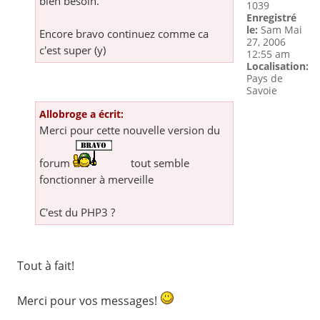
bien besoin.
1039
Enregistré
le:
Sam Mai
Encore bravo continuez comme ca
27, 2006
c'est super (y)
12:55 am
Localisation:
Pays de
Savoie
Allobroge a écrit:
Merci pour cette nouvelle version du
forum
tout semble
fonctionner à merveille
C'est du PHP3 ?
Tout à fait!
Merci pour vos messages!