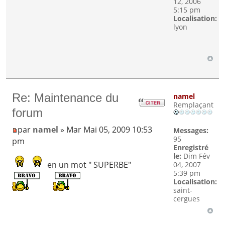
12, 2006
5:15 pm
Localisation:
lyon
Re: Maintenance du
namel
Remplaçant
forum
par
namel
» Mar Mai 05, 2009 10:53
Messages:
95
pm
Enregistré
le:
Dim Fév
en un mot " SUPERBE"
04, 2007
5:39 pm
Localisation:
saint-
cergues