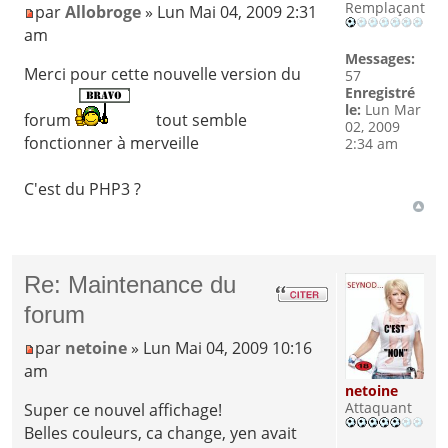
Remplaçant
par
Allobroge
» Lun Mai 04, 2009 2:31
am
Messages:
Merci pour cette nouvelle version du
57
Enregistré
le:
Lun Mar
forum
tout semble
02, 2009
fonctionner à merveille
2:34 am
C'est du PHP3 ?
Re: Maintenance du
forum
par
netoine
» Lun Mai 04, 2009 10:16
am
netoine
Attaquant
Super ce nouvel affichage!
Belles couleurs, ca change, yen avait