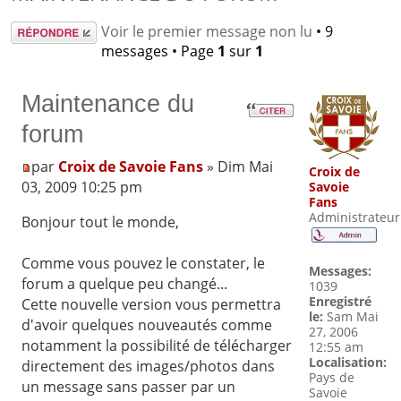
Répondre
Voir le premier message non lu
• 9
messages • Page
1
sur
1
Maintenance du
forum
par
Croix de Savoie Fans
» Dim Mai
Croix de
03, 2009 10:25 pm
Savoie
Fans
Administrateur
Bonjour tout le monde,
Comme vous pouvez le constater, le
Messages:
forum a quelque peu changé...
1039
Enregistré
Cette nouvelle version vous permettra
le:
Sam Mai
d'avoir quelques nouveautés comme
27, 2006
notamment la possibilité de télécharger
12:55 am
Localisation:
directement des images/photos dans
Pays de
un message sans passer par un
Savoie