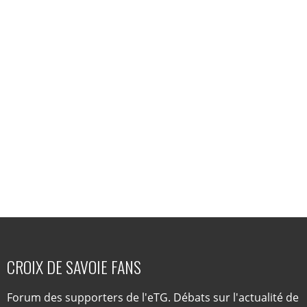
CROIX DE SAVOIE FANS
Forum des supporters de l'eTG. Débats sur l'actualité de