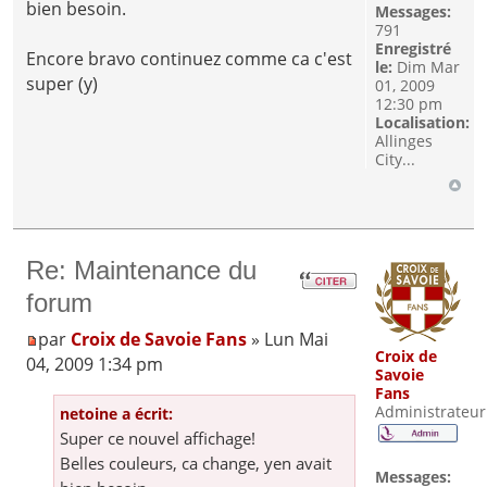
bien besoin.
Messages:
791
Enregistré
Encore bravo continuez comme ca c'est
le:
Dim Mar
super (y)
01, 2009
12:30 pm
Localisation:
Allinges
City...
Re: Maintenance du
forum
par
Croix de Savoie Fans
» Lun Mai
Croix de
04, 2009 1:34 pm
Savoie
Fans
Administrateur
netoine a écrit:
Super ce nouvel affichage!
Belles couleurs, ca change, yen avait
Messages: