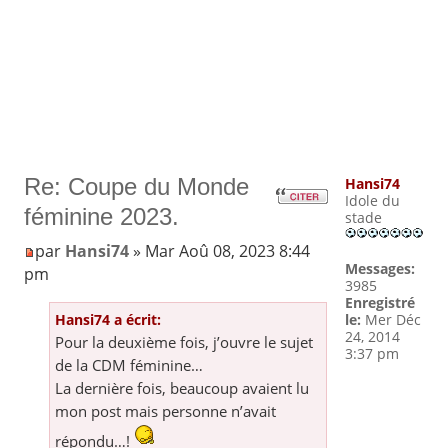
Re: Coupe du Monde
Hansi74
Idole du
féminine 2023.
stade
par
Hansi74
» Mar Aoû 08, 2023 8:44
Messages:
pm
3985
Enregistré
Hansi74 a écrit:
le:
Mer Déc
24, 2014
Pour la deuxième fois, j’ouvre le sujet
3:37 pm
de la CDM féminine…
La dernière fois, beaucoup avaient lu
mon post mais personne n’avait
répondu…!