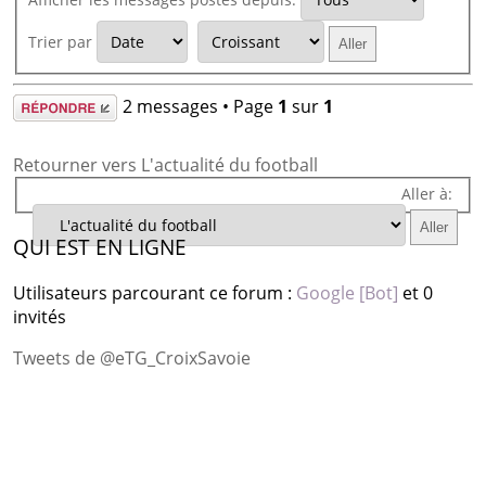
Trier par
Répondre
2 messages • Page
1
sur
1
Retourner vers L'actualité du football
Aller à:
QUI EST EN LIGNE
Utilisateurs parcourant ce forum :
Google [Bot]
et 0
invités
Tweets de @eTG_CroixSavoie