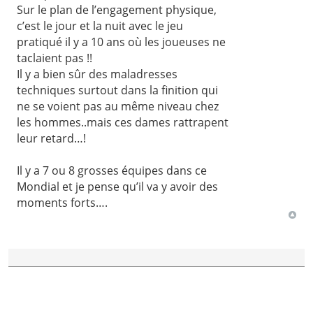
Sur le plan de l’engagement physique,
c’est le jour et la nuit avec le jeu
pratiqué il y a 10 ans où les joueuses ne
taclaient pas !!
Il y a bien sûr des maladresses
techniques surtout dans la finition qui
ne se voient pas au même niveau chez
les hommes..mais ces dames rattrapent
leur retard…!
Il y a 7 ou 8 grosses équipes dans ce
Mondial et je pense qu’il va y avoir des
moments forts….