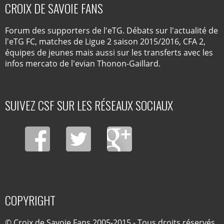
CROIX DE SAVOIE FANS
Forum des supporters de l'eTG. Débats sur l'actualité de
l'eTG FC, matches de Ligue 2 saison 2015/2016, CFA 2,
équipes de jeunes mais aussi sur les transferts avec les
infos mercato de l'evian Thonon-Gaillard.
SUIVEZ CSF SUR LES RÉSEAUX SOCIAUX
COPYRIGHT
© Croix de Savoie Fans 2005-2015 - Tous droits réservés