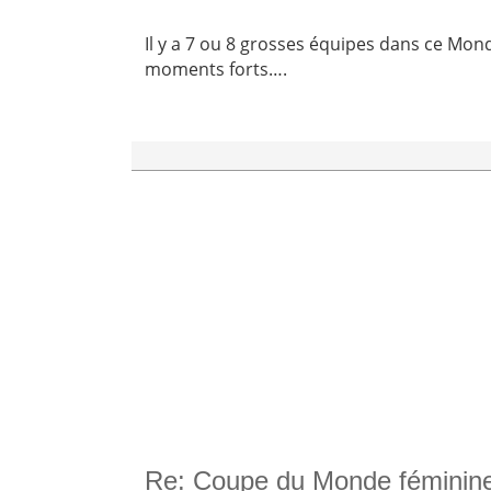
Il y a 7 ou 8 grosses équipes dans ce Mondi
moments forts….
Re: Coupe du Monde féminin