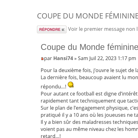
COUPE DU MONDE FÉMININE
Répondre
Voir le premier message non 
Coupe du Monde féminine
par
Hansi74
» Sam Juil 22, 2023 1:17 pm
Pour la deuxième fois, j’ouvre le sujet de
La dernière fois, beaucoup avaient lu mo
répondu…!
Pour autant ce football est digne d’intérê
rapidement tant techniquement que tac
Sur le plan de l’engagement physique, c’est 
pratiqué il y a 10 ans où les joueuses ne ta
Il y a bien sûr des maladresses techniques
voient pas au même niveau chez les homm
retard…!