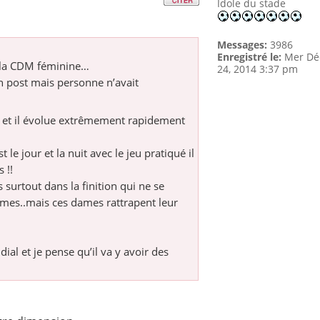
Idole du stade
Messages:
3986
Enregistré le:
Mer Dé
de la CDM féminine…
24, 2014 3:37 pm
n post mais personne n’avait
êt et il évolue extrêmement rapidement
 le jour et la nuit avec le jeu pratiqué il
 !!
 surtout dans la finition qui ne se
mes..mais ces dames rattrapent leur
ial et je pense qu’il va y avoir des