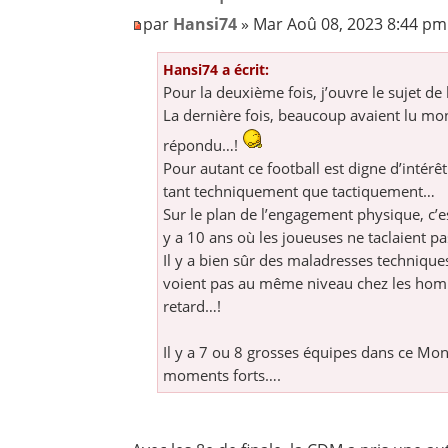
par
Hansi74
» Mar Aoû 08, 2023 8:44 pm
Hansi74 a écrit:
Pour la deuxième fois, j’ouvre le sujet 
La dernière fois, beaucoup avaient lu mo
répondu…!
Pour autant ce football est digne d’intér
tant techniquement que tactiquement…
Sur le plan de l’engagement physique, c’est
y a 10 ans où les joueuses ne taclaient pas
Il y a bien sûr des maladresses techniques
voient pas au même niveau chez les hom
retard…!
Il y a 7 ou 8 grosses équipes dans ce Mond
moments forts….