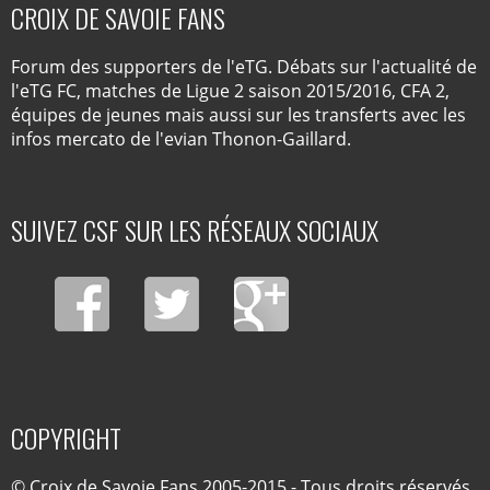
CROIX DE SAVOIE FANS
Forum des supporters de l'eTG. Débats sur l'actualité de
l'eTG FC, matches de Ligue 2 saison 2015/2016, CFA 2,
équipes de jeunes mais aussi sur les transferts avec les
infos mercato de l'evian Thonon-Gaillard.
SUIVEZ CSF SUR LES RÉSEAUX SOCIAUX
COPYRIGHT
© Croix de Savoie Fans 2005-2015 - Tous droits réservés