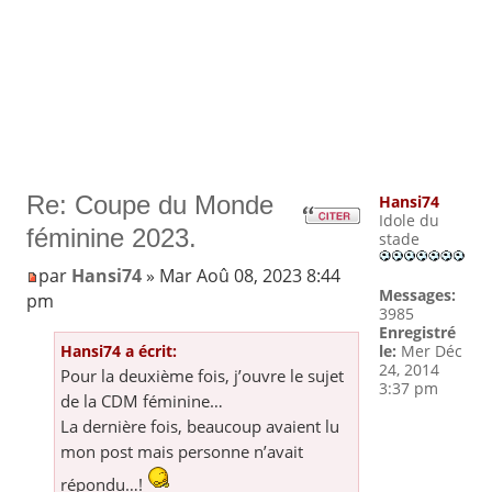
Re: Coupe du Monde
Hansi74
Idole du
féminine 2023.
stade
par
Hansi74
» Mar Aoû 08, 2023 8:44
Messages:
pm
3985
Enregistré
Hansi74 a écrit:
le:
Mer Déc
24, 2014
Pour la deuxième fois, j’ouvre le sujet
3:37 pm
de la CDM féminine…
La dernière fois, beaucoup avaient lu
mon post mais personne n’avait
répondu…!